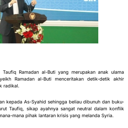
r Taufiq Ramadan al-Buti yang merupakan anak ulama
yeikh Ramadan al-Buti menceritakan detik-detik akhir
 radikal.
kan kepada As-Syahid sehingga beliau dibunuh dan buku-
ut Taufiq, sikap ayahnya sangat neutral dalam konflik
mana-mana pihak lantaran krisis yang melanda Syria.