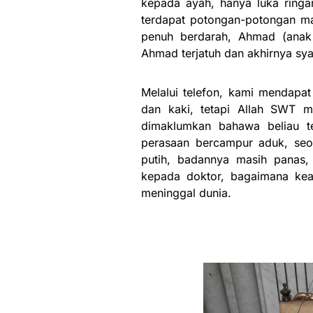
kepada ayah, hanya luka ringan
terdapat potongan-potongan mat
penuh berdarah, Ahmad (anak 
Ahmad terjatuh dan akhirnya syah
Melalui telefon, kami mendapa
dan kaki, tetapi Allah SWT m
dimaklumkan bahawa beliau te
perasaan bercampur aduk, seola
putih, badannya masih panas,
kepada doktor, bagaimana ke
meninggal dunia.