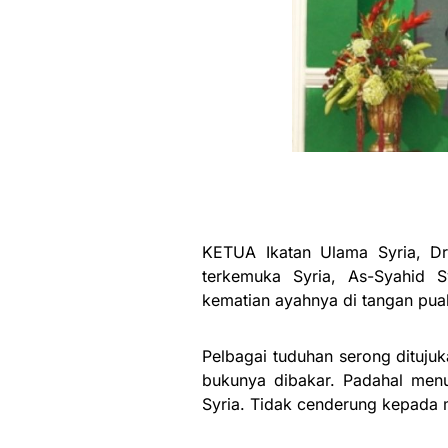
KETUA Ikatan Ulama Syria, D
terkemuka Syria, As-Syahid S
kematian ayahnya di tangan puak
Pelbagai tuduhan serong dituju
bukunya dibakar. Padahal menur
Syria. Tidak cenderung kepada 