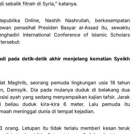
 sebalik fitnah di Syria,” katanya.
epublika Online, Nashih Nashrullah, berkesempatan
wan penasihat Presiden Basyar al-Assad itu, sewaktu
ghadiri International Conference of Islamic Scholars
 tersebut:
di pada detik-detik akhir menjelang kematian Syeikh
lat Maghrib, seorang pemuda lingkungan usia 18 tahun
an, Damsyik. Dia pada mulanya duduk di belakang dua
posisi ayah yang sedang menyampaikan kajian tafsir. Jarak
 beliau duduk kira-kira 6 meter. Lalu pemuda itu
maah meninggal dunia di tempat kejadian.
 orang. Letupan itu tidak terlalu memberi kesan teruk