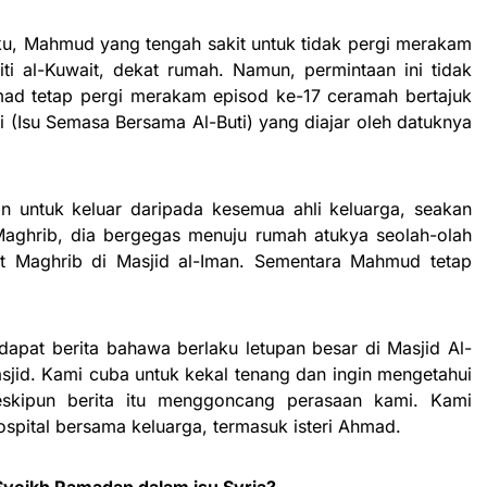
iku, Mahmud yang tengah sakit untuk tidak pergi merakam
iti al-Kuwait, dekat rumah. Namun, permintaan ini tidak
ad tetap pergi merakam episod ke-17 ceramah bertajuk
i (Isu Semasa Bersama Al-Buti) yang diajar oleh datuknya
n untuk keluar daripada kesemua ahli keluarga, seakan
Maghrib, dia bergegas menuju rumah atukya seolah-olah
lat Maghrib di Masjid al-Iman. Sementara Mahmud tetap
dapat berita bahawa berlaku letupan besar di Masjid Al-
jid. Kami cuba untuk kekal tenang dan ingin mengetahui
skipun berita itu menggoncang perasaan kami. Kami
spital bersama keluarga, termasuk isteri Ahmad.