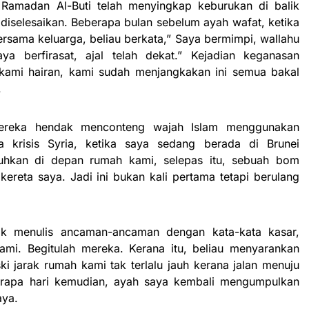
 Ramadan Al-Buti telah menyingkap keburukan di balik
a diselesaikan. Beberapa bulan sebelum ayah wafat, ketika
rsama keluarga, beliau berkata,” Saya bermimpi, wallahu
ya berfirasat, ajal telah dekat.” Kejadian keganasan
kami hairan, kami sudah menjangkakan ini semua bakal
.
mereka hendak menconteng wajah Islam menggunakan
a krisis Syria, ketika saya sedang berada di Brunei
uhkan di depan rumah kami, selepas itu, sebuah bom
kereta saya. Jadi ini bukan kali pertama tetapi berulang
ak menulis ancaman-ancaman dengan kata-kata kasar,
ami. Begitulah mereka. Kerana itu, beliau menyarankan
ki jarak rumah kami tak terlalu jauh kerana jalan menuju
berapa hari kemudian, ayah saya kembali mengumpulkan
aya.