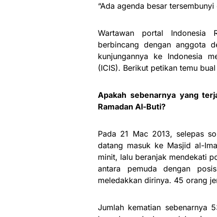
“Ada agenda besar tersembunyi di
Wartawan portal Indonesia R
berbincang dengan anggota de
kunjungannya ke Indonesia men
(ICIS). Berikut petikan temu bual
Apakah sebenarnya yang terja
Ramadan Al-Buti?
Pada 21 Mac 2013, selepas so
datang masuk ke Masjid al-Im
minit, lalu beranjak mendekati 
antara pemuda dengan posisi
meledakkan dirinya. 45 orang je
Jumlah kematian sebenarnya 53