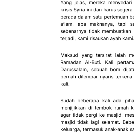
Yang jelas, mereka menyedari
krisis Syria ini dan harus seger
berada dalam satu pertemuan be
a’lam, apa maknanya, tapi sa
sebenarnya tidak membuatkan 
terjadi, kami risaukan ayah kami
Maksud yang tersirat ialah 
Ramadan Al-Buti. Kali pertam
Darussalam, sebuah bom dijat
pernah dilempar nyaris terkena 
kali.
Sudah beberapa kali ada pih
menjijikkan di tembok rumah k
agar tidak pergi ke masjid, mes
masjid tidak lagi selamat. Be
keluarga, termasuk anak-anak s