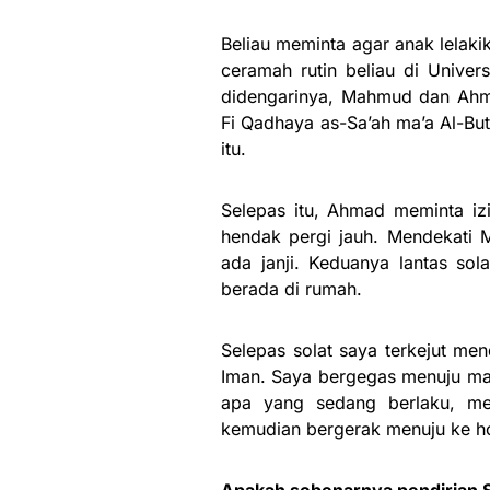
Beliau meminta agar anak lelak
ceramah rutin beliau di Univers
didengarinya, Mahmud dan Ahm
Fi Qadhaya as-Sa’ah ma’a Al-But
itu.
Selepas itu, Ahmad meminta izi
hendak pergi jauh. Mendekati 
ada janji. Keduanya lantas so
berada di rumah.
Selepas solat saya terkejut men
Iman. Saya bergegas menuju mas
apa yang sedang berlaku, me
kemudian bergerak menuju ke ho