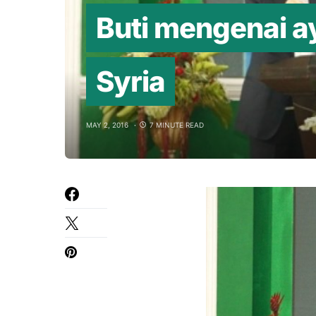
Buti mengenai a
Syria
MAY 2, 2016
7 MINUTE READ