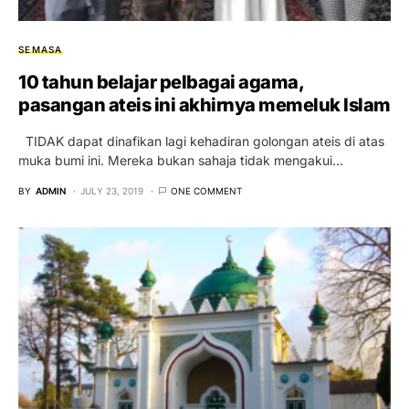
SEMASA
10 tahun belajar pelbagai agama,
pasangan ateis ini akhirnya memeluk Islam
TIDAK dapat dinafikan lagi kehadiran golongan ateis di atas
muka bumi ini. Mereka bukan sahaja tidak mengakui…
BY
ADMIN
JULY 23, 2019
ONE COMMENT