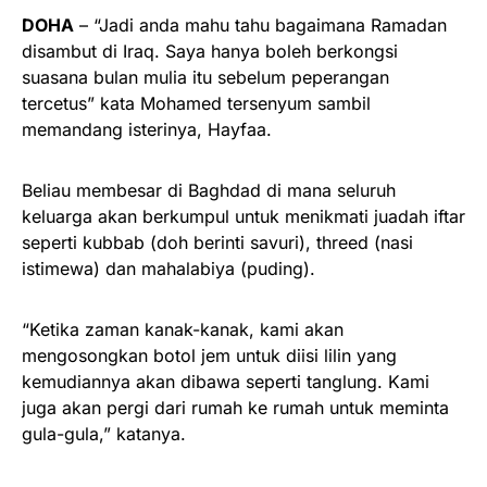
DOHA
– “Jadi anda mahu tahu bagaimana Ramadan
disambut di Iraq. Saya hanya boleh berkongsi
suasana bulan mulia itu sebelum peperangan
tercetus” kata Mohamed tersenyum sambil
memandang isterinya, Hayfaa.
Beliau membesar di Baghdad di mana seluruh
keluarga akan berkumpul untuk menikmati juadah iftar
seperti kubbab (doh berinti savuri), threed (nasi
istimewa) dan mahalabiya (puding).
“Ketika zaman kanak-kanak, kami akan
mengosongkan botol jem untuk diisi lilin yang
kemudiannya akan dibawa seperti tanglung. Kami
juga akan pergi dari rumah ke rumah untuk meminta
gula-gula,” katanya.