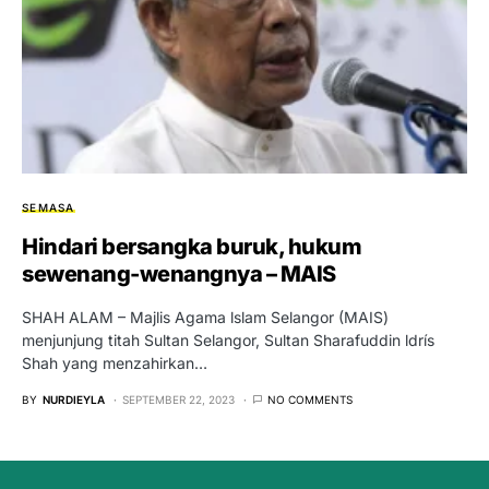
SEMASA
Hindari bersangka buruk, hukum
sewenang-wenangnya – MAIS
SHAH ALAM – Majlis Agama lslam Selangor (MAIS)
menjunjung titah Sultan Selangor, Sultan Sharafuddin ldrís
Shah yang menzahirkan…
BY
NURDIEYLA
SEPTEMBER 22, 2023
NO COMMENTS