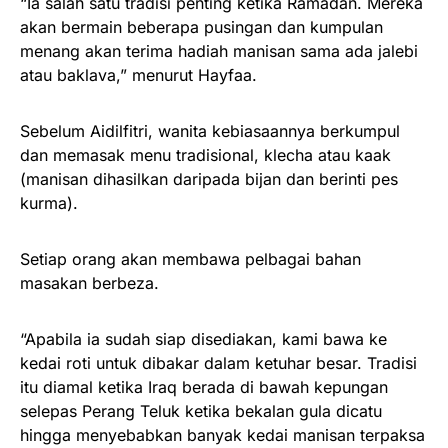
“Ia salah satu tradisi penting ketika Ramadan. Mereka
akan bermain beberapa pusingan dan kumpulan
menang akan terima hadiah manisan sama ada jalebi
atau baklava,” menurut Hayfaa.
Sebelum Aidilfitri, wanita kebiasaannya berkumpul
dan memasak menu tradisional, klecha atau kaak
(manisan dihasilkan daripada bijan dan berinti pes
kurma).
Setiap orang akan membawa pelbagai bahan
masakan berbeza.
“Apabila ia sudah siap disediakan, kami bawa ke
kedai roti untuk dibakar dalam ketuhar besar. Tradisi
itu diamal ketika Iraq berada di bawah kepungan
selepas Perang Teluk ketika bekalan gula dicatu
hingga menyebabkan banyak kedai manisan terpaksa