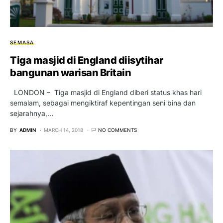
SEMASA
Tiga masjid di England diisytihar
bangunan warisan Britain
LONDON – Tiga masjid di England diberi status khas hari
semalam, sebagai mengiktiraf kepentingan seni bina dan
sejarahnya,…
BY
ADMIN
MARCH 14, 2018
NO COMMENTS