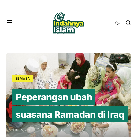
SEMASA
Peperangan ubah
suasana Ramadan di Iraq
JUNE 5, 2017
3 MINUTE READ