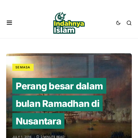
SEMASA
Perang besar dalam
bulan Ramadhan di
Nusantara
JULY 1, 2016
2 MINUTE READ