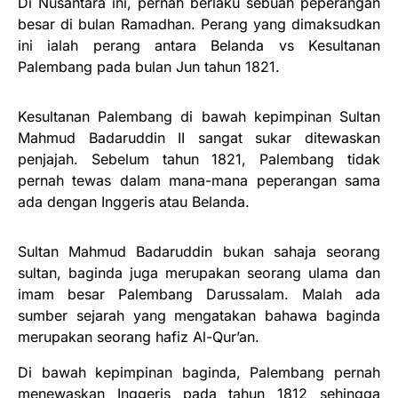
Di Nusantara ini, pernah berlaku sebuah peperangan
besar di bulan Ramadhan. Perang yang dimaksudkan
ini ialah perang antara Belanda vs Kesultanan
Palembang pada bulan Jun tahun 1821.
Kesultanan Palembang di bawah kepimpinan Sultan
Mahmud Badaruddin II sangat sukar ditewaskan
penjajah. Sebelum tahun 1821, Palembang tidak
pernah tewas dalam mana-mana peperangan sama
ada dengan Inggeris atau Belanda.
Sultan Mahmud Badaruddin bukan sahaja seorang
sultan, baginda juga merupakan seorang ulama dan
imam besar Palembang Darussalam. Malah ada
sumber sejarah yang mengatakan bahawa baginda
merupakan seorang hafiz Al-Qur’an.
Di bawah kepimpinan baginda, Palembang pernah
menewaskan Inggeris pada tahun 1812 sehingga