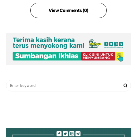
View Comments (0)