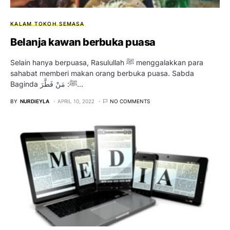
KALAM TOKOH
SEMASA
Belanja kawan berbuka puasa
Selain hanya berpuasa, Rasulullah ﷺ menggalakkan para
sahabat memberi makan orang berbuka puasa. Sabda
Baginda ﷺ: مَنْ فَطَّرَ…
BY
NURDIEYLA
APRIL 10, 2022
NO COMMENTS