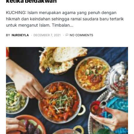
ketika berdakwah
KUCHING: Islam merupakan agama yang penuh dengan
hikmah dan keindahan sehingga ramai saudara baru tertarik
untuk menganut Islam. Timbalan…
BY
NURDIEYLA
DECEMBER 7, 2021
NO COMMENTS