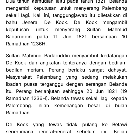
Dua tahun kemudian iaitu pada tahun 1821, Belanda
mengambil keputusan untuk menyerang Palembang
sekali lagi. Kali ini, tanggungjawab itu diletakkan di
bahu Jeneral De Kock. De Kock mengambil
keputusan untuk menyerang Sultan Mahmud
Badaruddin pada 11 Jun 1821 bersamaan 10
Ramadhan 1236H.
Sultan Mahmud Badaruddin menyambut kedatangan
De Kock dan angkatan tenteranya dengan bedilan-
bedilan meriam. Perang berlaku sangat dahsyat.
Masyarakat Palembang yang sedang melakukan
ibadah puasa terganggu dengan serangan Belanda
itu. Perang berlanjutan sehingga 20 Jun 1821 (19
Ramadhan 1236H). Belanda tewas sekali lagi kepada
Palembang. Inilah kemenangan besar di bulan
Ramadhan.
De Kock yang tewas tidak pulang ke Betawi
sepertimana jeneral-jeneral sebelum ini. Beliau