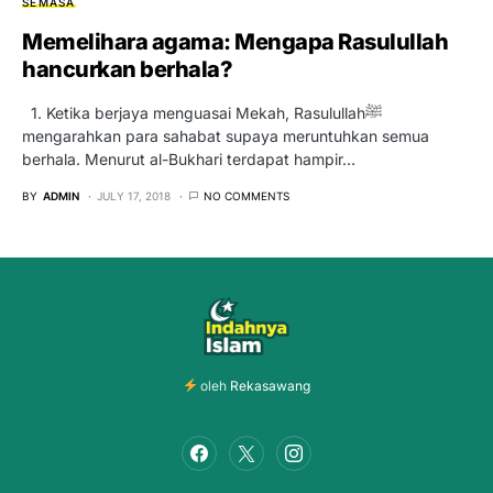
SEMASA
Memelihara agama: Mengapa Rasulullah
hancurkan berhala?
1. Ketika berjaya menguasai Mekah, Rasulullahﷺ
mengarahkan para sahabat supaya meruntuhkan semua
berhala. Menurut al-Bukhari terdapat hampir…
BY
ADMIN
JULY 17, 2018
NO COMMENTS
oleh
Rekasawang