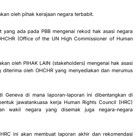
kan oleh pihak kerajaan negara terbabit.
at yang ada pada PBB mengenai rekod hak asasi negara
h OHCHR (Office of the UN High Commissioner of Human
akan oleh PIHAK LAIN (stakeholders) mengenai hak asasi
ang diterima oleh OHCHR yang menyediakan dan merumus
di Geneva di mana laporan-laporan ini dibentangkan di
ntuk jawatankuasa kerja Human Rights Council (HRC)
ngan wakil negara yang disemak juga negara-negara
a HRC ini akan membuat laporan akhir dan rekomendasi