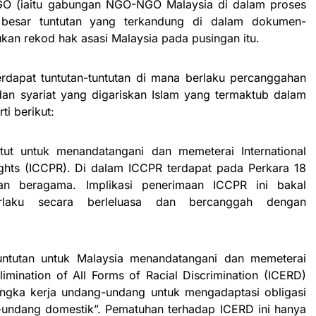
O (iaitu gabungan NGO-NGO Malaysia di dalam proses
besar tuntutan yang terkandung di dalam dokumen-
kan rekod hak asasi Malaysia pada pusingan itu.
dapat tuntutan-tuntutan di mana berlaku percanggahan
 dan syariat yang digariskan Islam yang termaktub dalam
i berikut:
ntut untuk menandatangani dan memeterai International
Rights (ICCPR). Di dalam ICCPR terdapat pada Perkara 18
an beragama. Implikasi penerimaan ICCPR ini bakal
rlaku secara berleluasa dan bercanggah dengan
tuntutan untuk Malaysia menandatangani dan memeterai
limination of All Forms of Racial Discrimination (ICERD)
ngka kerja undang-undang untuk mengadaptasi obligasi
undang domestik”. Pematuhan terhadap ICERD ini hanya