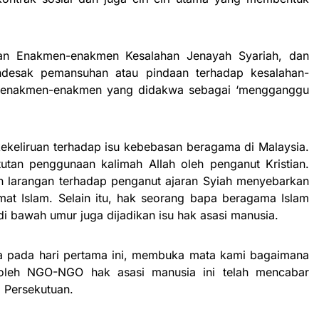
an Enakmen-enakmen Kesalahan Jenayah Syariah, dan
desak pemansuhan atau pindaan terhadap kesalahan-
n enakmen-enakmen yang didakwa sebagai ‘mengganggu
ekeliruan terhadap isu kebebasan beragama di Malaysia.
utan penggunaan kalimah Allah oleh penganut Kristian.
n larangan terhadap penganut ajaran Syiah menyebarkan
at Islam. Selain itu, hak seorang bapa beragama Islam
i bawah umur juga dijadikan isu hak asasi manusia.
a pada hari pertama ini, membuka mata kami bagaimana
t oleh NGO-NGO hak asasi manusia ini telah mencabar
 Persekutuan.