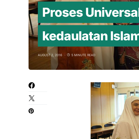
Proses Universa
kedaulatan Islam
AUGUST 2, 2016
5 MINUTE READ