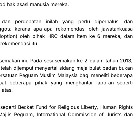
kod hak asasi manusia mereka.
 dan perdebatan inilah yang perlu diperhalusi dan
ggota kerana apa-apa rekomendasi oleh jawatankuasa
adoption) oleh pihak HRC dalam item ke 6 mereka, dan
rekomendasi itu.
 semakan ini. Pada sesi semakan ke 2 dalam tahun 2013,
 telah dijemput menyertai sidang meja bulat badan bukan
ersatuan Peguam Muslim Malaysia bagi meneliti beberapa
pat beberapa pihak yang menghantar laporan seperti
 atas.
perti Becket Fund for Religious Liberty, Human Rights
Majlis Peguam, International Commission of Jurists dan
.