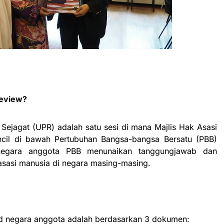
Review?
Sejagat (UPR) adalah satu sesi di mana Majlis Hak Asasi
il di bawah Pertubuhan Bangsa-bangsa Bersatu (PBB)
 negara anggota PBB menunaikan tanggungjawab dan
sasi manusia di negara masing-masing.
d negara anggota adalah berdasarkan 3 dokumen: