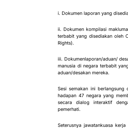
i. Dokumen laporan yang disedia
ii. Dokumen kompilasi maklum
terbabit yang disediakan ole
Rights).
iii. Dokumenlaporan/aduan/ des
manusia di negara terbabit y
aduan/desakan mereka.
Sesi semakan ini berlangsung 
hadapan 47 negara yang membe
secara dialog interaktif de
pemerhati.
Seterusnya jawatankuasa kerj