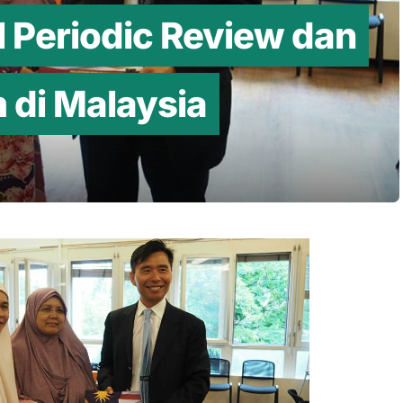
l Periodic Review dan
 di Malaysia