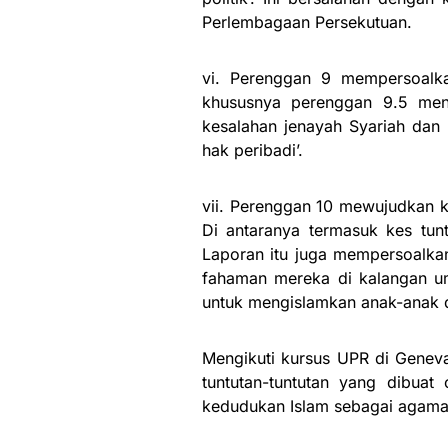
Perlembagaan Persekutuan.
vi. Perenggan 9 mempersoalk
khususnya perenggan 9.5 men
kesalahan jenayah Syariah da
hak peribadi’.
vii. Perenggan 10 mewujudkan k
Di antaranya termasuk kes tunt
Laporan itu juga mempersoalka
fahaman mereka di kalangan um
untuk mengislamkan anak-anak d
Mengikuti kursus UPR di Genev
tuntutan-tuntutan yang dibua
kedudukan Islam sebagai agama