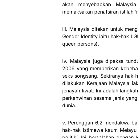
akan menyebabkan Malaysia 
memaksakan penafsiran istilah ‘
iii. Malaysia ditekan untuk men
Gender Identity iaitu hak-hak LG
queer-persons).
iv. Malaysia juga dipaksa tund
2006 yang memberikan kebeba
seks songsang. Sekiranya hak-h
dilakukan Kerajaan Malaysia 
jenayah liwat. Ini adalah lang
perkahwinan sesama jenis yang 
dunia.
v. Perenggan 6.2 mendakwa ba
hak-hak istimewa kaum Melayu a
politik’. Ini bersalahan dengan