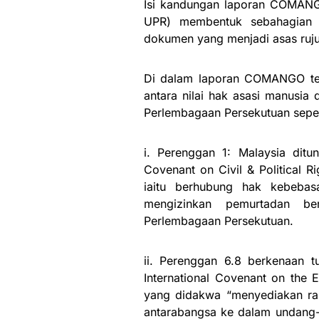
Isi kandungan laporan COMANG
UPR) membentuk sebahagian 
dokumen yang menjadi asas ruju
Di dalam laporan COMANGO ter
antara nilai hak asasi manusia
Perlembagaan Persekutuan sepert
i. Perenggan 1: Malaysia ditu
Covenant on Civil & Political 
iaitu berhubung hak kebebas
mengizinkan pemurtadan be
Perlembagaan Persekutuan.
ii. Perenggan 6.8 berkenaan 
International Covenant on the E
yang didakwa “menyediakan ra
antarabangsa ke dalam undang-