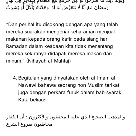
وَيُؤَيِّدُ ذَلِكَ مَا صَرَّحُوا بِهِ مِنْ حُرْمَةِ بَيْعِ الطَّعَامِ لِلْكَافِرِ فِي نَهَارِ
رَمَضَانَ مَعَ أَنَّا لَا نَتَعَرَّضُ لَهُ إذَا وَجَدْنَاهُ يَأْكُلُ أَوْ يَشْرَبُ
“Dan perihal itu disokong dengan apa yang telah
mereka suarakan mengenai keharaman menjual
makanan kepada orang kafir pada siang hari
Ramadan dalam keadaan kita tidak menentang
mereka sekiranya didapati mereka makan dan
minum.” (Nihayah al-Muhtaj)
Begitulah yang dinyatakan oleh al-Imam al-
Nawawi bahawa seorang non Muslim terikat
juga dengan perkara furuk dalam bab syarak.
Kata beliau:
والمذهب الصحيح الذي عليه المحققون والأكثرون : أن الكفار
مخاطبون بفروع الشرع