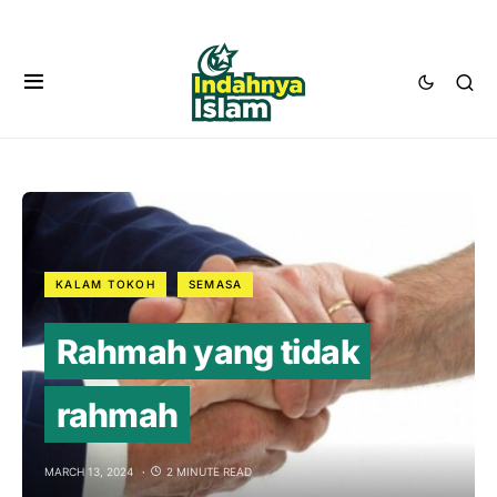
KALAM TOKOH
SEMASA
Rahmah yang tidak
rahmah
MARCH 13, 2024
2 MINUTE READ