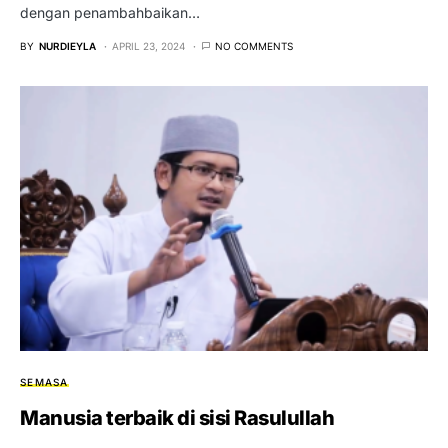
dengan penambahbaikan…
BY
NURDIEYLA
APRIL 23, 2024
NO COMMENTS
SEMASA
Manusia terbaik di sisi Rasulullah