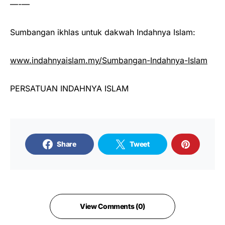
—-—
Sumbangan ikhlas untuk dakwah Indahnya Islam:
www.indahnyaislam.my/Sumbangan-Indahnya-Islam
PERSATUAN INDAHNYA ISLAM
Share
Tweet
View Comments (0)