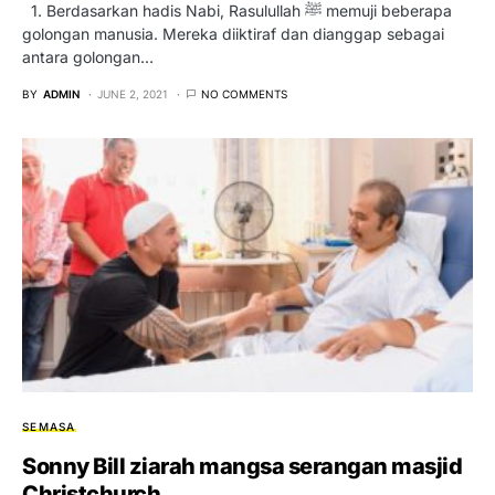
1. Berdasarkan hadis Nabi, Rasulullah ﷺ memuji beberapa
golongan manusia. Mereka diiktiraf dan dianggap sebagai
antara golongan…
BY
ADMIN
JUNE 2, 2021
NO COMMENTS
SEMASA
Sonny Bill ziarah mangsa serangan masjid
Christchurch