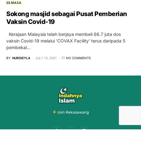
SEMASA
Sokong masjid sebagai Pusat Pemberian
Vaksin Covid-19
Kerajaan Malaysia telah berjaya membeli 66.7 juta dos
vaksin Covid-19 melalui ‘COVAX Facility’ terus daripada 5
pembekal…
BY
NURDIEYLA
JULY 13, 2021
NO COMMENTS
oleh
Rekasawang