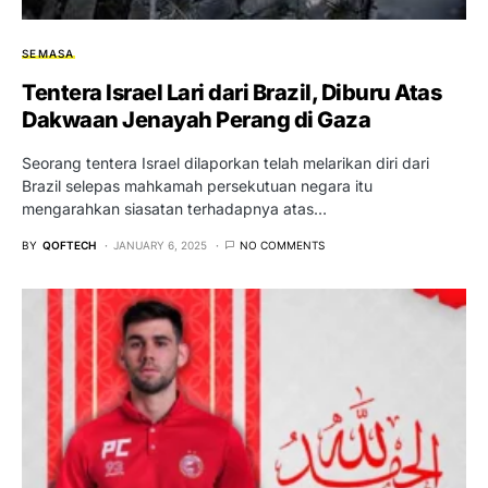
SEMASA
Tentera Israel Lari dari Brazil, Diburu Atas
Dakwaan Jenayah Perang di Gaza
Seorang tentera Israel dilaporkan telah melarikan diri dari
Brazil selepas mahkamah persekutuan negara itu
mengarahkan siasatan terhadapnya atas…
BY
QOFTECH
JANUARY 6, 2025
NO COMMENTS