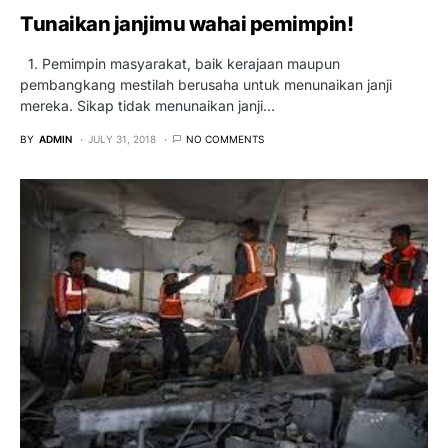
Tunaikan janjimu wahai pemimpin!
1. Pemimpin masyarakat, baik kerajaan maupun
pembangkang mestilah berusaha untuk menunaikan janji
mereka. Sikap tidak menunaikan janji…
BY
ADMIN
JULY 31, 2018
NO COMMENTS