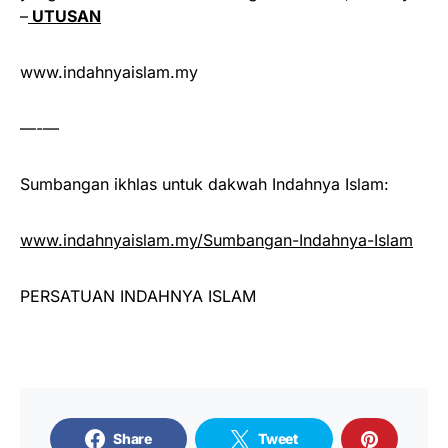
–
UTUSAN
www.indahnyaislam.my
—-—
Sumbangan ikhlas untuk dakwah Indahnya Islam:
www.indahnyaislam.my/Sumbangan-Indahnya-Islam
PERSATUAN INDAHNYA ISLAM
Share
Tweet