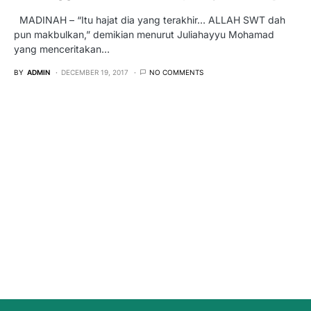
MADINAH – “Itu hajat dia yang terakhir… ALLAH SWT dah
pun makbulkan,” demikian menurut Juliahayyu Mohamad
yang menceritakan…
BY
ADMIN
DECEMBER 19, 2017
NO COMMENTS