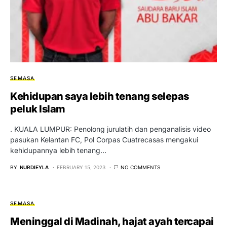
SEMASA
Kehidupan saya lebih tenang selepas
peluk Islam
. KUALA LUMPUR: Penolong jurulatih dan penganalisis video
pasukan Kelantan FC, Pol Corpas Cuatrecasas mengakui
kehidupannya lebih tenang…
BY
NURDIEYLA
FEBRUARY 15, 2023
NO COMMENTS
SEMASA
Meninggal di Madinah, hajat ayah tercapai