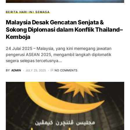
BERITA HARI INI
SEMASA
Malaysia Desak Gencatan Senjata &
Sokong Diplomasi dalam Konflik Thailand–
Kemboja
24 Julai 2025 – Malaysia, yang kini memegang jawatan
pengerusi ASEAN 2025, mengambil langkah diplomatik
segera selepas tercetusnya…
BY
ADMIN
JULY 25, 2025
NO COMMENTS