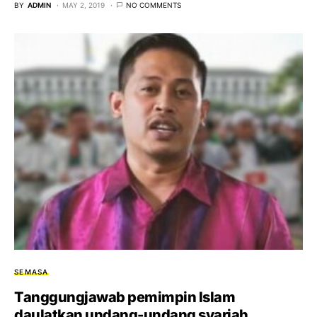
BY
ADMIN
MAY 2, 2019
NO COMMENTS
SEMASA
Tanggungjawab pemimpin Islam
daulatkan undang-undang syariah