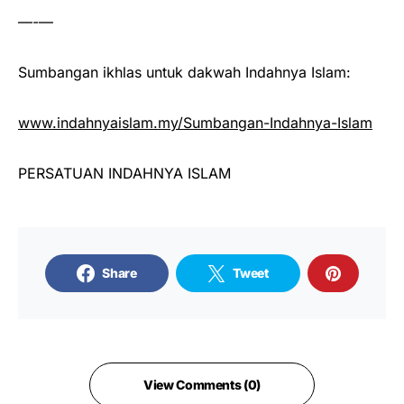
—-—
Sumbangan ikhlas untuk dakwah Indahnya Islam:
www.indahnyaislam.my/Sumbangan-Indahnya-Islam
PERSATUAN INDAHNYA ISLAM
Share
Tweet
View Comments (0)