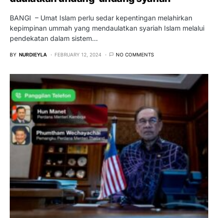
BANGI – Umat Islam perlu sedar kepentingan melahirkan
kepimpinan ummah yang mendaulatkan syariah Islam melalui
pendekatan dalam sistem…
BY
NURDIEYLA
FEBRUARY 12, 2024
NO COMMENTS