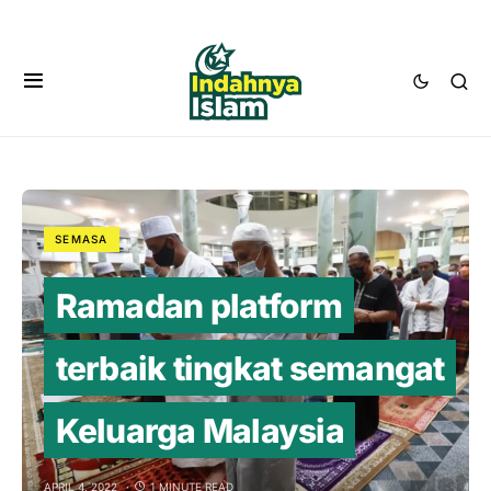
SEMASA
Ramadan platform
terbaik tingkat semangat
Keluarga Malaysia
APRIL 4, 2022
1 MINUTE READ