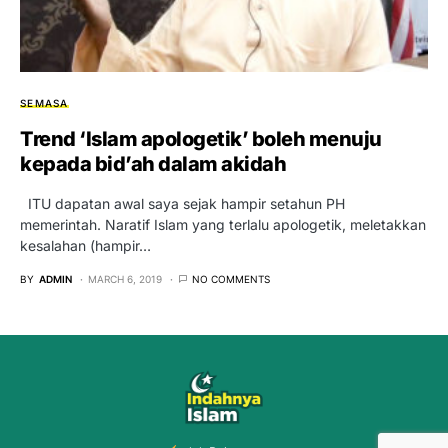
SEMASA
Trend ‘Islam apologetik’ boleh menuju
kepada bid’ah dalam akidah
ITU dapatan awal saya sejak hampir setahun PH
memerintah. Naratif Islam yang terlalu apologetik, meletakkan
kesalahan (hampir…
BY
ADMIN
MARCH 6, 2019
NO COMMENTS