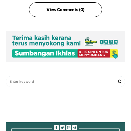
View Comments (0)