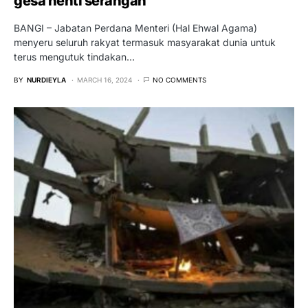
gesa henti serangan
BANGI – Jabatan Perdana Menteri (Hal Ehwal Agama)
menyeru seluruh rakyat termasuk masyarakat dunia untuk
terus mengutuk tindakan…
BY
NURDIEYLA
MARCH 16, 2024
NO COMMENTS