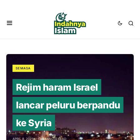
SEMASA
Rejim haram Israel
lancar peluru berpandu
ke Syria
APRIL 8, 2021
1 MINUTE READ