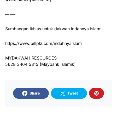
—-—
Sumbangan ikhlas untuk dakwah Indahnya Islam:
https://www.billplz.com/indahnyaislam
MYDAKWAH RESOURCES
5628 3464 5315 (Maybank Islamik)
Share
Tweet