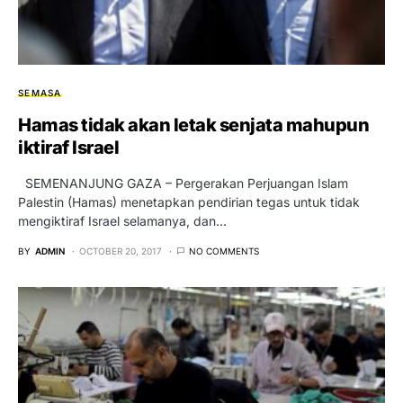
SEMASA
Hamas tidak akan letak senjata mahupun
iktiraf Israel
SEMENANJUNG GAZA – Pergerakan Perjuangan Islam
Palestin (Hamas) menetapkan pendirian tegas untuk tidak
mengiktiraf Israel selamanya, dan…
BY
ADMIN
OCTOBER 20, 2017
NO COMMENTS