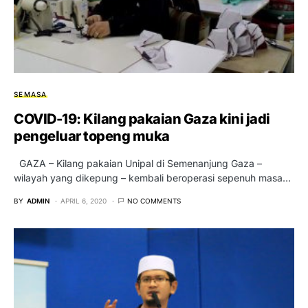
SEMASA
COVID-19: Kilang pakaian Gaza kini jadi
pengeluar topeng muka
GAZA – Kilang pakaian Unipal di Semenanjung Gaza –
wilayah yang dikepung – kembali beroperasi sepenuh masa…
BY
ADMIN
APRIL 6, 2020
NO COMMENTS