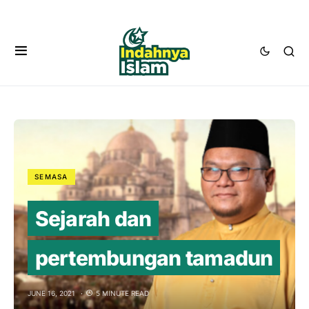
SEMASA
Sejarah dan
pertembungan tamadun
JUNE 16, 2021
5 MINUTE READ