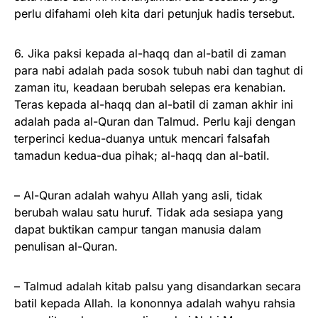
perlu difahami oleh kita dari petunjuk hadis tersebut.
6. Jika paksi kepada al-haqq dan al-batil di zaman
para nabi adalah pada sosok tubuh nabi dan taghut di
zaman itu, keadaan berubah selepas era kenabian.
Teras kepada al-haqq dan al-batil di zaman akhir ini
adalah pada al-Quran dan Talmud. Perlu kaji dengan
terperinci kedua-duanya untuk mencari falsafah
tamadun kedua-dua pihak; al-haqq dan al-batil.
– Al-Quran adalah wahyu Allah yang asli, tidak
berubah walau satu huruf. Tidak ada sesiapa yang
dapat buktikan campur tangan manusia dalam
penulisan al-Quran.
– Talmud adalah kitab palsu yang disandarkan secara
batil kepada Allah. Ia kononnya adalah wahyu rahsia