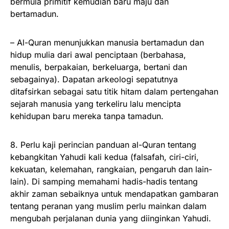
bermula primitif kemudian baru maju dan
bertamadun.
– Al-Quran menunjukkan manusia bertamadun dan
hidup mulia dari awal penciptaan (berbahasa,
menulis, berpakaian, berkeluarga, bertani dan
sebagainya). Dapatan arkeologi sepatutnya
ditafsirkan sebagai satu titik hitam dalam pertengahan
sejarah manusia yang terkeliru lalu mencipta
kehidupan baru mereka tanpa tamadun.
8. Perlu kaji perincian panduan al-Quran tentang
kebangkitan Yahudi kali kedua (falsafah, ciri-ciri,
kekuatan, kelemahan, rangkaian, pengaruh dan lain-
lain). Di samping memahami hadis-hadis tentang
akhir zaman sebaiknya untuk mendapatkan gambaran
tentang peranan yang muslim perlu mainkan dalam
mengubah perjalanan dunia yang diinginkan Yahudi.