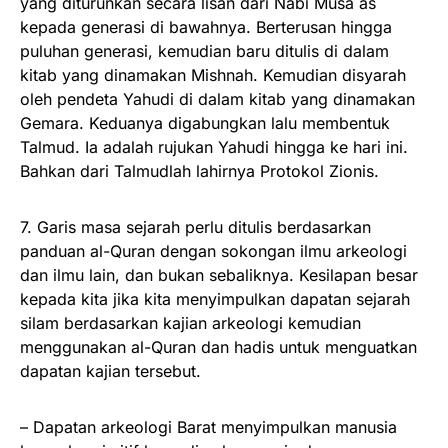
yang diturunkan secara lisan dari Nabi Musa as
kepada generasi di bawahnya. Berterusan hingga
puluhan generasi, kemudian baru ditulis di dalam
kitab yang dinamakan Mishnah. Kemudian disyarah
oleh pendeta Yahudi di dalam kitab yang dinamakan
Gemara. Keduanya digabungkan lalu membentuk
Talmud. Ia adalah rujukan Yahudi hingga ke hari ini.
Bahkan dari Talmudlah lahirnya Protokol Zionis.
7. Garis masa sejarah perlu ditulis berdasarkan
panduan al-Quran dengan sokongan ilmu arkeologi
dan ilmu lain, dan bukan sebaliknya. Kesilapan besar
kepada kita jika kita menyimpulkan dapatan sejarah
silam berdasarkan kajian arkeologi kemudian
menggunakan al-Quran dan hadis untuk menguatkan
dapatan kajian tersebut.
– Dapatan arkeologi Barat menyimpulkan manusia