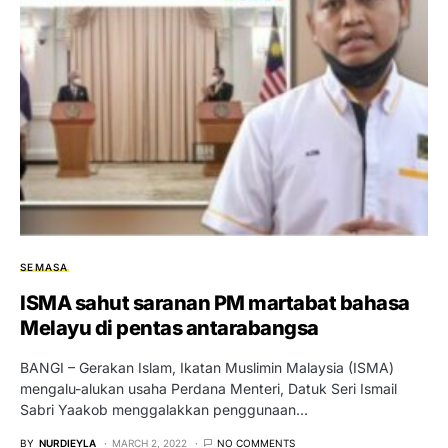
SEMASA
ISMA sahut saranan PM martabat bahasa
Melayu di pentas antarabangsa
BANGI – Gerakan Islam, Ikatan Muslimin Malaysia (ISMA)
mengalu-alukan usaha Perdana Menteri, Datuk Seri Ismail
Sabri Yaakob menggalakkan penggunaan…
BY
NURDIEYLA
MARCH 2, 2022
NO COMMENTS