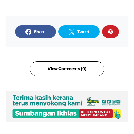
Share
Tweet
View Comments (0)