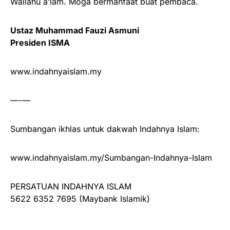
Wallahu a’lam. Moga bermanfaat buat pembaca.
Ustaz Muhammad Fauzi Asmuni
Presiden ISMA
www.indahnyaislam.my
—-—
Sumbangan ikhlas untuk dakwah Indahnya Islam:
www.indahnyaislam.my/Sumbangan-Indahnya-Islam
PERSATUAN INDAHNYA ISLAM
5622 6352 7695 (Maybank Islamik)