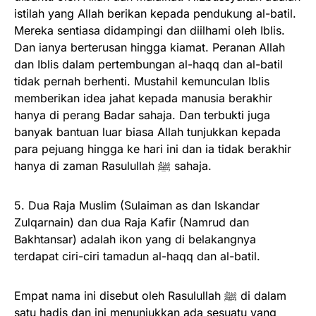
istilah yang Allah berikan kepada pendukung al-batil.
Mereka sentiasa didampingi dan diilhami oleh Iblis.
Dan ianya berterusan hingga kiamat. Peranan Allah
dan Iblis dalam pertembungan al-haqq dan al-batil
tidak pernah berhenti. Mustahil kemunculan Iblis
memberikan idea jahat kepada manusia berakhir
hanya di perang Badar sahaja. Dan terbukti juga
banyak bantuan luar biasa Allah tunjukkan kepada
para pejuang hingga ke hari ini dan ia tidak berakhir
hanya di zaman Rasulullah ﷺ sahaja.
5. Dua Raja Muslim (Sulaiman as dan Iskandar
Zulqarnain) dan dua Raja Kafir (Namrud dan
Bakhtansar) adalah ikon yang di belakangnya
terdapat ciri-ciri tamadun al-haqq dan al-batil.
Empat nama ini disebut oleh Rasulullah ﷺ di dalam
satu hadis dan ini menunjukkan ada sesuatu yang