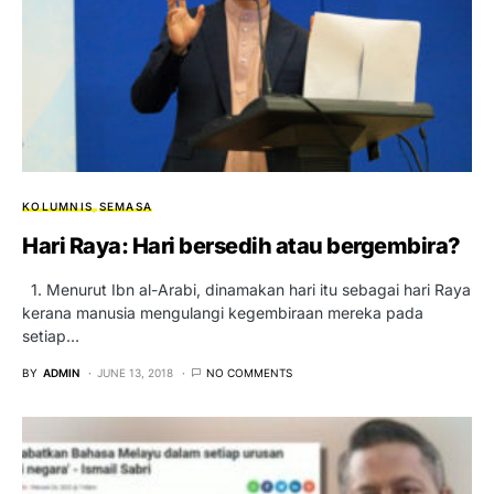
KOLUMNIS
SEMASA
Hari Raya: Hari bersedih atau bergembira?
1. Menurut Ibn al-Arabi, dinamakan hari itu sebagai hari Raya
kerana manusia mengulangi kegembiraan mereka pada
setiap…
BY
ADMIN
JUNE 13, 2018
NO COMMENTS