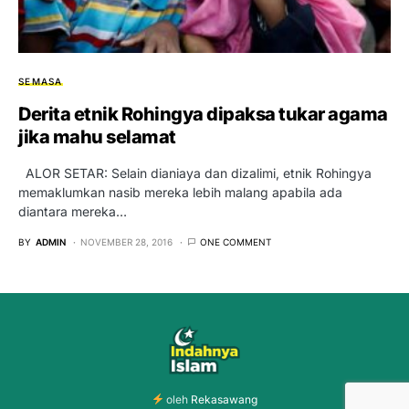
SEMASA
Derita etnik Rohingya dipaksa tukar agama
jika mahu selamat
ALOR SETAR: Selain dianiaya dan dizalimi, etnik Rohingya
memaklumkan nasib mereka lebih malang apabila ada
diantara mereka…
BY
ADMIN
NOVEMBER 28, 2016
ONE COMMENT
oleh
Rekasawang