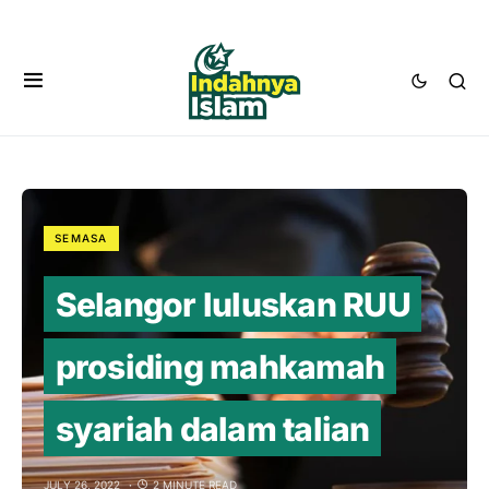
SEMASA
Selangor luluskan RUU
prosiding mahkamah
syariah dalam talian
JULY 26, 2022
2 MINUTE READ