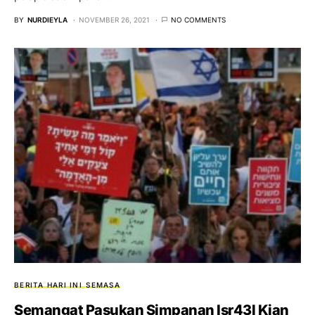
BY
NURDIEYLA
NOVEMBER 26, 2021
NO COMMENTS
BERITA HARI INI
SEMASA
Semangat Pasukan Simpanan Isr43l Kian