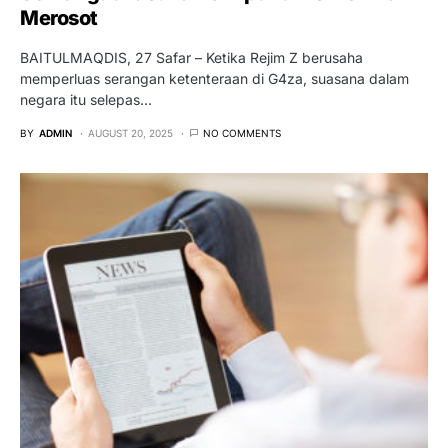
Merosot
BAITULMAQDIS, 27 Safar – Ketika Rejim Z berusaha
memperluas serangan ketenteraan di G4za, suasana dalam
negara itu selepas…
BY
ADMIN
AUGUST 20, 2025
NO COMMENTS