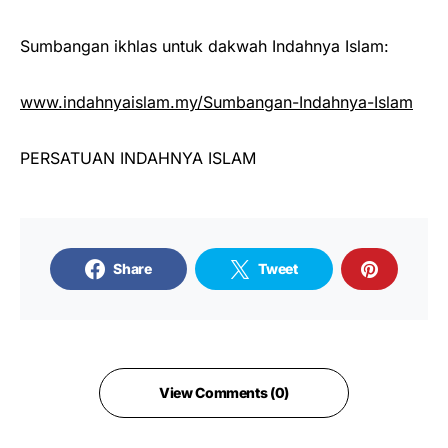
Sumbangan ikhlas untuk dakwah Indahnya Islam:
www.indahnyaislam.my/Sumbangan-Indahnya-Islam
PERSATUAN INDAHNYA ISLAM
Share
Tweet
View Comments (0)