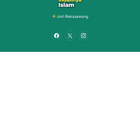
oleh
Rekasawang