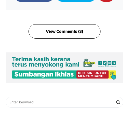
View Comments (3)