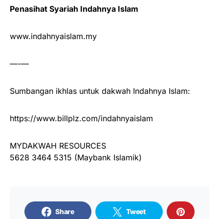
Penasihat Syariah Indahnya Islam
www.indahnyaislam.my
—-—
Sumbangan ikhlas untuk dakwah Indahnya Islam:
https://www.billplz.com/indahnyaislam
MYDAKWAH RESOURCES
5628 3464 5315 (Maybank Islamik)
Share
Tweet