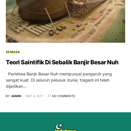
SEMASA
Teori Saintifik Di Sebalik Banjir Besar Nuh
Peristiwa Banjir Besar Nuh mempunyai pengaruh yang
sangat kuat. Di seluruh pelusuk dunia, tragedi ini telah
dijadikan…
BY
ADMIN
MAY 4, 2017
NO COMMENTS