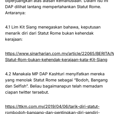
diperjuangkan atas alasan kemanusiaan. Dalam isu ini
DAP dilihat lantang mempertahankan Statut Rome.
Antaranya:
4.1 Lim Kit Siang menegaskan bahawa, keputusan
menarik diri dari Statut Rome bukan kehendak
kerajaan:
https://www.sinarharian.com.my/article/22065/BERITA/N
Statut-Rom-bukan-kehendak-kerajaan-kata-Kit-Siang
4.2 Manakala MP DAP Kashturi menyifatkan mereka
yang menolak Statut Rome sebagai “Bodoh, Bangang
dan Selfish”. Beliau bagaimanapun telah memadam
ciapan twitter tersebut.
https://ttkm.com.my/2019/04/06/tarik-diri-statut-
rombodoh-bangang-dan-pentingkan-diri-sendiri-