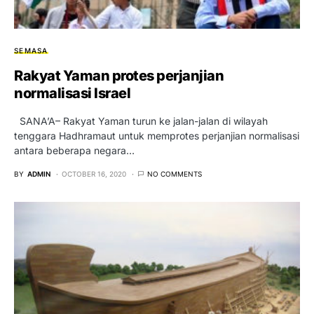
SEMASA
Rakyat Yaman protes perjanjian
normalisasi Israel
SANA’A– Rakyat Yaman turun ke jalan-jalan di wilayah
tenggara Hadhramaut untuk memprotes perjanjian normalisasi
antara beberapa negara…
BY
ADMIN
OCTOBER 16, 2020
NO COMMENTS