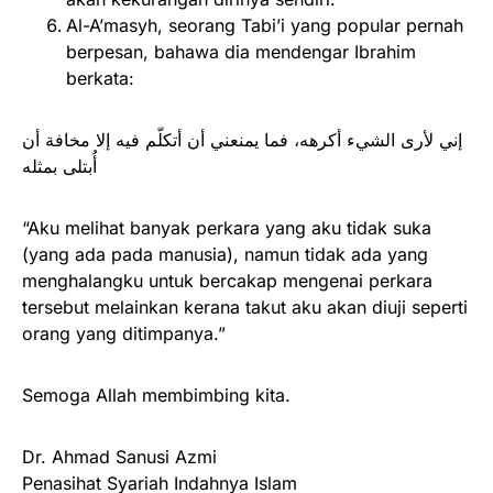
Al-A’masyh, seorang Tabi’i yang popular pernah
berpesan, bahawa dia mendengar Ibrahim
berkata:
إني لأرى الشيء أكرهه، فما يمنعني أن أتكلّم فيه إلا مخافة أن
أُبتلى بمثله
“Aku melihat banyak perkara yang aku tidak suka
(yang ada pada manusia), namun tidak ada yang
menghalangku untuk bercakap mengenai perkara
tersebut melainkan kerana takut aku akan diuji seperti
orang yang ditimpanya.”
Semoga Allah membimbing kita.
Dr. Ahmad Sanusi Azmi
Penasihat Syariah Indahnya Islam