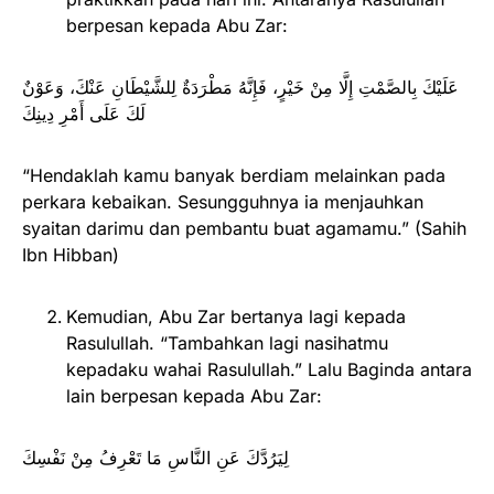
berpesan kepada Abu Zar:
عَلَيْكَ بِالصَّمْتِ إِلَّا مِنْ خَيْرٍ، فَإِنَّهُ مَطْرَدَةٌ لِلشَّيْطَانِ عَنْكَ، وَعَوْنٌ
لَكَ عَلَى أَمْرِ دِينِكَ
“Hendaklah kamu banyak berdiam melainkan pada
perkara kebaikan. Sesungguhnya ia menjauhkan
syaitan darimu dan pembantu buat agamamu.” (Sahih
Ibn Hibban)
Kemudian, Abu Zar bertanya lagi kepada
Rasulullah. “Tambahkan lagi nasihatmu
kepadaku wahai Rasulullah.” Lalu Baginda antara
lain berpesan kepada Abu Zar:
لِيَرُدَّكَ عَنِ النَّاسِ مَا تَعْرِفُ مِنْ نَفْسِكَ