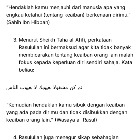
“Hendaklah kamu menjauhi dari manusia apa yang
engkau ketahui (tentang keaiban) berkenaan dirimu.”
(Sahih Ibn Hibban)
Menurut Sheikh Taha al-Afifi, perkataan
Rasulullah ini bermaksud agar kita tidak banyak
membicarakan tentang keaiban orang lain malah
fokus kepada keperluan diri sendiri sahaja. Kata
beliau:
ثم كن مشغولا بعيوبك لا بعيوب الناس
“Kemudian hendaklah kamu sibuk dengan keaiban
yang ada pada dirimu dan tidak disibukkan dengan
keaiban orang lain.” (Wasaya al-Rasul)
Rasulullah juga menegur sikap sebahagian