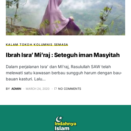
KALAM TOKOH
KOLUMNIS
SEMASA
Ibrah Isra’ Mi’raj : Seteguh iman Masyitah
Dalam perjalanan Isra’ dan Mi’raj, Rasulullah SAW telah
melewati satu kawasan berbau sungguh harum dengan bau-
bauan kasturi. Lalu…
BY
ADMIN
MARCH 24, 2020
NO COMMENTS