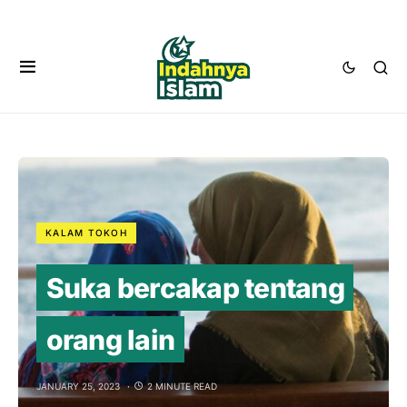
KALAM TOKOH
Suka bercakap tentang
orang lain
JANUARY 25, 2023
2 MINUTE READ