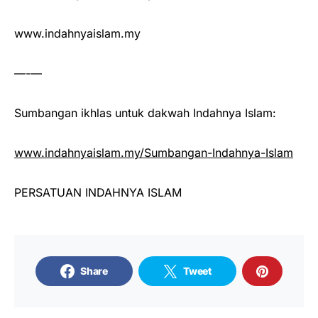
www.indahnyaislam.my
—-—
Sumbangan ikhlas untuk dakwah Indahnya Islam:
www.indahnyaislam.my/Sumbangan-Indahnya-Islam
PERSATUAN INDAHNYA ISLAM
Share
Tweet