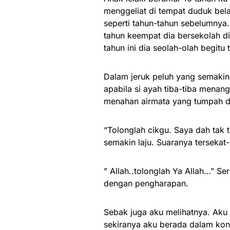
menggeliat di tempat duduk bel
seperti tahun-tahun sebelumnya.
tahun keempat dia bersekolah d
tahun ini dia seolah-olah begitu 
Dalam jeruk peluh yang semakin 
apabila si ayah tiba-tiba mena
menahan airmata yang tumpah d
“Tolonglah cikgu. Saya dah tak 
semakin laju. Suaranya tersekat-
” Allah..tolonglah Ya Allah…” Se
dengan pengharapan.
Sebak juga aku melihatnya. Ak
sekiranya aku berada dalam ko