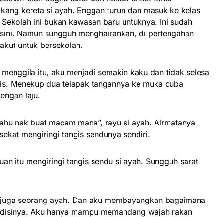
akang kereta si ayah. Enggan turun dan masuk ke kelas
 Sekolah ini bukan kawasan baru untuknya. Ini sudah
isini. Namun sungguh menghairankan, di pertengahan
takut untuk bersekolah.
menggila itu, aku menjadi semakin kaku dan tidak selesa
ngis. Menekup dua telapak tangannya ke muka cuba
engan laju.
tahu nak buat macam mana”, rayu si ayah. Airmatanya
sekat mengiringi tangis sendunya sendiri.
ruan itu mengiringi tangis sendu si ayah. Sungguh sarat
u juga seorang ayah. Dan aku membayangkan bagaimana
ndisinya. Aku hanya mampu memandang wajah rakan