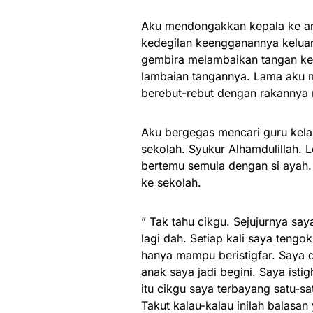
Aku mendongakkan kepala ke ara
kedegilan keengganannya keluar
gembira melambaikan tangan ke
lambaian tangannya. Lama aku 
berebut-rebut dengan rakannya 
Aku bergegas mencari guru kela
sekolah. Syukur Alhamdulillah. L
bertemu semula dengan si ayah.
ke sekolah.
” Tak tahu cikgu. Sejujurnya sa
lagi dah. Setiap kali saya tengo
hanya mampu beristigfar. Saya 
anak saya jadi begini. Saya ist
itu cikgu saya terbayang satu-sa
Takut kalau-kalau inilah balasan