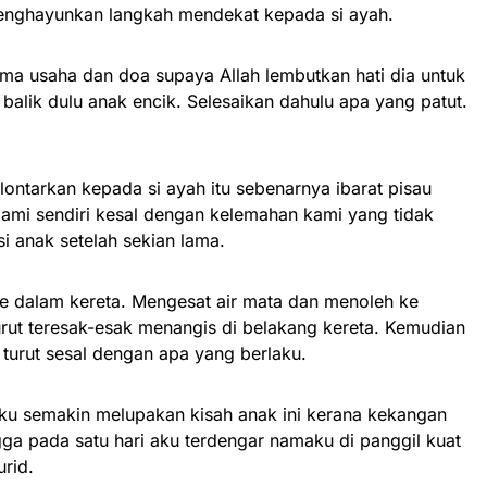
nghayunkan langkah mendekat kepada si ayah.
sama usaha dan doa supaya Allah lembutkan hati dia untuk
balik dulu anak encik. Selesaikan dahulu apa yang patut.
lontarkan kepada si ayah itu sebenarnya ibarat pisau
Kami sendiri kesal dengan kelemahan kami yang tidak
 anak setelah sekian lama.
ke dalam kereta. Mengesat air mata dan menoleh ke
urut teresak-esak menangis di belakang kereta. Kemudian
turut sesal dengan apa yang berlaku.
Aku semakin melupakan kisah anak ini kerana kekangan
gga pada satu hari aku terdengar namaku di panggil kuat
urid.