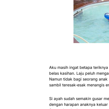
Aku masih ingat betapa teriknya 
belas kasihan. Laju peluh meng
Namun tidak bagi seorang anak b
sambil teresak-esak menangis en
Si ayah sudah semakin gusar men
dengan harapan anaknya keluar 