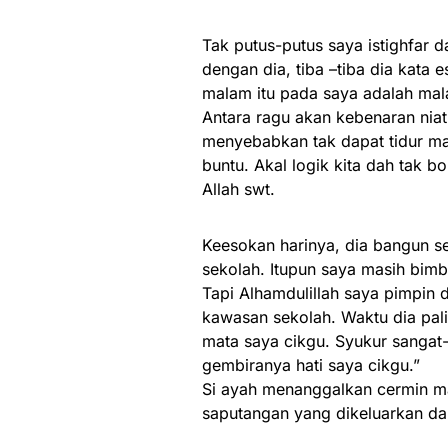
Tak putus-putus saya istighfar 
dengan dia, tiba –tiba dia kata
malam itu pada saya adalah mal
Antara ragu akan kebenaran nia
menyebabkan tak dapat tidur mala
buntu. Akal logik kita dah tak 
Allah swt.
Keesokan harinya, dia bangun s
sekolah. Itupun saya masih bimb
Tapi Alhamdulillah saya pimpin 
kawasan sekolah. Waktu dia pal
mata saya cikgu. Syukur sangat
gembiranya hati saya cikgu.”
Si ayah menanggalkan cermin m
saputangan yang dikeluarkan dar