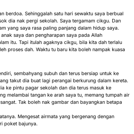
dan berdoa. Sehinggalah satu hari sewaktu saya berbual
 esok dia nak pergi sekolah. Saya tergamam cikgu. Dan
am yang saya rasa paling panjang dalam hidup saya.
t anak saya dan pengharapan saya pada Allah
m itu. Tapi itulah agaknya cikgu, bila kita dah terlalu
boleh proses dah. Waktu tu baru kita boleh nampak kuasa
endiri, sembahyang subuh dan terus bersiap untuk ke
ang takut dia buat lagi perangai berkurung dalam kereta.
dia ke pintu pagar sekolah dan dia terus masuk ke
ing melambai tangan ke arah saya tu, memang tumpah air
-sangat. Tak boleh nak gambar dan bayangkan betapa
atanya. Mengesat airmata yang bergenang dengan
i poket bajunya.