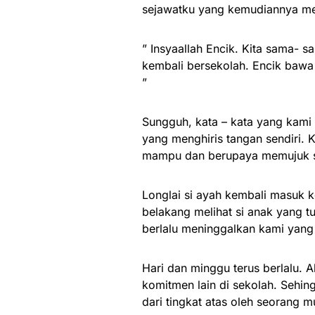
sejawatku yang kemudiannya me
” Insyaallah Encik. Kita sama- 
kembali bersekolah. Encik bawa 
”
Sungguh, kata – kata yang kami 
yang menghiris tangan sendiri. 
mampu dan berupaya memujuk si
Longlai si ayah kembali masuk 
belakang melihat si anak yang t
berlalu meninggalkan kami yang 
Hari dan minggu terus berlalu. 
komitmen lain di sekolah. Sehin
dari tingkat atas oleh seorang m