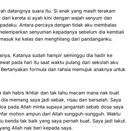
h datangnya suara itu. Si anak yang masih terakam
 dari kereta si ayah kini dengan wajah senyum dan
padaku. Antara percaya dengan tidak aku membalas
melemparkan senyuman kepadanya sebelum dia kembali
masuk ke kelas dan menghilang dari pandanganku.
snya. Katanya sudah hampir seminggu dia hadir ke
ewat pada hari itu saat waktu pulang dari sekolah aku
 Bertanyakan formula dan rahsia memujuk anaknya untuk
ya dah habis ikhtiar dan tak tahu macam mana nak buat
k dia memang saya jadi sebak, risau dan bersalah. Saya
doa pada Allah minta supaya janganlah sebab dosa saya
ighfar mohon ampun dari Allah sungguh-sungguh. Waktu
tu benda tak baik yang saya pernah buat. Saya jadi takut.
 yang Allah nak beri kepada saya.