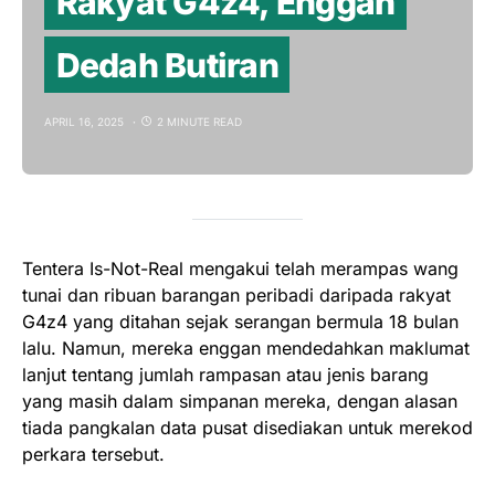
Rakyat G4z4, Enggan
Dedah Butiran
APRIL 16, 2025
2 MINUTE READ
Tentera Is-Not-Real mengakui telah merampas wang
tunai dan ribuan barangan peribadi daripada rakyat
G4z4 yang ditahan sejak serangan bermula 18 bulan
lalu. Namun, mereka enggan mendedahkan maklumat
lanjut tentang jumlah rampasan atau jenis barang
yang masih dalam simpanan mereka, dengan alasan
tiada pangkalan data pusat disediakan untuk merekod
perkara tersebut.