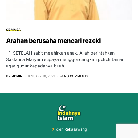
SEMASA
Arahan berusaha mencari rezeki
1. SETELAH sakit melahirkan anak, Allah perintahkan
Saidatina Maryam supaya menggoncangkan pokok tamar
agar gugur kepadanya buah…
BY
ADMIN
JANUARY 18, 2021
NO COMMENTS
oleh
Rekasawang