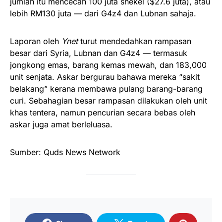
jumlah itu mencecah 100 juta shekel ($27.6 juta), atau
lebih RM130 juta — dari G4z4 dan Lubnan sahaja.
Laporan oleh
Ynet
turut mendedahkan rampasan
besar dari Syria, Lubnan dan G4z4 — termasuk
jongkong emas, barang kemas mewah, dan 183,000
unit senjata. Askar bergurau bahawa mereka “sakit
belakang” kerana membawa pulang barang-barang
curi. Sebahagian besar rampasan dilakukan oleh unit
khas tentera, namun pencurian secara bebas oleh
askar juga amat berleluasa.
Sumber: Quds News Network