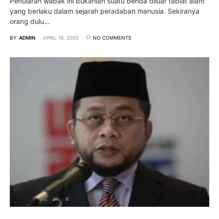
Penularan wabak ini bukanlah suatu benda diluar tabiat alam
yang berlaku dalam sejarah peradaban manusia. Sekiranya
orang dulu…
BY
ADMIN
APRIL 16, 2020
NO COMMENTS