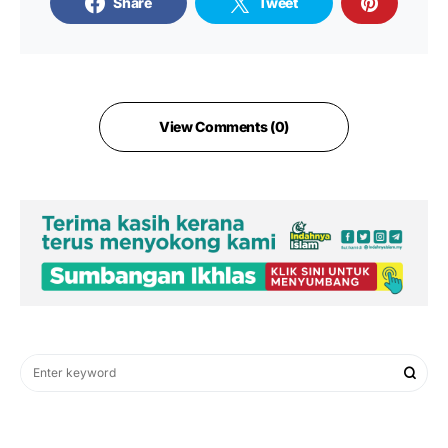
Share
Tweet
View Comments (0)