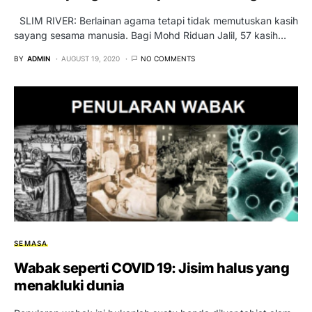
SLIM RIVER: Berlainan agama tetapi tidak memutuskan kasih
sayang sesama manusia. Bagi Mohd Riduan Jalil, 57 kasih…
BY
ADMIN
AUGUST 19, 2020
NO COMMENTS
SEMASA
Wabak seperti COVID 19: Jisim halus yang
menakluki dunia