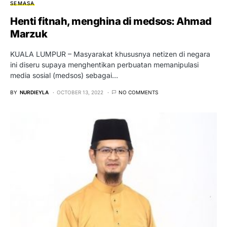
SEMASA
Henti fitnah, menghina di medsos: Ahmad
Marzuk
KUALA LUMPUR – Masyarakat khususnya netizen di negara
ini diseru supaya menghentikan perbuatan memanipulasi
media sosial (medsos) sebagai…
BY
NURDIEYLA
OCTOBER 13, 2022
NO COMMENTS