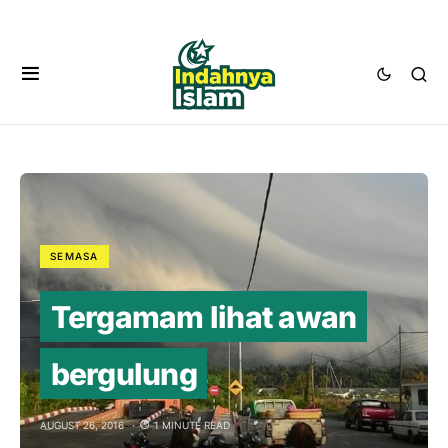
SEMASA
Tergamam lihat awan
bergulung
AUGUST 26, 2016
1 MINUTE READ