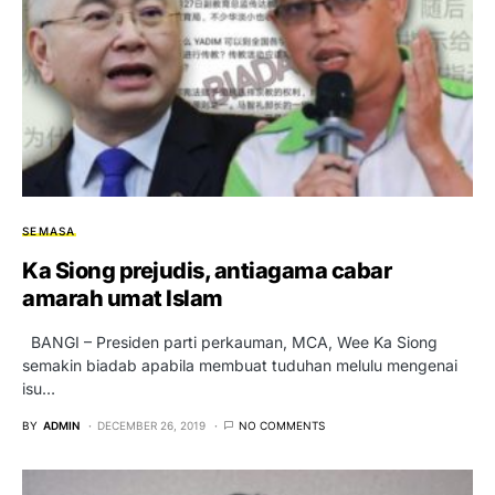
SEMASA
Ka Siong prejudis, antiagama cabar
amarah umat Islam
BANGI – Presiden parti perkauman, MCA, Wee Ka Siong
semakin biadab apabila membuat tuduhan melulu mengenai
isu…
BY
ADMIN
DECEMBER 26, 2019
NO COMMENTS