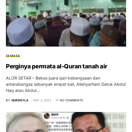
SEMASA
Perginya permata al-Quran tanah air
ALOR SETAR – Bekas juara qari kebangsaan dan
antarabangsa sebanyak empat kali, Allahyarham Datuk Abdul
Haq atau Abdul…
BY
NURDIEYLA
MAY 3, 2023
NO COMMENTS