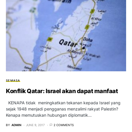
SEMASA
Konflik Qatar: Israel akan dapat manfaat
KENAPA tidak meningkatkan tekanan kepada Israel yang
sejak 1948 menjadi pengganas menzalimi rakyat Palestin?
Kenapa memutuskan hubungan diplomatik…
BY
ADMIN
JUNE 9, 2017
2 COMMENTS