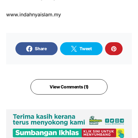
www.indahnyaislam.my
Share
Tweet
View Comments (1)