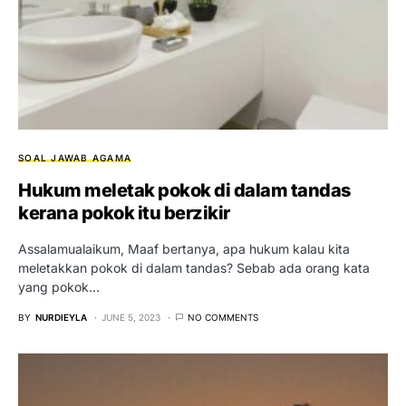
SOAL JAWAB AGAMA
Hukum meletak pokok di dalam tandas
kerana pokok itu berzikir
Assalamualaikum, Maaf bertanya, apa hukum kalau kita
meletakkan pokok di dalam tandas? Sebab ada orang kata
yang pokok…
BY
NURDIEYLA
JUNE 5, 2023
NO COMMENTS