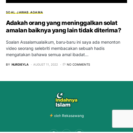
SOAL JAWAB AGAMA
Adakah orang yang meninggalkan solat
amalan baiknya yang lain tidak diterima?
Soalan Assalamualaikum, baru-baru ini saya ada menonton
video seorang selebriti membacakan sebuah hadis
mengatakan bahawa semua amal ibadat…
BY
NURDIEYLA
AUGUST 11, 2022
NO COMMENTS
oleh
Rekasawang