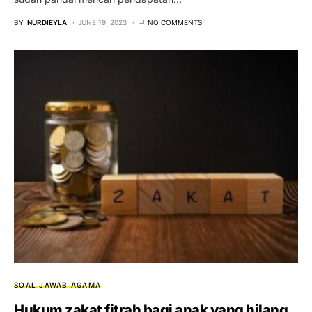
BY
NURDIEYLA
JUNE 19, 2023
NO COMMENTS
SOAL JAWAB AGAMA
Hukum zakat fitrah bagi anak yang hilang