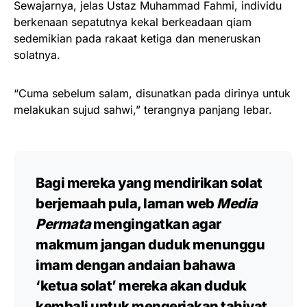
Sewajarnya, jelas Ustaz Muhammad Fahmi, individu
berkenaan sepatutnya kekal berkeadaan qiam
sedemikian pada rakaat ketiga dan meneruskan
solatnya.
“Cuma sebelum salam, disunatkan pada dirinya untuk
melakukan sujud sahwi,” terangnya panjang lebar.
Bagi mereka yang mendirikan solat
berjemaah pula, laman web
Media
Permata
mengingatkan agar
makmum jangan duduk menunggu
imam dengan andaian bahawa
‘ketua solat’ mereka akan duduk
kembali untuk mengerjakan tahiyat