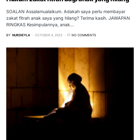
SOALAN Assalamualaikum. Adakah saya perlu membayar
zakat fitrah anak saya yang hilang? Terima kasih. JAWAPAN
RINGKAS Kesimpulannya, anak…
BY
NURDIEYLA
OCTOBER 4, 2023
NO COMMENTS