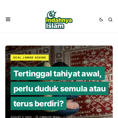
SOAL JAWAB AGAMA
Tertinggal tahiyat awal,
perlu duduk semula atau
terus berdiri?
AUGUST 4, 2023
2 MINUTE READ