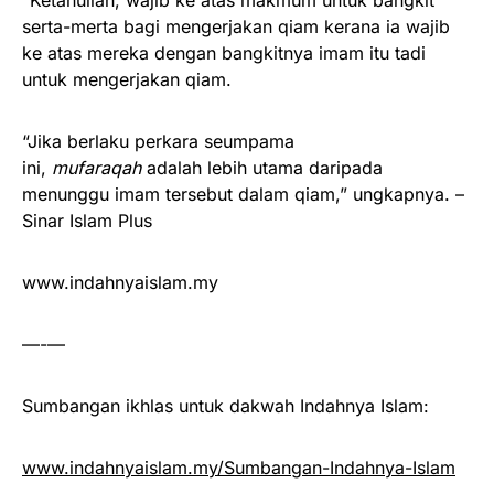
serta-merta bagi mengerjakan qiam kerana ia wajib
ke atas mereka dengan bangkitnya imam itu tadi
untuk mengerjakan qiam.
“Jika berlaku perkara seumpama
ini,
mufaraqah
adalah lebih utama daripada
menunggu imam tersebut dalam qiam,” ungkapnya. –
Sinar Islam Plus
www.indahnyaislam.my
—-—
Sumbangan ikhlas untuk dakwah Indahnya Islam:
www.indahnyaislam.my/Sumbangan-Indahnya-Islam