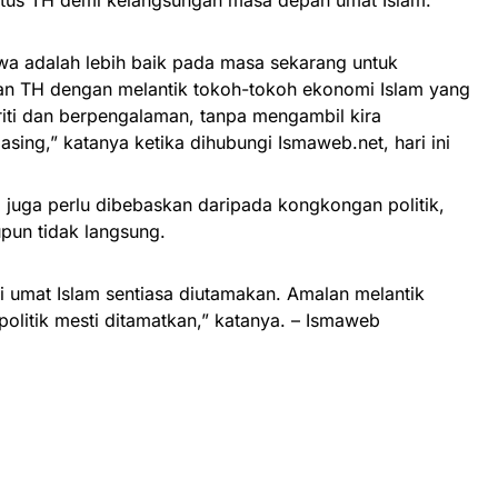
tus TH demi kelangsungan masa depan umat Islam.
a adalah lebih baik pada masa sekarang untuk
n TH dengan melantik tokoh-tokoh ekonomi Islam yang
griti dan berpengalaman, tanpa mengambil kira
sing,” katanya ketika dihubungi Ismaweb.net, hari ini
 juga perlu dibebaskan daripada kongkongan politik,
pun tidak langsung.
i umat Islam sentiasa diutamakan. Amalan melantik
politik mesti ditamatkan,” katanya. – Ismaweb