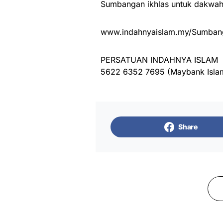
Sumbangan ikhlas untuk dakwah 
www.indahnyaislam.my/Sumbang
PERSATUAN INDAHNYA ISLAM
5622 6352 7695 (Maybank Isla
Share