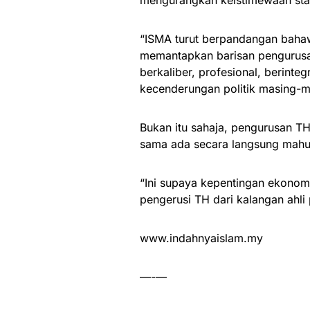
mengurangkan keistimewaan sta
“ISMA turut berpandangan bahaw
memantapkan barisan pengurusa
berkaliber, profesional, berinte
kecenderungan politik masing-ma
Bukan itu sahaja, pengurusan TH
sama ada secara langsung mahu
“Ini supaya kepentingan ekonom
pengerusi TH dari kalangan ahli 
www.indahnyaislam.my
—-—