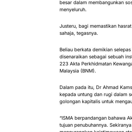
besar dalam membangunkan sosi
menyeluruh.
Justeru, bagi memastikan hasrat 
sahaja, tegasnya.
Beliau berkata demikian sele
disenaraikan sebagai sebuah ins
223 Akta Perkhidmatan Kewangan
Malaysia (BNM).
Dalam pada itu, Dr Ahmad Kams
kepada untung dan rugi dalam set
golongan kapitalis untuk mengau
“ISMA berpandangan bahawa Ak
tujuan penubuhannya. Sekiranya