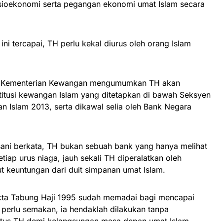
oekonomi serta pegangan ekonomi umat Islam secara
ini tercapai, TH perlu kekal diurus oleh orang Islam
pas Kementerian Kewangan mengumumkan TH akan
titusi kewangan Islam yang ditetapkan di bawah Seksyen
 Islam 2013, serta dikawal selia oleh Bank Negara
ani berkata, TH bukan sebuah bank yang hanya melihat
iap urus niaga, jauh sekali TH diperalatkan oleh
t keuntungan dari duit simpanan umat Islam.
ta Tabung Haji 1995 sudah memadai bagi mencapai
 perlu semakan, ia hendaklah dilakukan tanpa