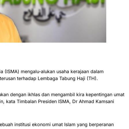
ia (ISMA) mengalu-alukan usaha kerajaan dalam
erusan terhadap Lembaga Tabung Haji (TH).
akukan dengan ikhlas dan mengambil kira kepentingan umat
ain, kata Timbalan Presiden ISMA, Dr Ahmad Kamsani
ebuah institusi ekonomi umat Islam yang berperanan