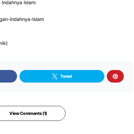
Indahnya Islam:
an-Indahnya-Islam
mik)
Tweet
View Comments (1)