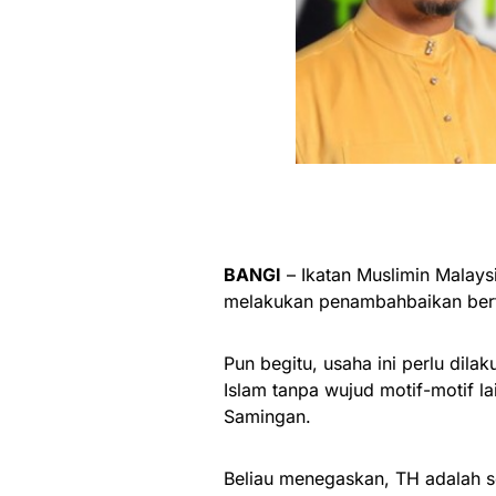
BANGI
– Ikatan Muslimin Malays
melakukan penambahbaikan bert
Pun begitu, usaha ini perlu dil
Islam tanpa wujud motif-motif l
Samingan.
Beliau menegaskan, TH adalah s