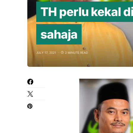
TH perlu kekal d
sahaja
JULY 17, 2021
2 MINUTE READ