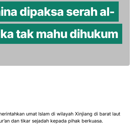
ina dipaksa serah al-
jika tak mahu dihukum
rintahkan umat Islam di wilayah Xinjiang di barat laut
r’an dan tikar sejadah kepada pihak berkuasa.