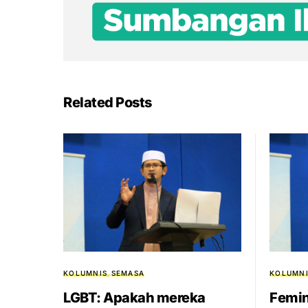
Related Posts
KOLUMNIS
SEMASA
KOLUMNI
LGBT: Apakah mereka
Femin