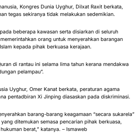
nusia, Kongres Dunia Uyghur, Dilxat Raxit berkata,
n tegas sekiranya tidak melakukan sedemikian.
pada beberapa kawasan serta disiarkan di seluruh
, memerintahkan orang untuk menyerahkan barangan
slam kepada pihak berkuasa kerajaan.
uran di rantau ini selama lima tahun kerana mendakwa
ndungan pelampau”.
sia Uyghur, Omer Kanat berkata, peraturan agama
a pentadbiran Xi Jinping diasaskan pada diskriminasi.
menyerahkan barang-barang keagamaan “secara sukarela”
a yang ditemukan semasa pencarian pihak berkuasa,
hukuman berat,” katanya. – Ismaweb