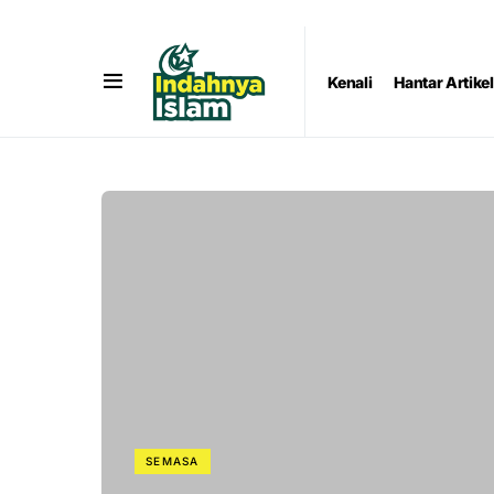
Kenali
Hantar Artikel
SEMASA