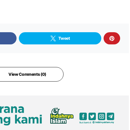
Tweet
View Comments (0)