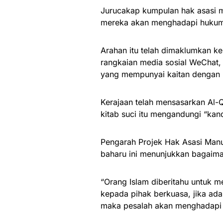
Jurucakap kumpulan hak asasi ma
mereka akan menghadapi hukuma
Arahan itu telah dimaklumkan ke
rangkaian media sosial WeChat
yang mempunyai kaitan dengan I
Kerajaan telah mensasarkan Al-Q
kitab suci itu mengandungi “ka
Pengarah Projek Hak Asasi Manu
baharu ini menunjukkan bagaiman
“Orang Islam diberitahu untuk 
kepada pihak berkuasa, jika ad
maka pesalah akan menghadapi 