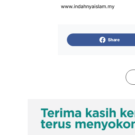
www.indahnyaislam.my
Share