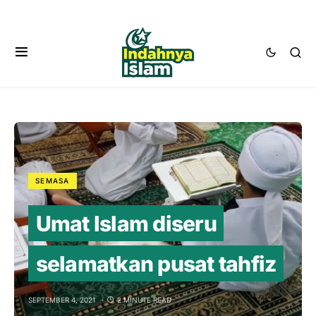
SEMASA
Umat Islam diseru
selamatkan pusat tahfiz
SEPTEMBER 4, 2021
2 MINUTE READ