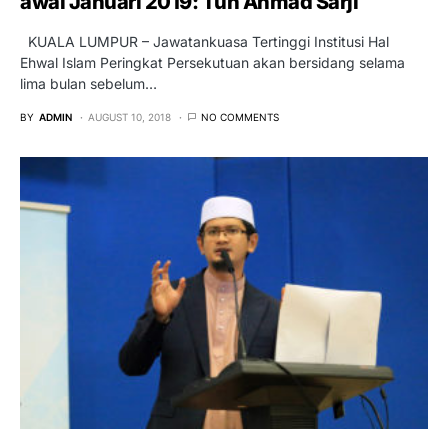
awal Januari 2019: Tun Ahmad Sarji
KUALA LUMPUR – Jawatankuasa Tertinggi Institusi Hal
Ehwal Islam Peringkat Persekutuan akan bersidang selama
lima bulan sebelum…
BY
ADMIN
AUGUST 10, 2018
NO COMMENTS