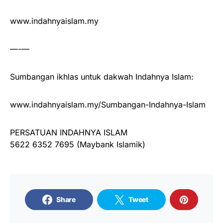
www.indahnyaislam.my
—-—
Sumbangan ikhlas untuk dakwah Indahnya Islam:
www.indahnyaislam.my/Sumbangan-Indahnya-Islam
PERSATUAN INDAHNYA ISLAM
5622 6352 7695 (Maybank Islamik)
Share
Tweet