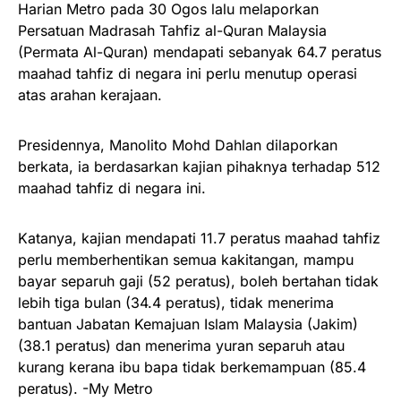
Harian Metro pada 30 Ogos lalu melaporkan
Persatuan Madrasah Tahfiz al-Quran Malaysia
(Permata Al-Quran) mendapati sebanyak 64.7 peratus
maahad tahfiz di negara ini perlu menutup operasi
atas arahan kerajaan.
Presidennya, Manolito Mohd Dahlan dilaporkan
berkata, ia berdasarkan kajian pihaknya terhadap 512
maahad tahfiz di negara ini.
Katanya, kajian mendapati 11.7 peratus maahad tahfiz
perlu memberhentikan semua kakitangan, mampu
bayar separuh gaji (52 peratus), boleh bertahan tidak
lebih tiga bulan (34.4 peratus), tidak menerima
bantuan Jabatan Kemajuan Islam Malaysia (Jakim)
(38.1 peratus) dan menerima yuran separuh atau
kurang kerana ibu bapa tidak berkemampuan (85.4
peratus). -My Metro