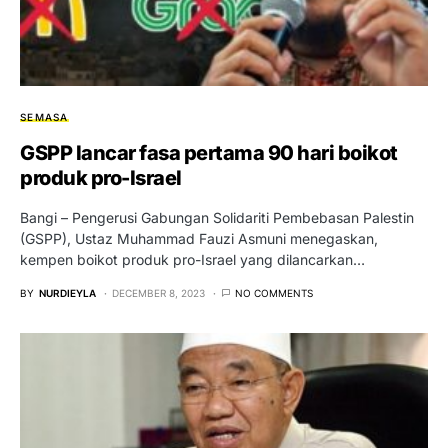
SEMASA
GSPP lancar fasa pertama 90 hari boikot
produk pro-Israel
Bangi – Pengerusi Gabungan Solidariti Pembebasan Palestin
(GSPP), Ustaz Muhammad Fauzi Asmuni menegaskan,
kempen boikot produk pro-Israel yang dilancarkan…
BY
NURDIEYLA
DECEMBER 8, 2023
NO COMMENTS