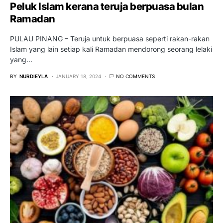
Peluk Islam kerana teruja berpuasa bulan
Ramadan
PULAU PINANG – Teruja untuk berpuasa seperti rakan-rakan
Islam yang lain setiap kali Ramadan mendorong seorang lelaki
yang…
BY
NURDIEYLA
JANUARY 18, 2024
NO COMMENTS