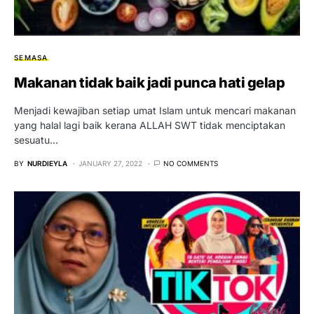
SEMASA
Makanan tidak baik jadi punca hati gelap
Menjadi kewajiban setiap umat Islam untuk mencari makanan
yang halal lagi baik kerana ALLAH SWT tidak menciptakan
sesuatu…
BY
NURDIEYLA
JANUARY 27, 2022
NO COMMENTS