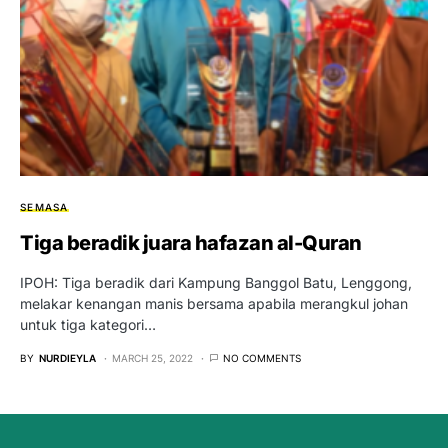
SEMASA
Tiga beradik juara hafazan al-Quran
IPOH: Tiga beradik dari Kampung Banggol Batu, Lenggong,
melakar kenangan manis bersama apabila merangkul johan
untuk tiga kategori…
BY
NURDIEYLA
MARCH 25, 2022
NO COMMENTS