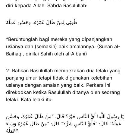
diri kepada Allah. Sabda Rasulullah:
طُوبَى لِمَنْ طَالَ عُمْرُهُ، وَحَسُنَ عَمَلُهُ
“Beruntunglah bagi mereka yang dipanjangkan
usianya dan (semakin) baik amalannya. (Sunan al-
Baihaqi, dinilai Sahih oleh al-Albani)
2. Bahkan Rasulullah membezakan dua lelaki yang
panjang umur tetapi tidak digunakan kelebihan
usianya dengan amalan yang baik. Perkara ini
direkodkan ketika Rasulullah ditanya oleh seorang
lelaki. Kata lelaki itu:
يَا رَسُولَ اللَّهِ! أَيُّ النَّاسِ خَيْرٌ؟ قَالَ: “مَنْ طَالَ عُمُرُهُ، وَحَسُنَ
عَمَلُهُ” قَالَ: “فَأَيُّ النَّاسِ شَرٌّ؟” قَالَ: “مَنْ طَالَ عُمُرُهُ وَسَاءَ
عَمَلُهُ”