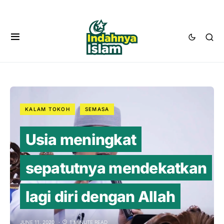
KALAM TOKOH
SEMASA
Usia meningkat
sepatutnya mendekatkan
lagi diri dengan Allah
JUNE 11, 2020
1 MINUTE READ