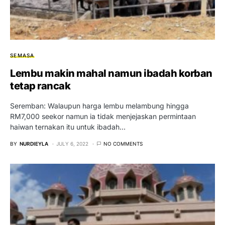
SEMASA
Lembu makin mahal namun ibadah korban
tetap rancak
Seremban: Walaupun harga lembu melambung hingga
RM7,000 seekor namun ia tidak menjejaskan permintaan
haiwan ternakan itu untuk ibadah…
BY
NURDIEYLA
JULY 6, 2022
NO COMMENTS