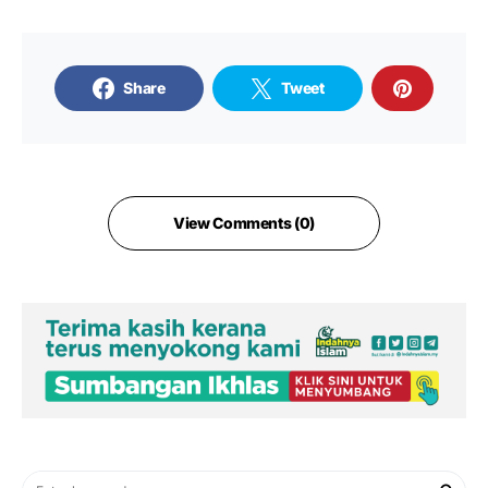
Share
Tweet
View Comments (0)