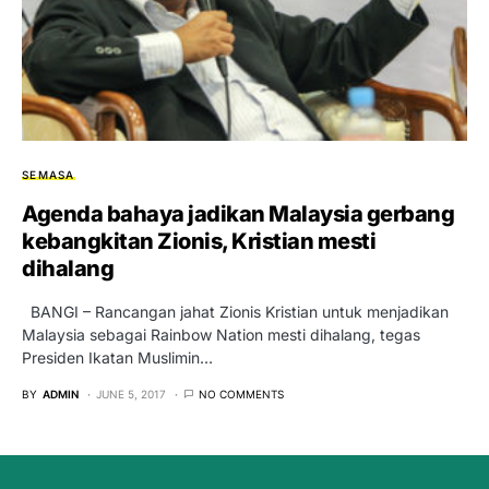
SEMASA
Agenda bahaya jadikan Malaysia gerbang
kebangkitan Zionis, Kristian mesti
dihalang
BANGI – Rancangan jahat Zionis Kristian untuk menjadikan
Malaysia sebagai Rainbow Nation mesti dihalang, tegas
Presiden Ikatan Muslimin…
BY
ADMIN
JUNE 5, 2017
NO COMMENTS