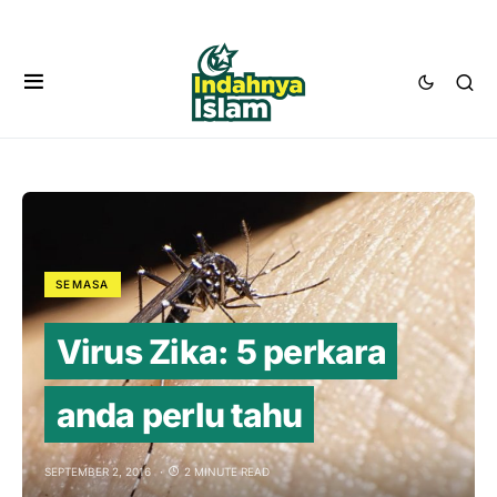
SEMASA
Virus Zika: 5 perkara
anda perlu tahu
SEPTEMBER 2, 2016
2 MINUTE READ