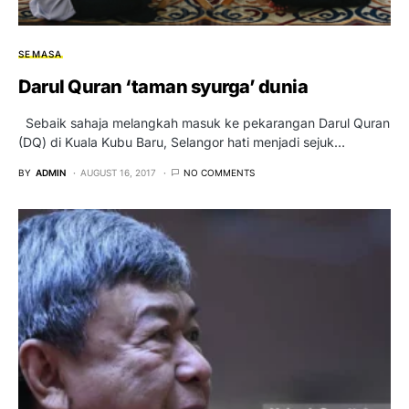
SEMASA
Darul Quran ‘taman syurga’ dunia
Sebaik sahaja melangkah masuk ke pekarangan Darul Quran
(DQ) di Kuala Kubu Baru, Selangor hati menjadi sejuk…
BY
ADMIN
AUGUST 16, 2017
NO COMMENTS