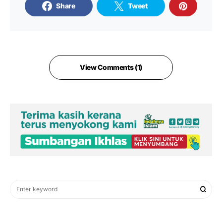
Share
Tweet
View Comments (1)