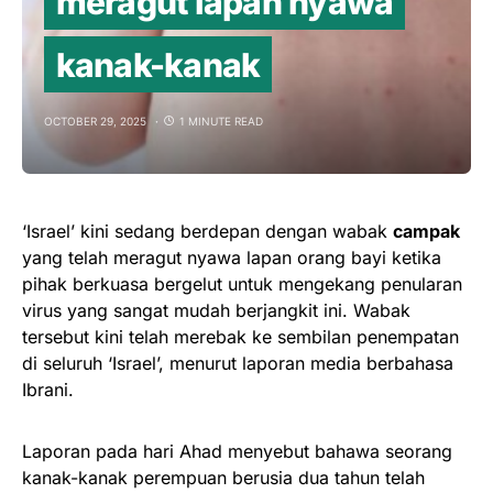
meragut lapan nyawa
kanak-kanak
OCTOBER 29, 2025
1 MINUTE READ
‘Israel’ kini sedang berdepan dengan wabak
campak
yang telah meragut nyawa lapan orang bayi ketika
pihak berkuasa bergelut untuk mengekang penularan
virus yang sangat mudah berjangkit ini. Wabak
tersebut kini telah merebak ke sembilan penempatan
di seluruh ‘Israel’, menurut laporan media berbahasa
Ibrani.
Laporan pada hari Ahad menyebut bahawa seorang
kanak-kanak perempuan berusia dua tahun telah