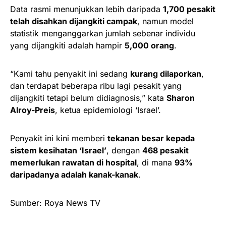
Data rasmi menunjukkan lebih daripada
1,700 pesakit
telah disahkan dijangkiti campak
, namun model
statistik menganggarkan jumlah sebenar individu
yang dijangkiti adalah hampir
5,000 orang
.
“Kami tahu penyakit ini sedang
kurang dilaporkan
,
dan terdapat beberapa ribu lagi pesakit yang
dijangkiti tetapi belum didiagnosis,” kata
Sharon
Alroy-Preis
, ketua epidemiologi ‘Israel’.
Penyakit ini kini memberi
tekanan besar kepada
sistem kesihatan ‘Israel’
, dengan
468 pesakit
memerlukan rawatan di hospital
, di mana
93%
daripadanya adalah kanak-kanak
.
Sumber: Roya News TV