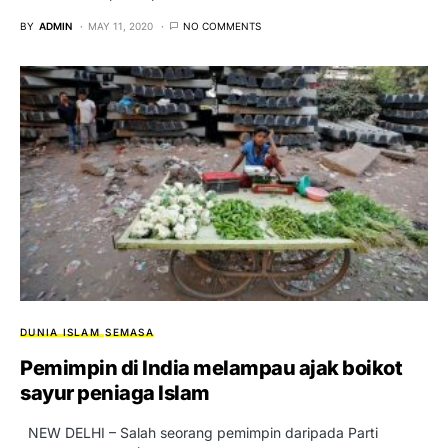
BY
ADMIN
MAY 11, 2020
NO COMMENTS
DUNIA ISLAM
SEMASA
Pemimpin di India melampau ajak boikot
sayur peniaga Islam
NEW DELHI – Salah seorang pemimpin daripada Parti