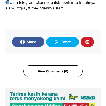
Join telegram channel untuk lebih info Indahnya
Islam:
https://t.me/indahnyaislam
Share
Tweet
View Comments (0)