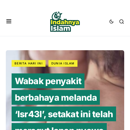
BERITA HARI INI
DUNIA ISLAM
Wabak penyakit
berbahaya melanda
‘Isr43l’, setakat ini telah