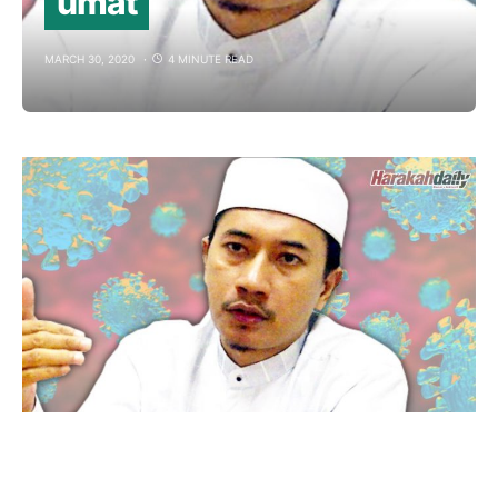
umat
MARCH 30, 2020
4 MINUTE READ