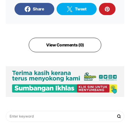
Share
Tweet
View Comments (0)