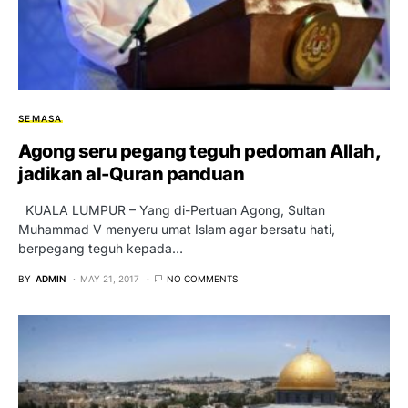
SEMASA
Agong seru pegang teguh pedoman Allah,
jadikan al-Quran panduan
KUALA LUMPUR – Yang di-Pertuan Agong, Sultan
Muhammad V menyeru umat Islam agar bersatu hati,
berpegang teguh kepada…
BY
ADMIN
MAY 21, 2017
NO COMMENTS