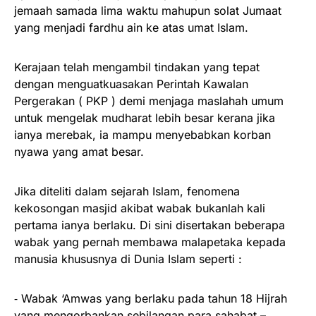
jemaah samada lima waktu mahupun solat Jumaat
yang menjadi fardhu ain ke atas umat Islam.
Kerajaan telah mengambil tindakan yang tepat
dengan menguatkuasakan Perintah Kawalan
Pergerakan ( PKP ) demi menjaga maslahah umum
untuk mengelak mudharat lebih besar kerana jika
ianya merebak, ia mampu menyebabkan korban
nyawa yang amat besar.
Jika diteliti dalam sejarah Islam, fenomena
kekosongan masjid akibat wabak bukanlah kali
pertama ianya berlaku. Di sini disertakan beberapa
wabak yang pernah membawa malapetaka kepada
manusia khususnya di Dunia Islam seperti :
⁃ Wabak ‘Amwas yang berlaku pada tahun 18 Hijrah
yang mengorbankan sebilangan para sahabat –