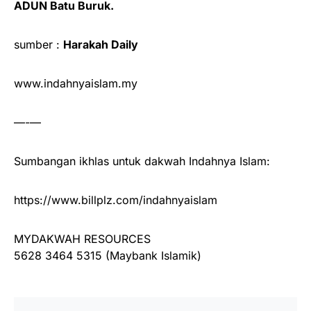
ADUN Batu Buruk.
sumber :
Harakah Daily
www.indahnyaislam.my
—-—
Sumbangan ikhlas untuk dakwah Indahnya Islam:
https://www.billplz.com/indahnyaislam
MYDAKWAH RESOURCES
5628 3464 5315 (Maybank Islamik)