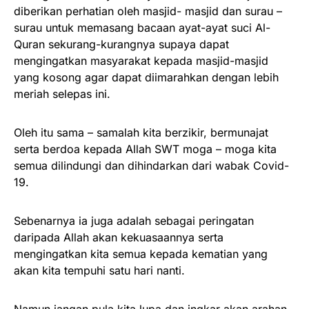
diberikan perhatian oleh masjid- masjid dan surau –
surau untuk memasang bacaan ayat-ayat suci Al-
Quran sekurang-kurangnya supaya dapat
mengingatkan masyarakat kepada masjid-masjid
yang kosong agar dapat diimarahkan dengan lebih
meriah selepas ini.
Oleh itu sama – samalah kita berzikir, bermunajat
serta berdoa kepada Allah SWT moga – moga kita
semua dilindungi dan dihindarkan dari wabak Covid-
19.
Sebenarnya ia juga adalah sebagai peringatan
daripada Allah akan kekuasaannya serta
mengingatkan kita semua kepada kematian yang
akan kita tempuhi satu hari nanti.
Namun jangan pula kita lupa dan ingkar akan arahan