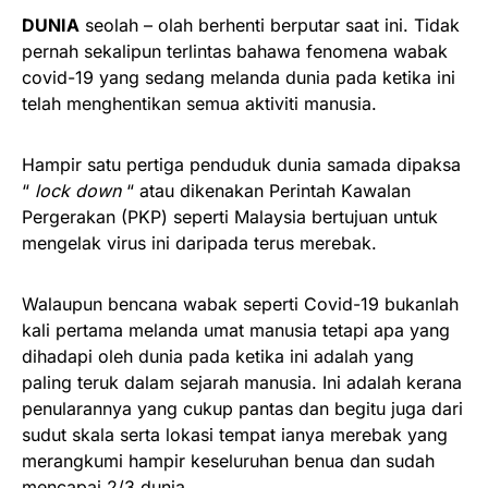
DUNIA
seolah – olah berhenti berputar saat ini. Tidak
pernah sekalipun terlintas bahawa fenomena wabak
covid-19 yang sedang melanda dunia pada ketika ini
telah menghentikan semua aktiviti manusia.
Hampir satu pertiga penduduk dunia samada dipaksa
“
lock down
“ atau dikenakan Perintah Kawalan
Pergerakan (PKP) seperti Malaysia bertujuan untuk
mengelak virus ini daripada terus merebak.
Walaupun bencana wabak seperti Covid-19 bukanlah
kali pertama melanda umat manusia tetapi apa yang
dihadapi oleh dunia pada ketika ini adalah yang
paling teruk dalam sejarah manusia. Ini adalah kerana
penularannya yang cukup pantas dan begitu juga dari
sudut skala serta lokasi tempat ianya merebak yang
merangkumi hampir keseluruhan benua dan sudah
mencapai 2/3 dunia.