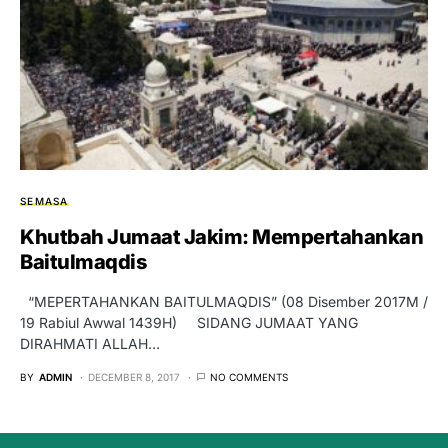
SEMASA
Khutbah Jumaat Jakim: Mempertahankan
Baitulmaqdis
“MEPERTAHANKAN BAITULMAQDIS” (08 Disember 2017M /
19 Rabiul Awwal 1439H) SIDANG JUMAAT YANG
DIRAHMATI ALLAH…
BY
ADMIN
DECEMBER 8, 2017
NO COMMENTS