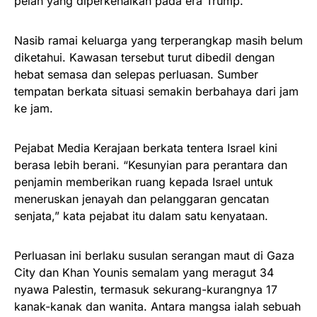
pelan yang diperkenalkan pada era Trump.
Nasib ramai keluarga yang terperangkap masih belum
diketahui. Kawasan tersebut turut dibedil dengan
hebat semasa dan selepas perluasan. Sumber
tempatan berkata situasi semakin berbahaya dari jam
ke jam.
Pejabat Media Kerajaan berkata tentera Israel kini
berasa lebih berani. “Kesunyian para perantara dan
penjamin memberikan ruang kepada Israel untuk
meneruskan jenayah dan pelanggaran gencatan
senjata,” kata pejabat itu dalam satu kenyataan.
Perluasan ini berlaku susulan serangan maut di Gaza
City dan Khan Younis semalam yang meragut 34
nyawa Palestin, termasuk sekurang-kurangnya 17
kanak-kanak dan wanita. Antara mangsa ialah sebuah