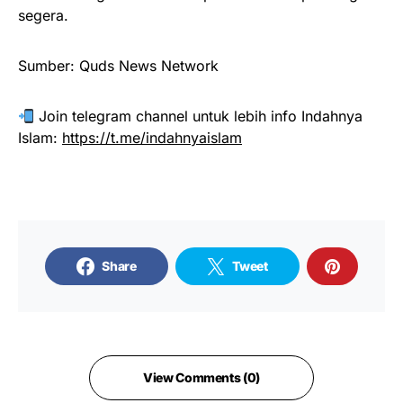
segera.
Sumber: Quds News Network
Join telegram channel untuk lebih info Indahnya
Islam:
https://t.me/indahnyaislam
Share
Tweet
View Comments (0)