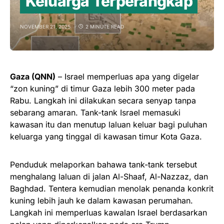
Keluarga Terperangkap
NOVEMBER 21, 2025
2 MINUTE READ
Gaza (QNN)
– Israel memperluas apa yang digelar
“zon kuning” di timur Gaza lebih 300 meter pada
Rabu. Langkah ini dilakukan secara senyap tanpa
sebarang amaran. Tank-tank Israel memasuki
kawasan itu dan menutup laluan keluar bagi puluhan
keluarga yang tinggal di kawasan timur Kota Gaza.
Penduduk melaporkan bahawa tank-tank tersebut
menghalang laluan di jalan Al-Shaaf, Al-Nazzaz, dan
Baghdad. Tentera kemudian menolak penanda konkrit
kuning lebih jauh ke dalam kawasan perumahan.
Langkah ini memperluas kawalan Israel berdasarkan