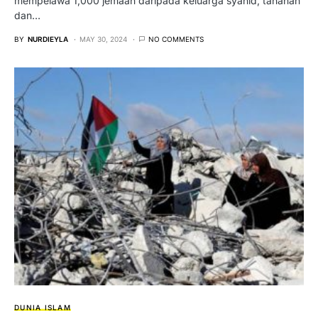
mempelawa 1,000 jemaah daripada keluarga syahid, tahanan
dan…
BY
NURDIEYLA
MAY 30, 2024
NO COMMENTS
DUNIA ISLAM