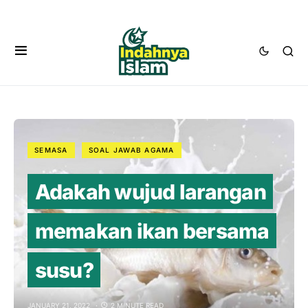
SEMASA
SOAL JAWAB AGAMA
Adakah wujud larangan
memakan ikan bersama
susu?
JANUARY 21, 2022
2 MINUTE READ