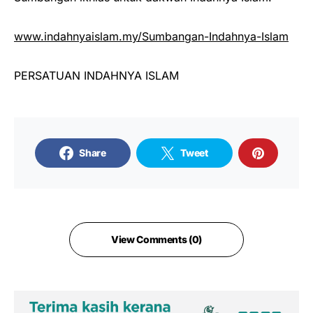
www.indahnyaislam.my/Sumbangan-Indahnya-Islam
PERSATUAN INDAHNYA ISLAM
Share
Tweet
View Comments (0)