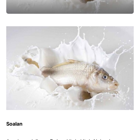
Soalan