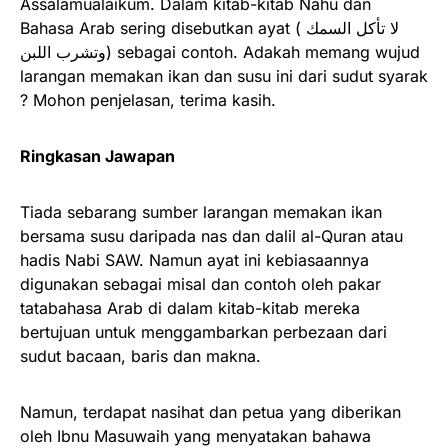
Assalamualaikum. Dalam kitab-kitab Nahu dan
Bahasa Arab sering disebutkan ayat ( لا تأكل السمك
وتشرب اللبن) sebagai contoh. Adakah memang wujud
larangan memakan ikan dan susu ini dari sudut syarak
? Mohon penjelasan, terima kasih.
Ringkasan Jawapan
Tiada sebarang sumber larangan memakan ikan
bersama susu daripada nas dan dalil al-Quran atau
hadis Nabi SAW. Namun ayat ini kebiasaannya
digunakan sebagai misal dan contoh oleh pakar
tatabahasa Arab di dalam kitab-kitab mereka
bertujuan untuk menggambarkan perbezaan dari
sudut bacaan, baris dan makna.
Namun, terdapat nasihat dan petua yang diberikan
oleh Ibnu Masuwaih yang menyatakan bahawa