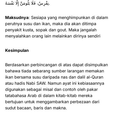
نِقْرِسٌ، فَلَا يَلُومَنَّ إِلَّا نَفْسَهُ.
Maksudnya
: Sesiapa yang menghimpunkan di dalam
perutnya susu dan ikan, maka dia akan ditimpa
penyakit kusta, sopak dan gout. Maka jangalah
menyalahkan orang lain melainkan dirinya sendiri
Kesimpulan
Berdasarkan perbincangan di atas dapat disimpulkan
bahawa tiada sebarang sumber larangan memakan
ikan bersama susu daripada nas dan dalil al-Quran
atau hadis Nabi SAW. Namun ayat ini kebiasaannya
digunakan sebagai misal dan contoh oleh pakar
tatabahasa Arab di dalam kitab-kitab mereka
bertujuan untuk menggambarkan perbezaan dari
sudut bacaan, baris dan makna.