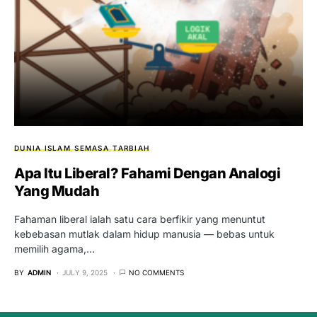
DUNIA ISLAM
SEMASA
TARBIAH
Apa Itu Liberal? Fahami Dengan Analogi
Yang Mudah
Fahaman liberal ialah satu cara berfikir yang menuntut
kebebasan mutlak dalam hidup manusia — bebas untuk
memilih agama,…
BY
ADMIN
JULY 9, 2025
NO COMMENTS