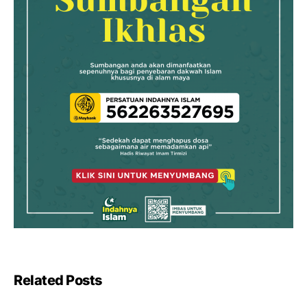
Related Posts