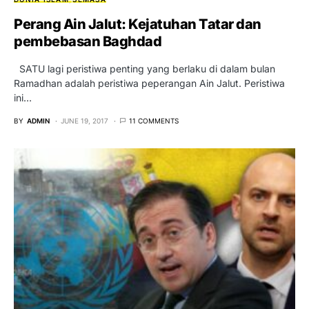
Perang Ain Jalut: Kejatuhan Tatar dan
pembebasan Baghdad
SATU lagi peristiwa penting yang berlaku di dalam bulan
Ramadhan adalah peristiwa peperangan Ain Jalut. Peristiwa
ini…
BY
ADMIN
JUNE 19, 2017
11 COMMENTS