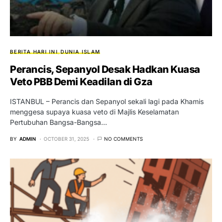
BERITA HARI INI
DUNIA ISLAM
Perancis, Sepanyol Desak Hadkan Kuasa
Veto PBB Demi Keadilan di Gza
ISTANBUL – Perancis dan Sepanyol sekali lagi pada Khamis
menggesa supaya kuasa veto di Majlis Keselamatan
Pertubuhan Bangsa-Bangsa…
BY
ADMIN
OCTOBER 31, 2025
NO COMMENTS