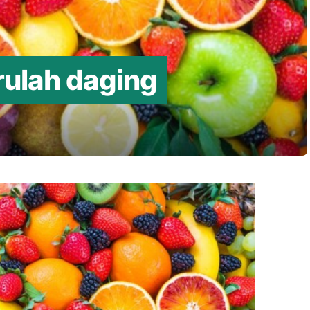
rulah daging