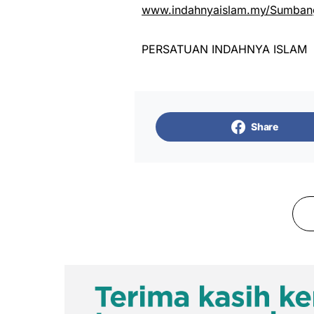
www.indahnyaislam.my/Sumbang
PERSATUAN INDAHNYA ISLAM
Share