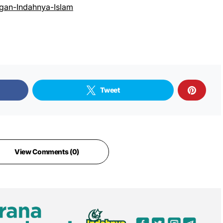
an-Indahnya-Islam
Tweet
View Comments (0)