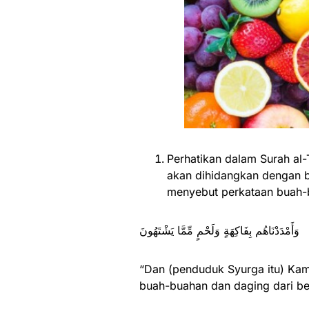
Perhatikan dalam Surah al-
akan dihidangkan dengan b
menyebut perkataan buah-b
وَأَمْدَدْنَاهُم بِفَاكِهَةٍ وَلَحْمٍ مِّمَّا يَشْتَهُونَ
“Dan (penduduk Syurga itu) Kam
buah-buahan dan daging dari ber