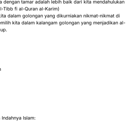
ka dengan tamar adalah lebih baik dari kita mendahulukan
l-Tibb fi al-Quran al-Karim)
ita dalam golongan yang dikurniakan nikmat-nikmat di
milih kita dalam kalangam golongan yang menjadikan al-
dup.
m
Indahnya Islam: