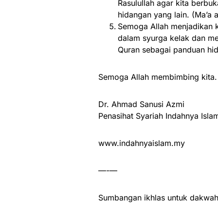
Rasulullah agar kita berbu
hidangan yang lain. (Ma’a a
Semoga Allah menjadikan k
dalam syurga kelak dan me
Quran sebagai panduan hi
Semoga Allah membimbing kita.
Dr. Ahmad Sanusi Azmi
Penasihat Syariah Indahnya Isla
www.indahnyaislam.my
—-—
Sumbangan ikhlas untuk dakwah 