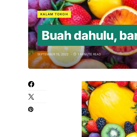
KALAM TOKOH
Buah dahulu, ba
SEPTEMBER 15, 2022
1 MINUTE READ