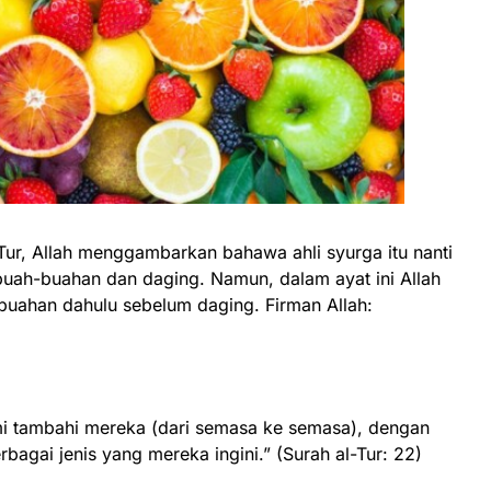
Tur, Allah menggambarkan bahawa ahli syurga itu nanti
uah-buahan dan daging. Namun, dalam ayat ini Allah
uahan dahulu sebelum daging. Firman Allah:
i tambahi mereka (dari semasa ke semasa), dengan
bagai jenis yang mereka ingini.” (Surah al-Tur: 22)