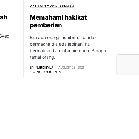
KALAM TOKOH
SEMASA
dah
Memahami hakikat
pemberian
 Syed
Bila ada orang memberi, itu tidak
bermakna dia ada lebihan. Itu
…
bermakna dia mahu memberi. Berapa
ramai orang…
BY
NURDIEYLA
AUGUST 23, 2021
NO COMMENTS