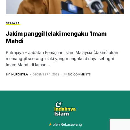
SEMASA
Jakim panggil lelaki mengaku ‘Imam
Mahdi
Putrajaya – Jabatan Kemajuan Islam Malaysia (Jakim) akan
memanggil seorang lelaki yang mengaku dirinya sebagai
Imam Mahdi di laman…
BY
NURDIEYLA
DECEMBER 1, 2023
NO COMMENTS
oleh
Rekasawang