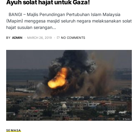
Ayuh solat hajat untuk Gaza!
BANGI – Majlis Perundingan Pertubuhan Islam Malaysia
(Mapim) menggesa masjid seluruh negara melaksanakan solat
hajat susulan serangan…
BY
ADMIN
MARCH 26, 2019
NO COMMENTS
SEMASA