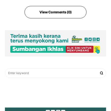
View Comments (0)