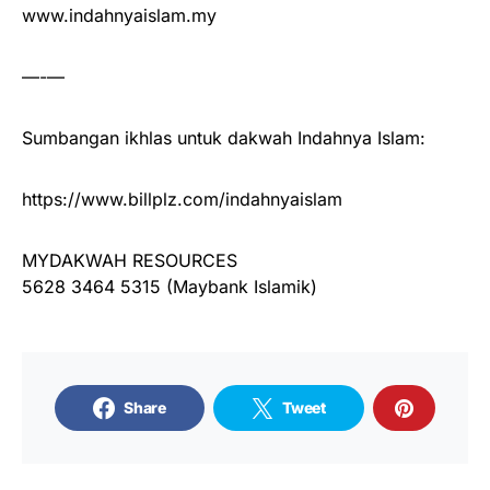
www.indahnyaislam.my
—-—
Sumbangan ikhlas untuk dakwah Indahnya Islam:
https://www.billplz.com/indahnyaislam
MYDAKWAH RESOURCES
5628 3464 5315 (Maybank Islamik)
Share
Tweet