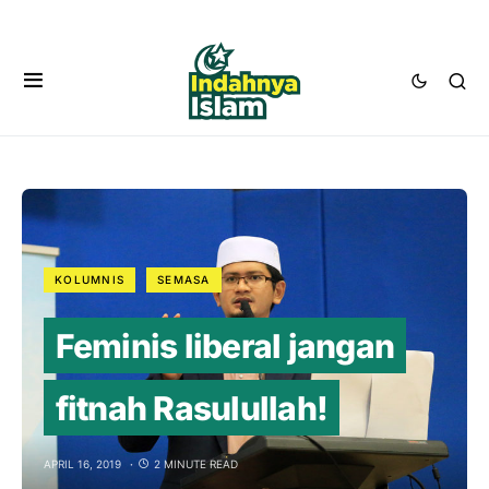
KOLUMNIS
SEMASA
Feminis liberal jangan
fitnah Rasulullah!
APRIL 16, 2019
2 MINUTE READ