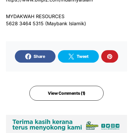
MYDAKWAH RESOURCES
5628 3464 5315 (Maybank Islamik)
Share
Tweet
View Comments (1)