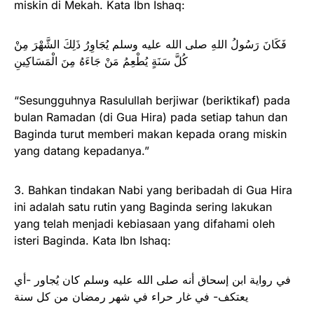
miskin di Mekah. Kata Ibn Ishaq:
فَكَانَ رَسُولُ اللهِ صلى الله عليه وسلم يُجَاوِرُ ذَلِكَ الشَّهْرَ مِنْ
كُلَّ سَنَةٍ يُطْعِمُ مَنْ جَاءَهُ مِنَ الْمَسَاكِينِ
“Sesungguhnya Rasulullah berjiwar (beriktikaf) pada
bulan Ramadan (di Gua Hira) pada setiap tahun dan
Baginda turut memberi makan kepada orang miskin
yang datang kepadanya.”
3. Bahkan tindakan Nabi yang beribadah di Gua Hira
ini adalah satu rutin yang Baginda sering lakukan
yang telah menjadi kebiasaan yang difahami oleh
isteri Baginda. Kata Ibn Ishaq:
في رواية ابن إسحاق أنه صلى الله عليه وسلم كان يُجاور -أي
يعتكف- في غار حراء في شهر رمضان من كل سنة