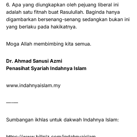
6. Apa yang diungkapkan oleh pejuang liberal ini
adalah satu fitnah buat Rasulullah. Baginda hanya
digambarkan bersenang-senang sedangkan bukan ini
yang berlaku pada hakikatnya.
Moga Allah membimbing kita semua.
Dr. Ahmad Sanusi Azmi
Penasihat Syariah Indahnya Islam
www.indahnyaislam.my
—-—
Sumbangan ikhlas untuk dakwah Indahnya Islam:
https://www.billplz.com/indahnyaislam