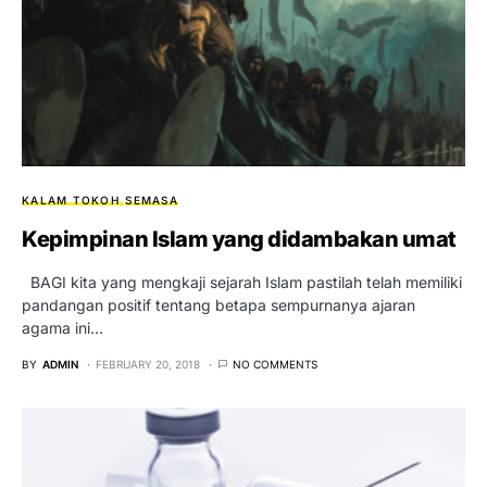
KALAM TOKOH
SEMASA
Kepimpinan Islam yang didambakan umat
BAGI kita yang mengkaji sejarah Islam pastilah telah memiliki
pandangan positif tentang betapa sempurnanya ajaran
agama ini…
BY
ADMIN
FEBRUARY 20, 2018
NO COMMENTS