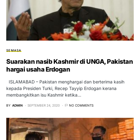
SEMASA
Suarakan nasib Kashmir di UNGA, Pakistan
hargai usaha Erdogan
ISLAMABAD – Pakistan menghargai dan berterima kasih
kepada Presiden Turki, Recep Tayyip Erdogan kerana
membangkitkan isu Kashmir ketika…
BY
ADMIN
SEPTEMBER 24, 2020
NO COMMENTS