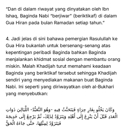
“Dan di dalam riwayat yang dinyatakan oleh Ibn
Ishaq, Baginda Nabi “berjiwar” (beriktikaf) di dalam
Gua Hiran pada bulan Ramadan setiap tahun.”
4. Jadi jelas di sini bahawa pemergian Rasulullah ke
Gua Hira bukanlah untuk bersenang-senang atas
kepentingan peribadi Baginda bahkan Baginda
menjalankan khidmat sosial dengan membantu orang
miskin. Malah Khadijah turut memahami keadaan
Baginda yang beriktikaf tersebut sehingga Khadijah
sendiri yang menyediakan makanan buat Baginda
Nabi. Ini seperti yang diriwayatkan oleh al-Bukhari
yang menyebutkan:
وَكَانَ يَخْلُو بِغَارِ حِرَاءٍ فَيَتَحَنَّثُ فِيهِ -وَهُوَ التَّعَبُّدُ- اللَّيَالِيَ ذَوَاتِ
الْعَدَدِ قَبْلَ أَنْ يَنْزِعَ إِلَى أَهْلِهِ وَيَتَزَوَّدُ لِذَلِكَ، ثُمَّ يَرْجِعُ إِلَى خَدِيجَةَ
فَيَتَزَوَّدُ لِمِثْلِهَا، حَتَّى جَاءَهُ الْحَقُّ