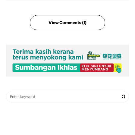
View Comments (1)