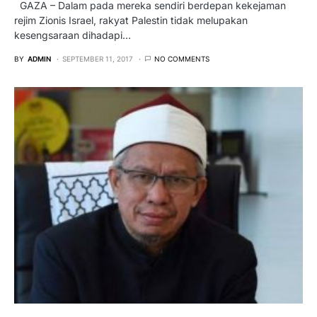
GAZA – Dalam pada mereka sendiri berdepan kekejaman
rejim Zionis Israel, rakyat Palestin tidak melupakan
kesengsaraan dihadapi…
BY
ADMIN
SEPTEMBER 11, 2017
NO COMMENTS