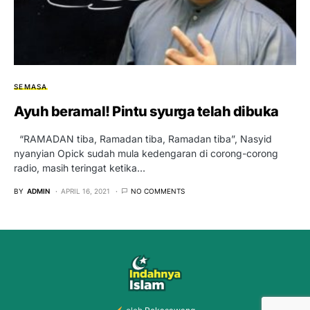
SEMASA
Ayuh beramal! Pintu syurga telah dibuka
“RAMADAN tiba, Ramadan tiba, Ramadan tiba”, Nasyid
nyanyian Opick sudah mula kedengaran di corong-corong
radio, masih teringat ketika…
BY
ADMIN
APRIL 16, 2021
NO COMMENTS