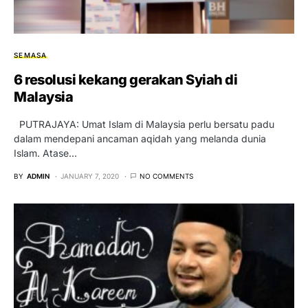
SEMASA
6 resolusi kekang gerakan Syiah di
Malaysia
PUTRAJAYA: Umat Islam di Malaysia perlu bersatu padu
dalam mendepani ancaman aqidah yang melanda dunia
Islam. Atase…
BY
ADMIN
JANUARY 7, 2020
NO COMMENTS