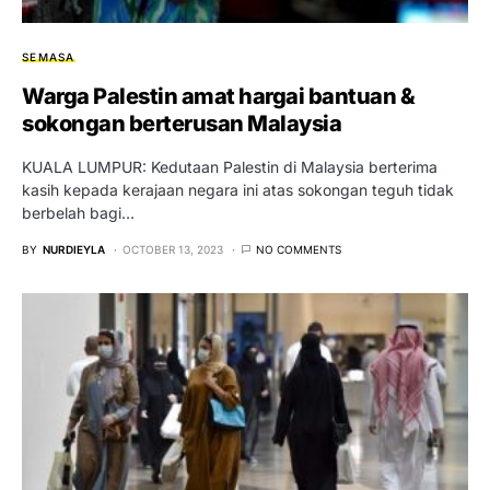
SEMASA
Warga Palestin amat hargai bantuan &
sokongan berterusan Malaysia
KUALA LUMPUR: Kedutaan Palestin di Malaysia berterima
kasih kepada kerajaan negara ini atas sokongan teguh tidak
berbelah bagi…
BY
NURDIEYLA
OCTOBER 13, 2023
NO COMMENTS