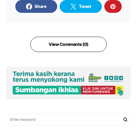
Share
Tweet
View Comments (0)