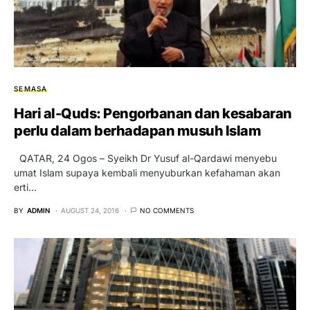
SEMASA
Hari al-Quds: Pengorbanan dan kesabaran
perlu dalam berhadapan musuh Islam
QATAR, 24 Ogos – Syeikh Dr Yusuf al-Qardawi menyebu
umat Islam supaya kembali menyuburkan kefahaman akan
erti…
BY
ADMIN
AUGUST 24, 2016
NO COMMENTS