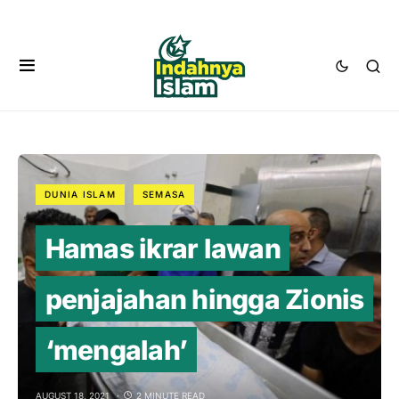
DUNIA ISLAM
SEMASA
Hamas ikrar lawan
penjajahan hingga Zionis
‘mengalah’
AUGUST 18, 2021
2 MINUTE READ