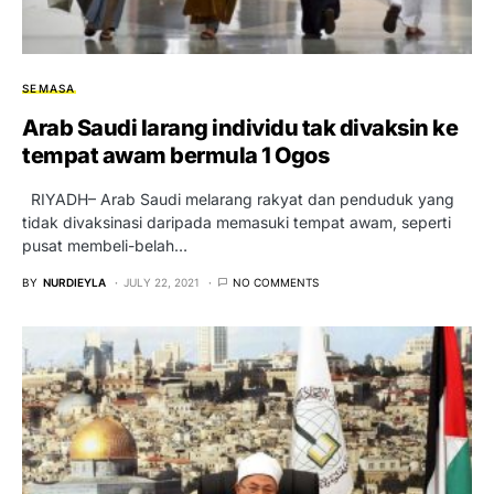
SEMASA
Arab Saudi larang individu tak divaksin ke
tempat awam bermula 1 Ogos
RIYADH– Arab Saudi melarang rakyat dan penduduk yang
tidak divaksinasi daripada memasuki tempat awam, seperti
pusat membeli-belah…
BY
NURDIEYLA
JULY 22, 2021
NO COMMENTS