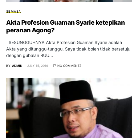
SEMASA
Akta Profesion Guaman Syarie ketepikan
peranan Agong?
SESUNGGUHNYA Akta Profesion Guaman Syarie adalah
Akta yang ditunggu-tunggu. Saya tidak boleh tidak bersetuju
dengan gubalan RUU…
BY
ADMIN
JULY 15, 2019
NO COMMENTS