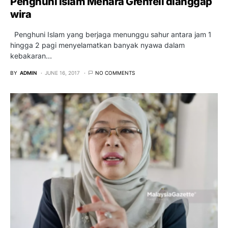
Penghuni Islam Menara Grenfell dianggap
wira
Penghuni Islam yang berjaga menunggu sahur antara jam 1
hingga 2 pagi menyelamatkan banyak nyawa dalam
kebakaran…
BY
ADMIN
JUNE 16, 2017
NO COMMENTS