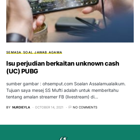
SEMASA
SOAL JAWAB AGAMA
Isu perjudian berkaitan unknown cash
(UC) PUBG
sumber gambar : ohsemput.com Soalan Assalamualaikum.
Tujuan saya mesej SS Mufti adalah untuk memberitahu
tentang amalan streamer FB (livestream) di…
BY
NURDIEYLA
OCTOBER 14, 2021
NO COMMENTS