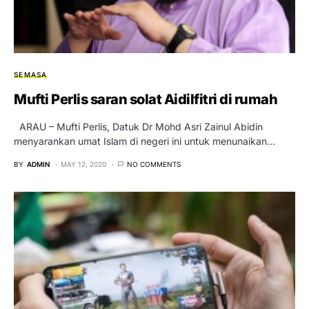
SEMASA
Mufti Perlis saran solat Aidilfitri di rumah
ARAU – Mufti Perlis, Datuk Dr Mohd Asri Zainul Abidin
menyarankan umat Islam di negeri ini untuk menunaikan…
BY
ADMIN
MAY 12, 2020
NO COMMENTS