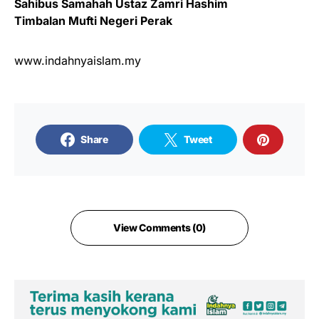
Sahibus Samahah Ustaz Zamri Hashim
Timbalan Mufti Negeri Perak
www.indahnyaislam.my
Share
Tweet
View Comments (0)