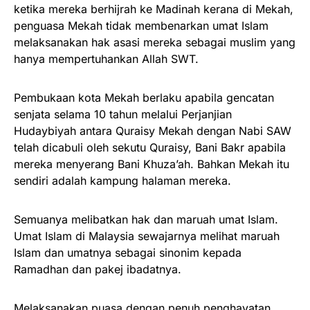
ketika mereka berhijrah ke Madinah kerana di Mekah,
penguasa Mekah tidak membenarkan umat Islam
melaksanakan hak asasi mereka sebagai muslim yang
hanya mempertuhankan Allah SWT.
Pembukaan kota Mekah berlaku apabila gencatan
senjata selama 10 tahun melalui Perjanjian
Hudaybiyah antara Quraisy Mekah dengan Nabi SAW
telah dicabuli oleh sekutu Quraisy, Bani Bakr apabila
mereka menyerang Bani Khuza’ah. Bahkan Mekah itu
sendiri adalah kampung halaman mereka.
Semuanya melibatkan hak dan maruah umat Islam.
Umat Islam di Malaysia sewajarnya melihat maruah
Islam dan umatnya sebagai sinonim kepada
Ramadhan dan pakej ibadatnya.
Melaksanakan puasa dengan penuh penghayatan,