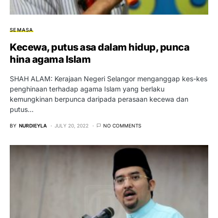
SEMASA
Kecewa, putus asa dalam hidup, punca
hina agama Islam
SHAH ALAM: Kerajaan Negeri Selangor menganggap kes-kes
penghinaan terhadap agama Islam yang berlaku
kemungkinan berpunca daripada perasaan kecewa dan
putus…
BY
NURDIEYLA
JULY 20, 2022
NO COMMENTS