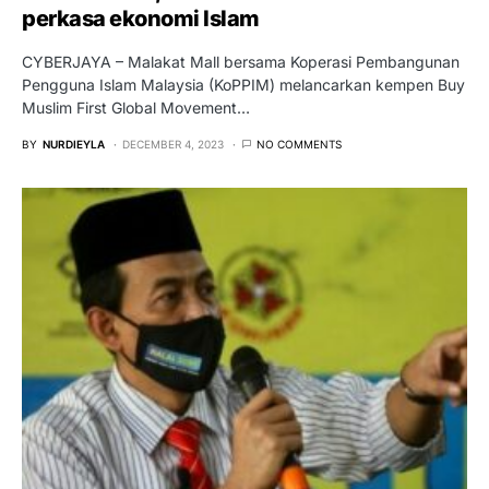
perkasa ekonomi Islam
CYBERJAYA – Malakat Mall bersama Koperasi Pembangunan
Pengguna Islam Malaysia (KoPPIM) melancarkan kempen Buy
Muslim First Global Movement…
BY
NURDIEYLA
DECEMBER 4, 2023
NO COMMENTS