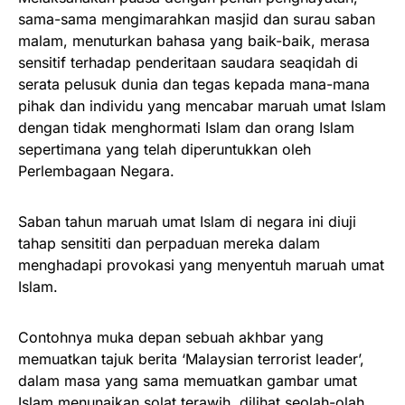
sama-sama mengimarahkan masjid dan surau saban
malam, menuturkan bahasa yang baik-baik, merasa
sensitif terhadap penderitaan saudara seaqidah di
serata pelusuk dunia dan tegas kepada mana-mana
pihak dan individu yang mencabar maruah umat Islam
dengan tidak menghormati Islam dan orang Islam
sepertimana yang telah diperuntukkan oleh
Perlembagaan Negara.
Saban tahun maruah umat Islam di negara ini diuji
tahap sensititi dan perpaduan mereka dalam
menghadapi provokasi yang menyentuh maruah umat
Islam.
Contohnya muka depan sebuah akhbar yang
memuatkan tajuk berita ‘Malaysian terrorist leader’,
dalam masa yang sama memuatkan gambar umat
Islam menunaikan solat terawih, dilihat seolah-olah