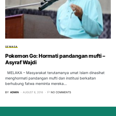
SEMASA
Pokemon Go: Hormati pandangan mufti –
Asyraf Wajdi
MELAKA – Masyarakat terutamanya umat Islam dinasihat
menghormati pandangan mufti dan institusi berkaitan
berhubung fatwa meminta mereka…
BY
ADMIN
AUGUST 8, 2016
NO COMMENTS