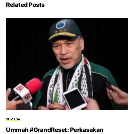
Related Posts
SEMASA
Ummah #GrandReset: Perkasakan