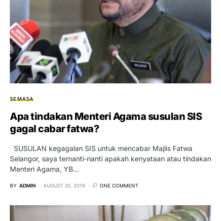
SEMASA
Apa tindakan Menteri Agama susulan SIS
gagal cabar fatwa?
SUSULAN kegagalan SIS untuk mencabar Majlis Fatwa
Selangor, saya ternanti-nanti apakah kenyataan atau tindakan
Menteri Agama, YB…
BY
ADMIN
AUGUST 30, 2019
ONE COMMENT