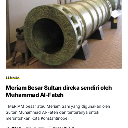
SEMASA
Meriam Besar Sultan direka sendiri oleh
Muhammad Al-Fateh
MERIAM besar atau Meriam Sahi yang digunakan oleh
Sultan Muhammad Al-Fateh dan tenteranya untuk
meruntuhkan Kota Konstantinopel…
BY
ADMIN
APRIL 9, 2019
NO COMMENTS