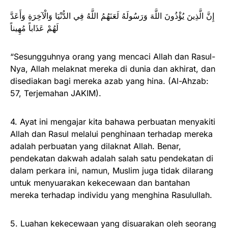
إِنَّ الَّذِينَ يُؤْذُونَ اللَّهَ وَرَسُولَهُ لَعَنَهُمُ اللَّهُ فِي الدُّنْيَا وَالْآخِرَةِ وَأَعَدَّ
لَهُمْ عَذَاباً مُهِيناً
“Sesungguhnya orang yang mencaci Allah dan Rasul-
Nya, Allah melaknat mereka di dunia dan akhirat, dan
disediakan bagi mereka azab yang hina. (Al-Ahzab:
57, Terjemahan JAKIM).
4. Ayat ini mengajar kita bahawa perbuatan menyakiti
Allah dan Rasul melalui penghinaan terhadap mereka
adalah perbuatan yang dilaknat Allah. Benar,
pendekatan dakwah adalah salah satu pendekatan di
dalam perkara ini, namun, Muslim juga tidak dilarang
untuk menyuarakan kekecewaan dan bantahan
mereka terhadap individu yang menghina Rasulullah.
5. Luahan kekecewaan yang disuarakan oleh seorang