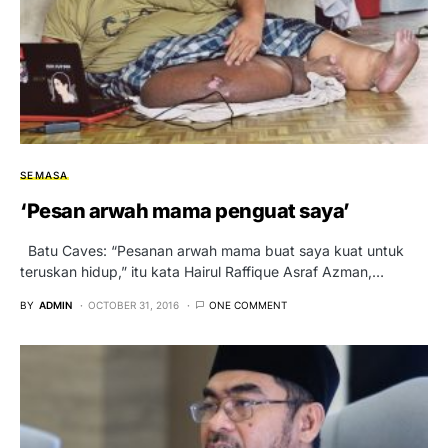
SEMASA
‘Pesan arwah mama penguat saya’
Batu Caves: “Pesanan arwah mama buat saya kuat untuk
teruskan hidup,” itu kata Hairul Raffique Asraf Azman,…
BY
ADMIN
OCTOBER 31, 2016
ONE COMMENT