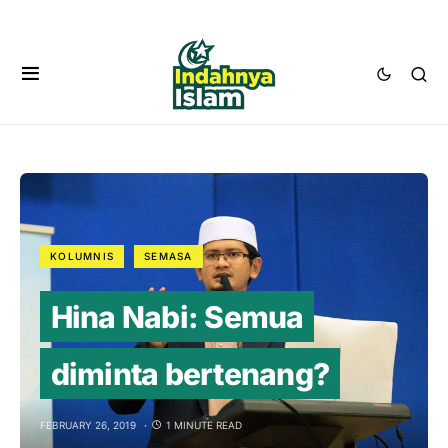
KOLUMNIS
SEMASA
Hina Nabi: Semua
diminta bertenang?
FEBRUARY 26, 2019
1 MINUTE READ