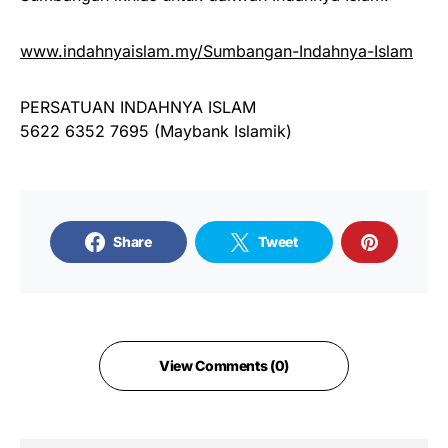
www.indahnyaislam.my/Sumbangan-Indahnya-Islam
PERSATUAN INDAHNYA ISLAM
5622 6352 7695 (Maybank Islamik)
Share
Tweet
View Comments (0)