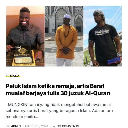
SEMASA
Peluk Islam ketika remaja, artis Barat
mualaf berjaya tulis 30 juzuk Al-Quran
MUNGKIN ramai yang tidak mengetahui bahawa ramai
sebenarnya artis barat yang beragama Islam. Ada antara
mereka memilih…
BY
ADMIN
MARCH 18, 2020
NO COMMENTS