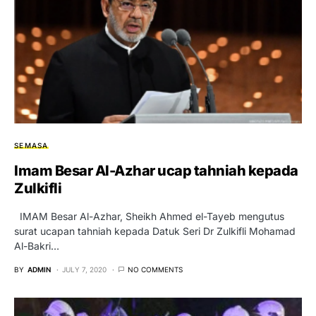
SEMASA
Imam Besar Al-Azhar ucap tahniah kepada
Zulkifli
IMAM Besar Al-Azhar, Sheikh Ahmed el-Tayeb mengutus
surat ucapan tahniah kepada Datuk Seri Dr Zulkifli Mohamad
Al-Bakri…
BY
ADMIN
JULY 7, 2020
NO COMMENTS