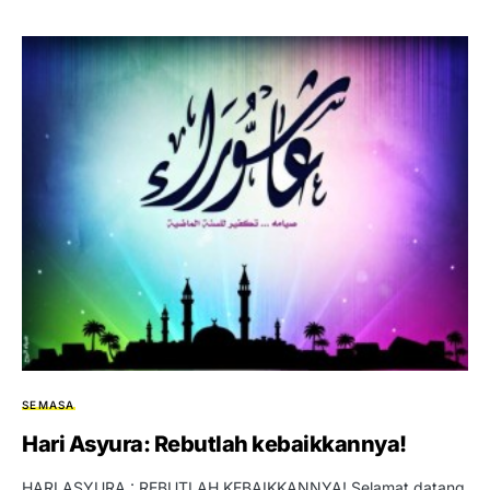
SEMASA
Hari Asyura: Rebutlah kebaikkannya!
HARI ASYURA : REBUTLAH KEBAIKKANNYA! Selamat datang