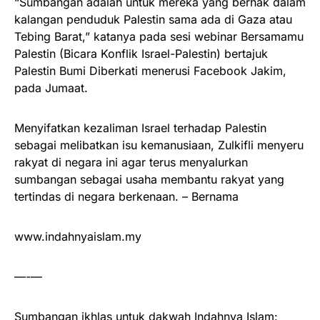
“Sumbangan adalah untuk mereka yang berhak dalam
kalangan penduduk Palestin sama ada di Gaza atau
Tebing Barat,” katanya pada sesi webinar Bersamamu
Palestin (Bicara Konflik Israel-Palestin) bertajuk
Palestin Bumi Diberkati menerusi Facebook Jakim,
pada Jumaat.
Menyifatkan kezaliman Israel terhadap Palestin
sebagai melibatkan isu kemanusiaan, Zulkifli menyeru
rakyat di negara ini agar terus menyalurkan
sumbangan sebagai usaha membantu rakyat yang
tertindas di negara berkenaan. – Bernama
www.indahnyaislam.my
—-—
Sumbangan ikhlas untuk dakwah Indahnya Islam: