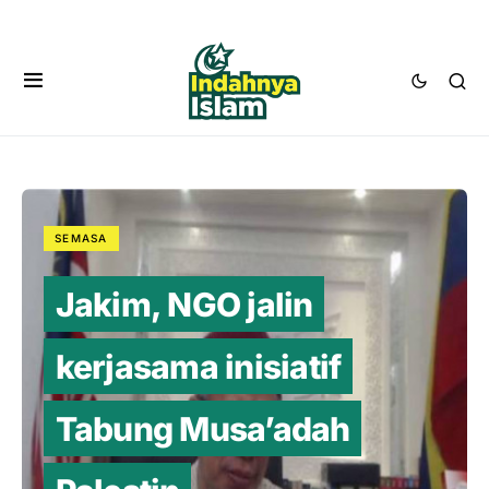
SEMASA
Jakim, NGO jalin
kerjasama inisiatif
Tabung Musa’adah