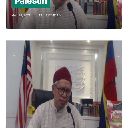
Palestin
MAY 28, 2021
1 MINUTE READ