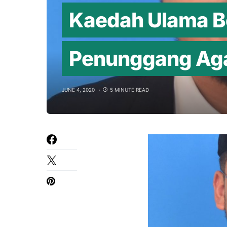
Kaedah Ulama Be
Penunggang A
JUNE 4, 2020
5 MINUTE READ