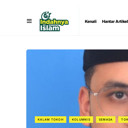
Kenali
Hantar Artikel
KALAM TOKOH
KOLUMNIS
SEMASA
TO