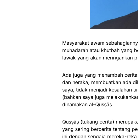
Masyarakat awam sebahagiannya
muhadarah atau khutbah yang ber
lawak yang akan meringankan p
Ada juga yang menambah cerita 
dan neraka, membuatkan ada dik
saya, tidak menjadi kesalahan u
(bahkan saya juga melakukankan)
dinamakan al-Quṣṣāṣ.
Quṣṣāṣ (tukang cerita) merupak
yang sering bercerita tentang p
ini dengan sengaja mereka-reka