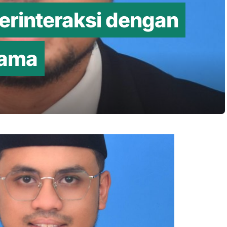
rinteraksi dengan
gama