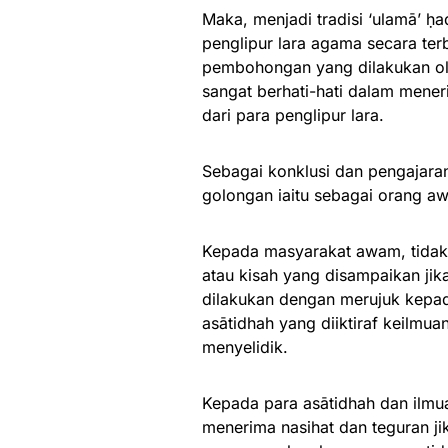
Maka, menjadi tradisi ‘ulamā’ ḥ
penglipur lara agama secara ter
pembohongan yang dilakukan ole
sangat berhati-hati dalam mene
dari para penglipur lara.
Sebagai konklusi dan pengajaran
golongan iaitu sebagai orang a
Kepada masyarakat awam, tidak
atau kisah yang disampaikan jik
dilakukan dengan merujuk kepada
asātidhah yang diiktiraf keilmu
menyelidik.
Kepada para asātidhah dan ilmu
menerima nasihat dan teguran ji