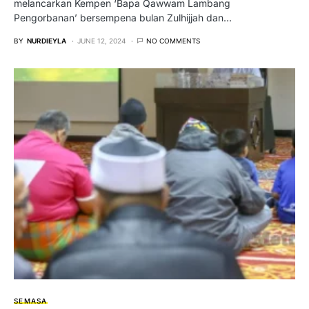
melancarkan Kempen ‘Bapa Qawwam Lambang
Pengorbanan’ bersempena bulan Zulhijjah dan…
BY
NURDIEYLA
JUNE 12, 2024
NO COMMENTS
SEMASA