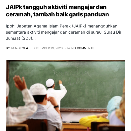
JAIPk tangguh aktiviti mengajar dan
ceramah, tambah baik garis panduan
Ipoh: Jabatan Agama Islam Perak (JAIPk) menangguhkan
sementara aktiviti mengajar dan ceramah di surau, Surau Diri
Jumaat (SDJ)…
BY
NURDIEYLA
SEPTEMBER 19, 2023
NO COMMENTS