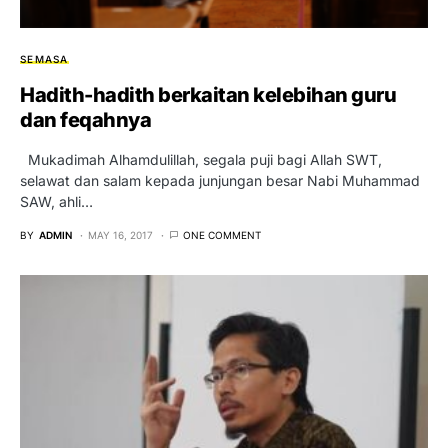
SEMASA
Hadith-hadith berkaitan kelebihan guru
dan feqahnya
Mukadimah Alhamdulillah, segala puji bagi Allah SWT,
selawat dan salam kepada junjungan besar Nabi Muhammad
SAW, ahli…
BY
ADMIN
MAY 16, 2017
ONE COMMENT