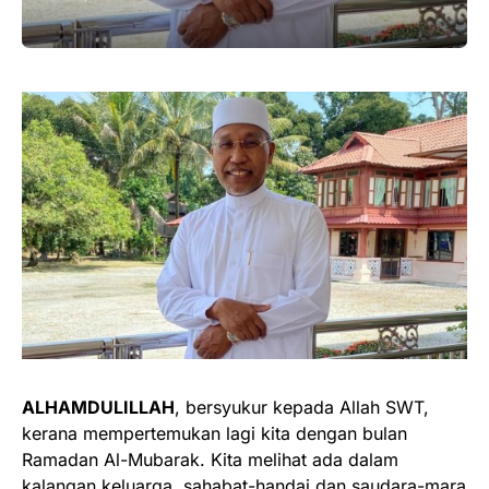
ALHAMDULILLAH
, bersyukur kepada Allah SWT,
kerana mempertemukan lagi kita dengan bulan
Ramadan Al-Mubarak. Kita melihat ada dalam
kalangan keluarga, sahabat-handai dan saudara-mara