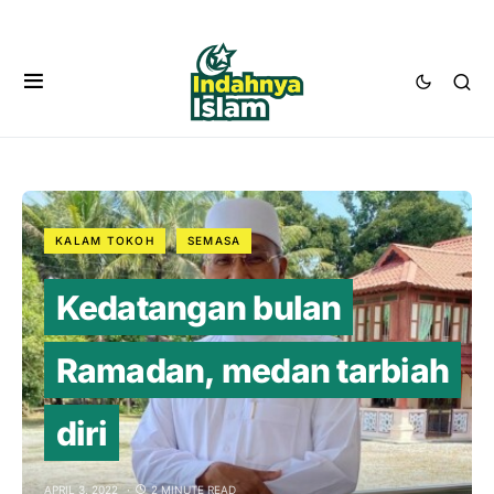
KALAM TOKOH
SEMASA
Kedatangan bulan
Ramadan, medan tarbiah
diri
APRIL 3, 2022
2 MINUTE READ