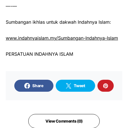
—-—
Sumbangan ikhlas untuk dakwah Indahnya Islam:
www.indahnyaislam.my/Sumbangan-Indahnya-Islam
PERSATUAN INDAHNYA ISLAM
Share
Tweet
View Comments (0)