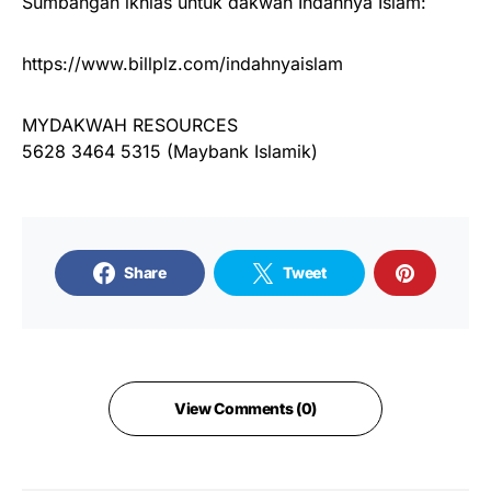
Sumbangan ikhlas untuk dakwah Indahnya Islam:
https://www.billplz.com/indahnyaislam
MYDAKWAH RESOURCES
5628 3464 5315 (Maybank Islamik)
Share
Tweet
View Comments (0)