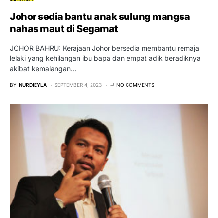
Johor sedia bantu anak sulung mangsa
nahas maut di Segamat
JOHOR BAHRU: Kerajaan Johor bersedia membantu remaja
lelaki yang kehilangan ibu bapa dan empat adik beradiknya
akibat kemalangan…
BY
NURDIEYLA
SEPTEMBER 4, 2023
NO COMMENTS