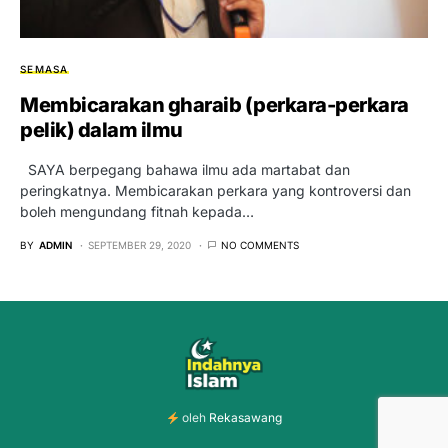
SEMASA
Membicarakan gharaib (perkara-perkara
pelik) dalam ilmu
SAYA berpegang bahawa ilmu ada martabat dan
peringkatnya. Membicarakan perkara yang kontroversi dan
boleh mengundang fitnah kepada…
BY
ADMIN
SEPTEMBER 29, 2020
NO COMMENTS
oleh
Rekasawang