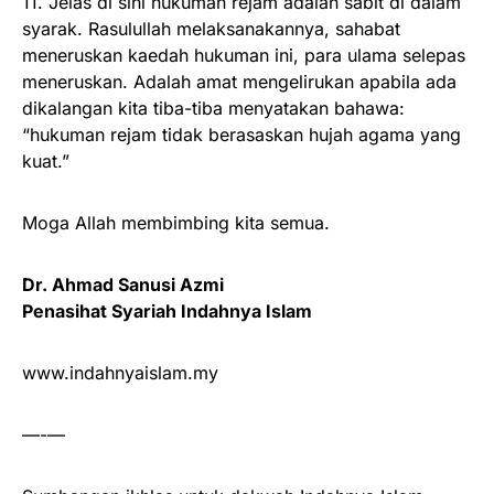
11. Jelas di sini hukuman rejam adalah sabit di dalam
syarak. Rasulullah melaksanakannya, sahabat
meneruskan kaedah hukuman ini, para ulama selepas
meneruskan. Adalah amat mengelirukan apabila ada
dikalangan kita tiba-tiba menyatakan bahawa:
“hukuman rejam tidak berasaskan hujah agama yang
kuat.”
Moga Allah membimbing kita semua.
Dr. Ahmad Sanusi Azmi
Penasihat Syariah Indahnya Islam
www.indahnyaislam.my
—-—