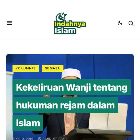
KOLUMNIS
SEMASA
Kekeliruan Wanji tentang
hukuman rejam dalam
Islam
APRIL 3, 2019
3 MINUTE READ