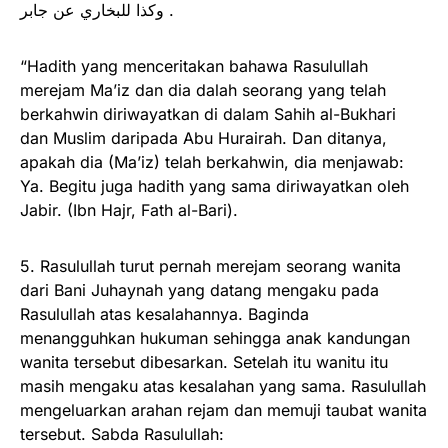
وكذا للبخاري عن جابر .
“Hadith yang menceritakan bahawa Rasulullah
merejam Ma’iz dan dia dalah seorang yang telah
berkahwin diriwayatkan di dalam Sahih al-Bukhari
dan Muslim daripada Abu Hurairah. Dan ditanya,
apakah dia (Ma’iz) telah berkahwin, dia menjawab:
Ya. Begitu juga hadith yang sama diriwayatkan oleh
Jabir. (Ibn Hajr, Fath al-Bari).
5. Rasulullah turut pernah merejam seorang wanita
dari Bani Juhaynah yang datang mengaku pada
Rasulullah atas kesalahannya. Baginda
menangguhkan hukuman sehingga anak kandungan
wanita tersebut dibesarkan. Setelah itu wanitu itu
masih mengaku atas kesalahan yang sama. Rasulullah
mengeluarkan arahan rejam dan memuji taubat wanita
tersebut. Sabda Rasulullah: