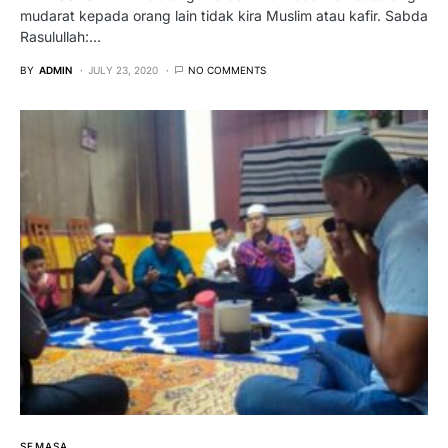
mudarat kepada orang lain tidak kira Muslim atau kafir. Sabda
Rasulullah:…
BY
ADMIN
JULY 23, 2020
NO COMMENTS
SEMASA