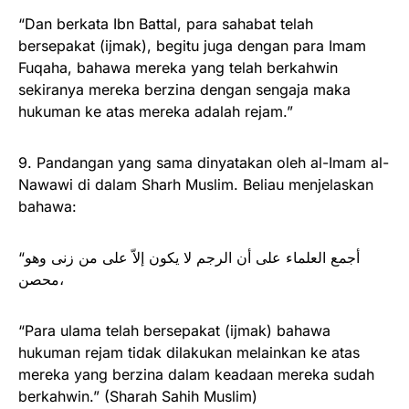
“Dan berkata Ibn Battal, para sahabat telah
bersepakat (ijmak), begitu juga dengan para Imam
Fuqaha, bahawa mereka yang telah berkahwin
sekiranya mereka berzina dengan sengaja maka
hukuman ke atas mereka adalah rejam.”
9. Pandangan yang sama dinyatakan oleh al-Imam al-
Nawawi di dalam Sharh Muslim. Beliau menjelaskan
bahawa:
“أجمع العلماء على أن الرجم لا يكون إلاّ على من زنى وهو
محصن،
“Para ulama telah bersepakat (ijmak) bahawa
hukuman rejam tidak dilakukan melainkan ke atas
mereka yang berzina dalam keadaan mereka sudah
berkahwin.” (Sharah Sahih Muslim)