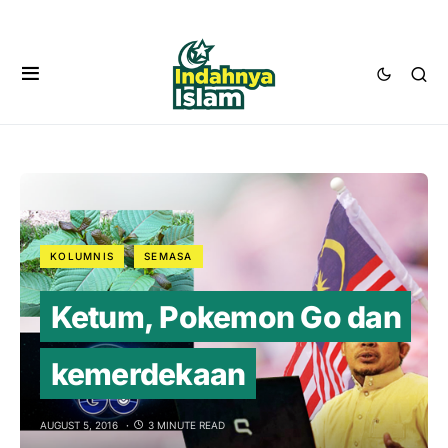
KOLUMNIS
SEMASA
Ketum, Pokemon Go dan
kemerdekaan
AUGUST 5, 2016
3 MINUTE READ