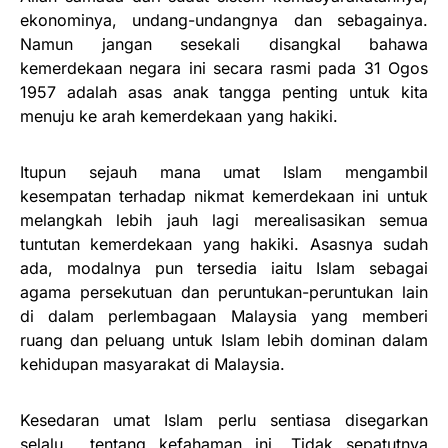
ekonominya, undang-undangnya dan sebagainya.
Namun jangan sesekali disangkal bahawa
kemerdekaan negara ini secara rasmi pada 31 Ogos
1957 adalah asas anak tangga penting untuk kita
menuju ke arah kemerdekaan yang hakiki.
Itupun sejauh mana umat Islam mengambil
kesempatan terhadap nikmat kemerdekaan ini untuk
melangkah lebih jauh lagi merealisasikan semua
tuntutan kemerdekaan yang hakiki. Asasnya sudah
ada, modalnya pun tersedia iaitu Islam sebagai
agama persekutuan dan peruntukan-peruntukan lain
di dalam perlembagaan Malaysia yang memberi
ruang dan peluang untuk Islam lebih dominan dalam
kehidupan masyarakat di Malaysia.
Kesedaran umat Islam perlu sentiasa disegarkan
selalu tentang kefahaman ini. Tidak sepatutnya