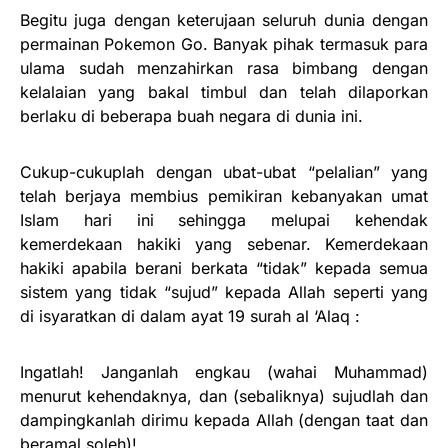
Begitu juga dengan keterujaan seluruh dunia dengan
permainan Pokemon Go. Banyak pihak termasuk para
ulama sudah menzahirkan rasa bimbang dengan
kelalaian yang bakal timbul dan telah dilaporkan
berlaku di beberapa buah negara di dunia ini.
Cukup-cukuplah dengan ubat-ubat “pelalian” yang
telah berjaya membius pemikiran kebanyakan umat
Islam hari ini sehingga melupai kehendak
kemerdekaan hakiki yang sebenar. Kemerdekaan
hakiki apabila berani berkata “tidak” kepada semua
sistem yang tidak “sujud” kepada Allah seperti yang
di isyaratkan di dalam ayat 19 surah al ‘Alaq :
Ingatlah! Janganlah engkau (wahai Muhammad)
menurut kehendaknya, dan (sebaliknya) sujudlah dan
dampingkanlah dirimu kepada Allah (dengan taat dan
beramal soleh)!