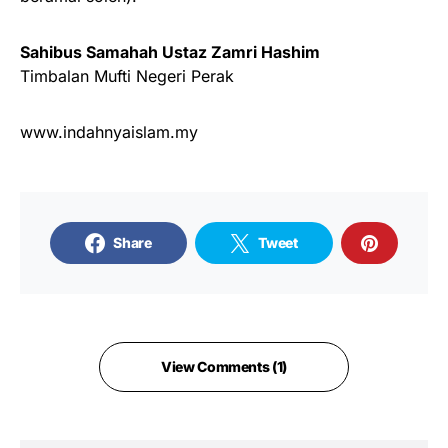
Sahibus Samahah Ustaz Zamri Hashim
Timbalan Mufti Negeri Perak
www.indahnyaislam.my
Share
Tweet
View Comments (1)