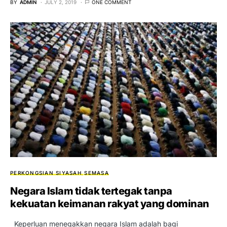
BY
ADMIN
JULY 2, 2019
ONE COMMENT
PERKONGSIAN SIYASAH
SEMASA
Negara Islam tidak tertegak tanpa
kekuatan keimanan rakyat yang dominan
Keperluan menegakkan negara Islam adalah bagi