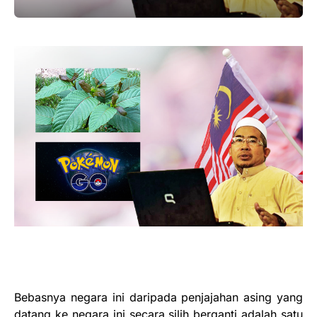
Bebasnya negara ini daripada penjajahan asing yang
datang ke negara ini secara silih berganti adalah satu