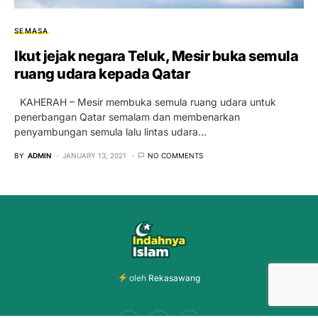
SEMASA
Ikut jejak negara Teluk, Mesir buka semula
ruang udara kepada Qatar
KAHERAH – Mesir membuka semula ruang udara untuk
penerbangan Qatar semalam dan membenarkan
penyambungan semula lalu lintas udara…
BY
ADMIN
JANUARY 13, 2021
NO COMMENTS
oleh
Rekasawang