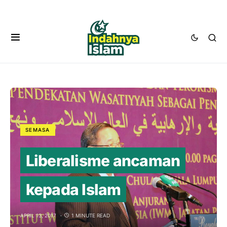
SEMASA
Liberalisme ancaman
kepada Islam
APRIL 13, 2017
1 MINUTE READ