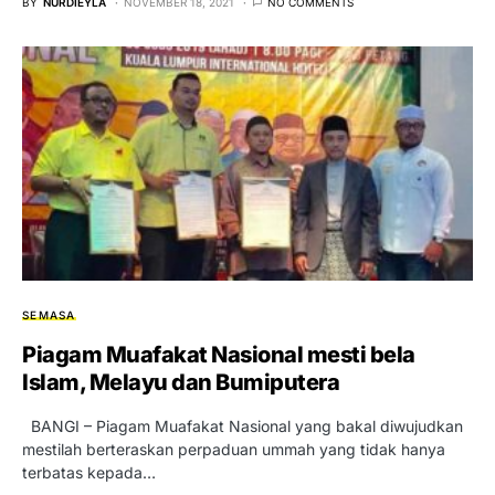
BY
NURDIEYLA
NOVEMBER 18, 2021
NO COMMENTS
SEMASA
Piagam Muafakat Nasional mesti bela
Islam, Melayu dan Bumiputera
BANGI – Piagam Muafakat Nasional yang bakal diwujudkan
mestilah berteraskan perpaduan ummah yang tidak hanya
terbatas kepada…