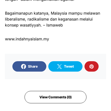
Bagaimanapun katanya, Malaysia mampu melawan
liberalisme, radikalisme dan keganasan melalui
konsep wasatiyyah. – Ismaweb
www.indahnyaislam.my
Share
Tweet
View Comments (0)