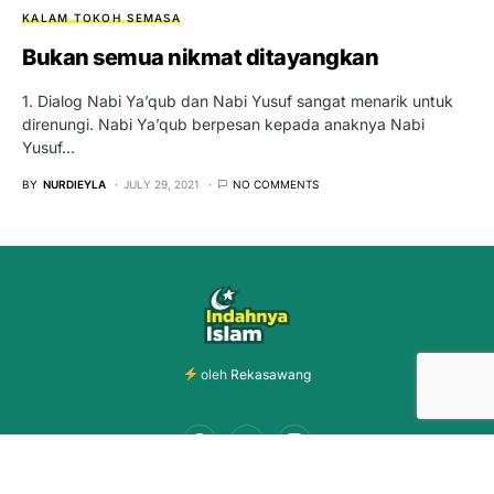
KALAM TOKOH
SEMASA
Bukan semua nikmat ditayangkan
1. Dialog Nabi Ya’qub dan Nabi Yusuf sangat menarik untuk
direnungi. Nabi Ya’qub berpesan kepada anaknya Nabi
Yusuf…
BY
NURDIEYLA
JULY 29, 2021
NO COMMENTS
oleh
Rekasawang