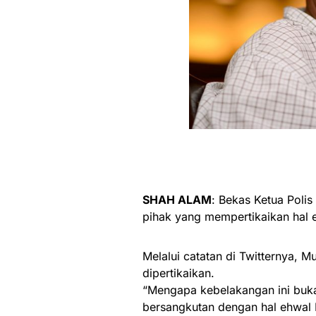
SHAH ALAM
: Bekas Ketua Poli
pihak yang mempertikaikan hal 
Melalui catatan di Twitternya, M
dipertikaikan.
“Mengapa kebelakangan ini buk
bersangkutan dengan hal ehwal 