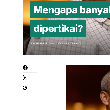
Mengapa banyak
dipertikai?
NOVEMBER 18, 2018
1 MINUTE READ