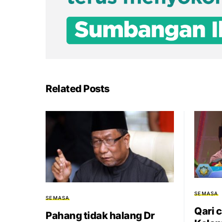
Related Posts
SEMASA
SEMASA
Qari 
Pahang tidak halang Dr