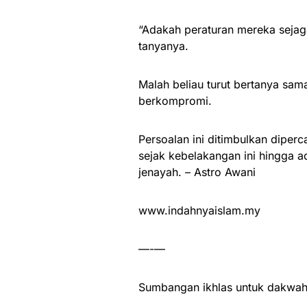
“Adakah peraturan mereka sejaga
tanyanya.
Malah beliau turut bertanya sam
berkompromi.
Persoalan ini ditimbulkan diper
sejak kebelakangan ini hingga a
jenayah. – Astro Awani
www.indahnyaislam.my
—-—
Sumbangan ikhlas untuk dakwah 