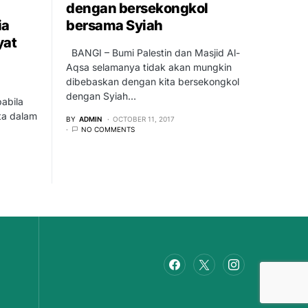
dengan bersekongkol
ia
bersama Syiah
yat
BANGI – Bumi Palestin dan Masjid Al-
Aqsa selamanya tidak akan mungkin
dibebaskan dengan kita bersekongkol
dengan Syiah…
abila
ta dalam
BY
ADMIN
OCTOBER 11, 2017
NO COMMENTS