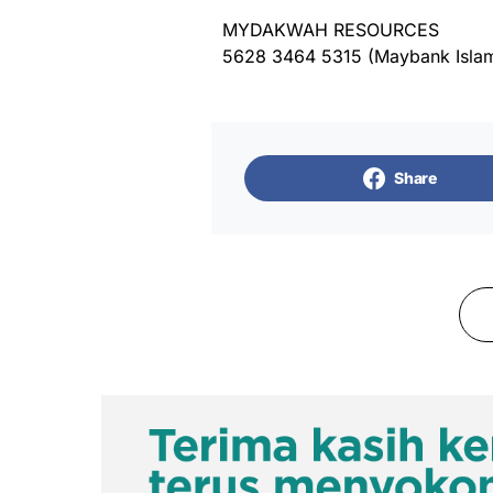
MYDAKWAH RESOURCES
5628 3464 5315 (Maybank Islam
Share