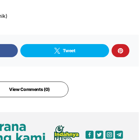
ik)
Tweet
View Comments (0)