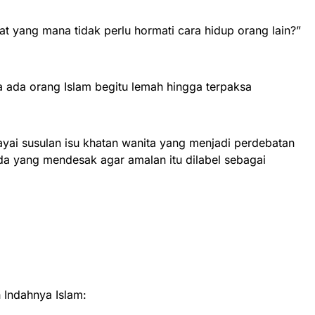
t yang mana tidak perlu hormati cara hidup orang lain?”
a ada orang Islam begitu lemah hingga terpaksa
cayai susulan isu khatan wanita yang menjadi perdebatan
da yang mendesak agar amalan itu dilabel sebagai
Indahnya Islam: