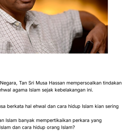
s Negara, Tan Sri Musa Hassan mempersoalkan tindakan
ehwal agama Islam sejak kebelakangan ini.
usa berkata hal ehwal dan cara hidup Islam kian sering
an Islam banyak mempertikaikan perkara yang
Islam dan cara hidup orang Islam?