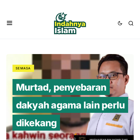
SEMASA
Murtad, penyebaran
dakyah agama lain perlu
dikekang
FEBRUARY 22, 2021
2 MINUTE READ