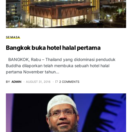
SEMASA
Bangkok buka hotel halal pertama
BANGKOK, Rabu – Thailand yang didominasi penduduk
Buddha dilaporkan telah membuka sebuah hotel halal
pertama November tahun…
BY
ADMIN
AUGUST 31, 2016
2 COMMENTS