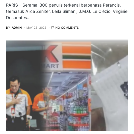
PARIS – Seramai 300 penulis terkenal berbahasa Perancis,
termasuk Alice Zeniter, Leïla Slimani, J.M.G. Le Clézio, Virginie
Despentes…
BY
ADMIN
MAY 28, 2025
NO COMMENTS