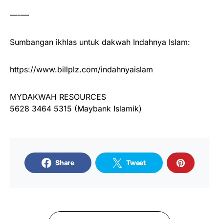
—-—
Sumbangan ikhlas untuk dakwah Indahnya Islam:
https://www.billplz.com/indahnyaislam
MYDAKWAH RESOURCES
5628 3464 5315 (Maybank Islamik)
Share
Tweet