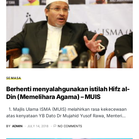
SEMASA
Berhenti menyalahgunakan istilah Hifz al-
Din (Memelihara Agama) – MUIS
1. Majlis Ulama ISMA (MUIS) melahirkan rasa kekecewaan
atas kenyataan YB Dato Dr Mujahid Yusof Rawa, Menteri…
BY
ADMIN
JULY 14, 2018
NO COMMENTS