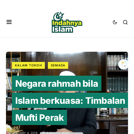
KALAM TOKOH
SEMASA
Negara rahmah bila
Islam berkuasa: Timbalan
Mufti Perak
JANUARY 4, 2019
3 MINUTE READ