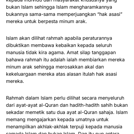
bukan Islam sehingga Islam mengharamkannya
bukannya sama-sama memperjuangkan “hak asasi”
mereka untuk berpesta minum arak.
Islam akan dilihat rahmah apabila peraturannya
dibuktikan membawa kebaikan kepada seluruh
manusia tidak kira agama. Amat silap tanggapan
bahawa rahmah itu adalah ialah membiarkan mereka
minum arak sehingga merosakkan akal dan
kekeluargaan mereka atas alasan itulah hak asasi
mereka.
Rahmah dalam Islam perlu dilihat secara menyeluruh
dari ayat-ayat al-Quran dan hadith-hadith sahih bukan
sekadar memetik satu dua ayat al-Quran sahaja. Islam
memang mengajarkan kepada umatnya untuk
menampilkan akhlak-akhlak terpuji kepada manusia
samada Islam dan bukan Islam. Dan itu pun antara