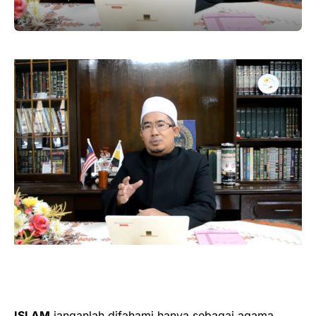
ISLAM
janganlah difahami hanya sebagai agama