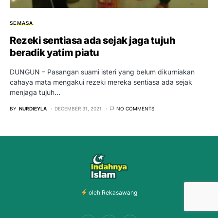
SEMASA
Rezeki sentiasa ada sejak jaga tujuh
beradik yatim piatu
DUNGUN – Pasangan suami isteri yang belum dikurniakan
cahaya mata mengakui rezeki mereka sentiasa ada sejak
menjaga tujuh…
BY
NURDIEYLA
DECEMBER 31, 2021
NO COMMENTS
oleh
Rekasawang