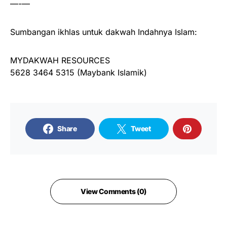
—-—
Sumbangan ikhlas untuk dakwah Indahnya Islam:
MYDAKWAH RESOURCES
5628 3464 5315 (Maybank Islamik)
Share
Tweet
View Comments (0)