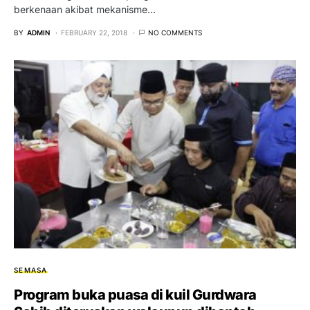
berkenaan akibat mekanisme…
BY
ADMIN
FEBRUARY 22, 2018
NO COMMENTS
SEMASA
Program buka puasa di kuil Gurdwara