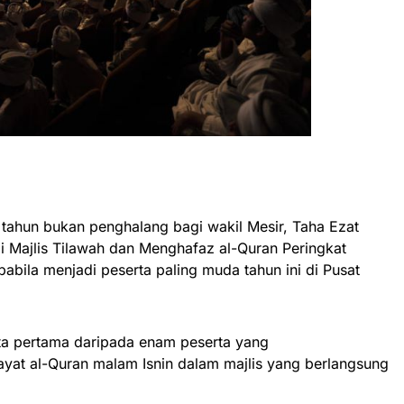
tahun bukan penghalang bagi wakil Mesir, Taha Ezat
 Majlis Tilawah dan Menghafaz al-Quran Peringkat
bila menjadi peserta paling muda tahun ini di Pusat
ta pertama daripada enam peserta yang
at al-Quran malam Isnin dalam majlis yang berlangsung