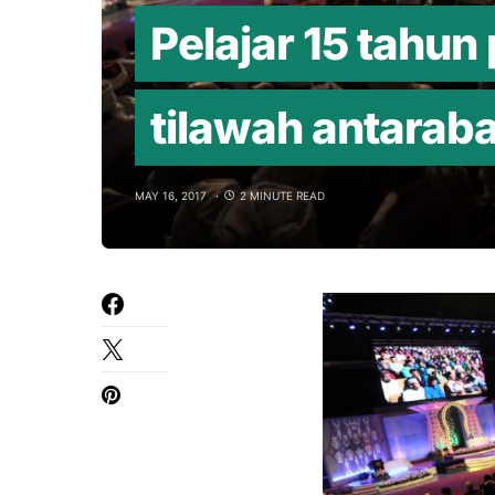
Pelajar 15 tahun
tilawah antarab
MAY 16, 2017
2 MINUTE READ