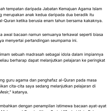
emah tempatan daripada Jabatan Kemajuan Agama Islam
ng merupakan anak kedua daripada dua beradik itu
al-Quran ketika berusia enam tahun bersama kakaknya.
a awal bacaan namun semuanya terkawal seperti biasa
aya menyertai pertandingan seumpama ini.
 imam sebuah madrasah sebagai idola dalam impiannya
 beliau berharap dapat melanjutkan pelajaran ke peringkat
rang guru agama dan penghafaz al-Quran pada masa
kan cita-cita saya sedang melanjutkan pelajaran di
esir,” katanya.
ersembahkan dengan penampilan istimewa bacaan ayat-ayat