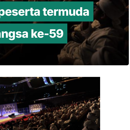
 peserta termuda
angsa ke-59