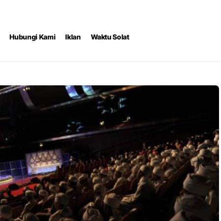
Hubungi Kami
Iklan
Waktu Solat