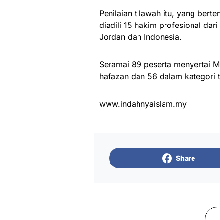
Penilaian tilawah itu, yang be
diadili 15 hakim profesional dar
Jordan dan Indonesia.
Seramai 89 peserta menyertai M
hafazan dan 56 dalam kategori 
www.indahnyaislam.my
Share