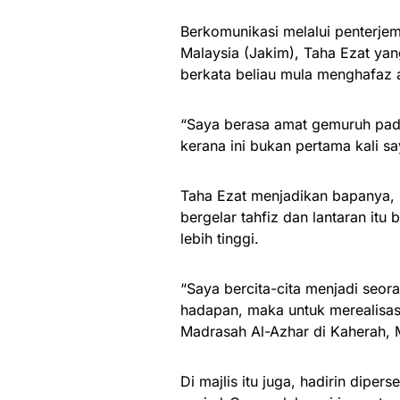
Berkomunikasi melalui penterj
Malaysia (Jakim), Taha Ezat ya
berkata beliau mula menghafaz 
“Saya berasa amat gemuruh pad
kerana ini bukan pertama kali s
Taha Ezat menjadikan bapanya,
bergelar tahfiz dan lantaran itu
lebih tinggi.
“Saya bercita-cita menjadi seo
hadapan, maka untuk merealisasi
Madrasah Al-Azhar di Kaherah, M
Di majlis itu juga, hadirin dip