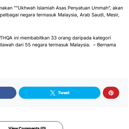
rtemakan ””Ukhwah Islamiah Asas Penyatuan Ummah”, akan
i pelbagai negara termasuk Malaysia, Arab Saudi, Mesir,
THQA ini membabitkan 33 orang daripada kategori
tilawah dari 55 negara termasuk Malaysia. – Bernama
Tweet
View Comments (0)