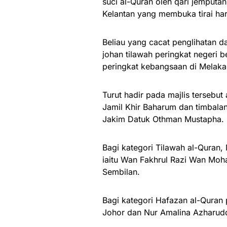
suci al-Quran oleh qari jemputa
Kelantan yang membuka tirai hari
Beliau yang cacat penglihatan 
johan tilawah peringkat negeri 
peringkat kebangsaan di Melaka,
Turut hadir pada majlis tersebut
Jamil Khir Baharum dan timbala
Jakim Datuk Othman Mustapha.
Bagi kategori Tilawah al-Quran,
iaitu Wan Fakhrul Razi Wan Moh
Sembilan.
Bagi kategori Hafazan al-Quran
Johor dan Nur Amalina Azharudd