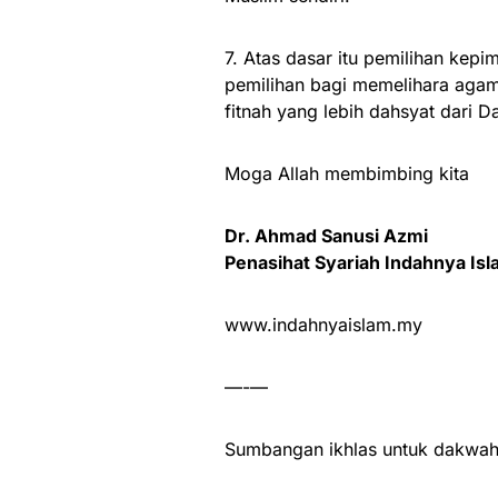
7. Atas dasar itu pemilihan kepi
pemilihan bagi memelihara aga
fitnah yang lebih dahsyat dari Da
Moga Allah membimbing kita
Dr. Ahmad Sanusi Azmi
Penasihat Syariah Indahnya Is
www.indahnyaislam.my
—-—
Sumbangan ikhlas untuk dakwah 