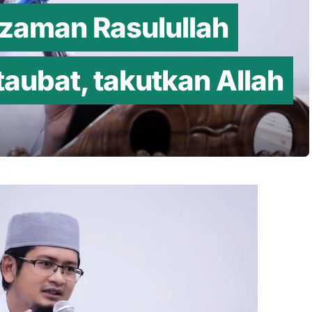
zaman Rasulullah
taubat, takutkan Allah