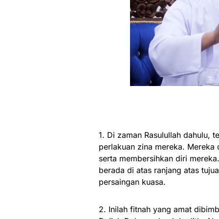
1. Di zaman Rasulullah dahulu,
perlakuan zina mereka. Mereka d
serta membersihkan diri mereka
berada di atas ranjang atas tuj
persaingan kuasa.
2. Inilah fitnah yang amat dibimb