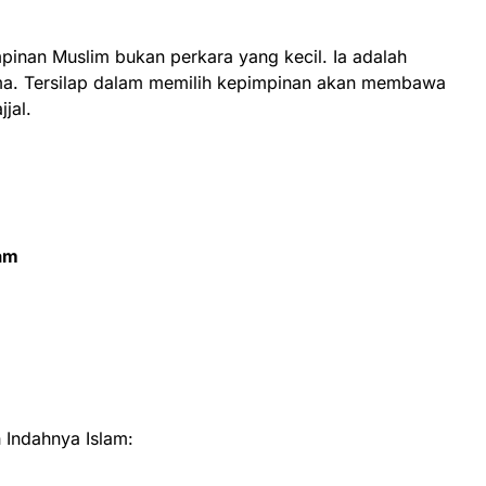
mpinan Muslim bukan perkara yang kecil. Ia adalah
ma. Tersilap dalam memilih kepimpinan akan membawa
jjal.
lam
Indahnya Islam: