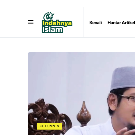
Kenali
Hantar Artikel
KOLUMNIS