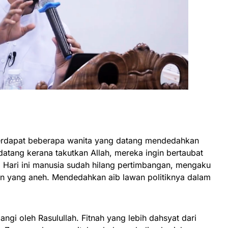
 terdapat beberapa wanita yang datang mendedahkan
atang kerana takutkan Allah, mereka ingin bertaubat
. Hari ini manusia sudah hilang pertimbangan, mengaku
uan yang aneh. Mendedahkan aib lawan politiknya dalam
angi oleh Rasulullah. Fitnah yang lebih dahsyat dari