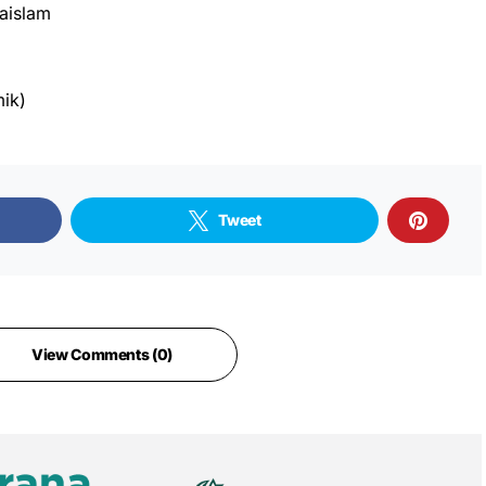
aislam
ik)
Tweet
View Comments (0)