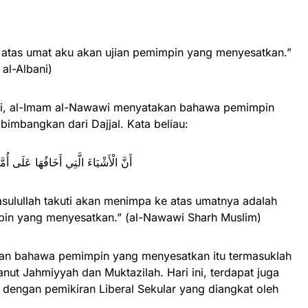
atas umat aku akan ujian pemimpin yang menyesatkan.”
 al-Albani)
ini, al-Imam al-Nawawi menyatakan bahawa pemimpin
imbangkan dari Dajjal. Kata beliau:
أَنَّ الْأَشْيَاءَ الَّتِي أَخَافُهَا عَلَى أُمّ
sulullah takuti akan menimpa ke atas umatnya adalah
pin yang menyesatkan.” (al-Nawawi Sharh Muslim)
kan bahawa pemimpin yang menyesatkan itu termasuklah
ut Jahmiyyah dan Muktazilah. Hari ini, terdapat juga
 dengan pemikiran Liberal Sekular yang diangkat oleh