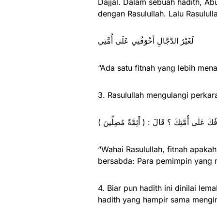
Dajjal. Dalam sebuah hadith, Ab
dengan Rasulullah. Lalu Rasulull
لَغَيْرُ الدَّجَّالِ أَخْوَفُنِي عَلَى أُمَّتِي
“Ada satu fitnah yang lebih menak
3. Rasulullah mengulangi perkara
وَفُكَ عَلَى أُمَّتِكَ ؟ قَالَ : ( أَئِمَّةً مُضِلِّينَ
“Wahai Rasulullah, fitnah apakah 
bersabda: Para pemimpin yang 
4. Biar pun hadith ini dinilai le
hadith yang hampir sama menging