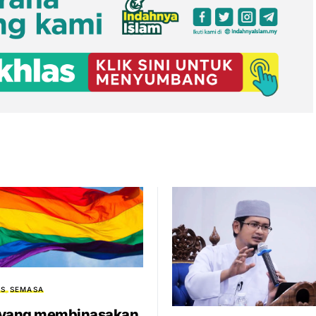
S
SEMASA
 yang membinasakan