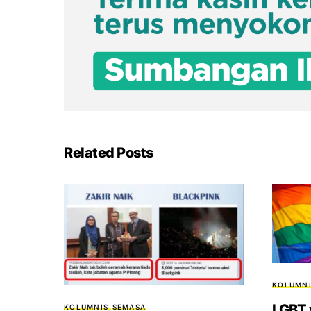
Related Posts
KOLUMNI
LGBT
KOLUMNIS
SEMASA