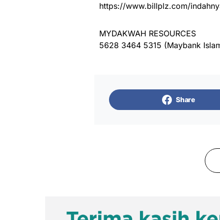
https://www.billplz.com/indahny
MYDAKWAH RESOURCES
5628 3464 5315 (Maybank Islam
Share