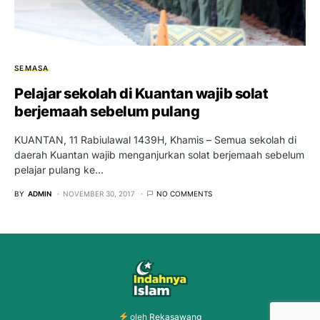
SEMASA
Pelajar sekolah di Kuantan wajib solat
berjemaah sebelum pulang
KUANTAN, 11 Rabiulawal 1439H, Khamis – Semua sekolah di
daerah Kuantan wajib menganjurkan solat berjemaah sebelum
pelajar pulang ke…
BY
ADMIN
NOVEMBER 30, 2017
NO COMMENTS
oleh
Rekasawang