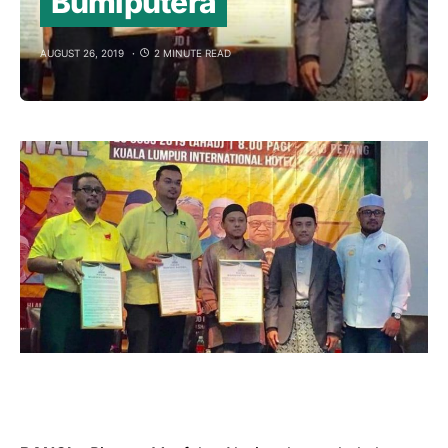
Bumiputera
AUGUST 26, 2019
2 MINUTE READ