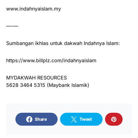
www.indahnyaislam.my
—-—
Sumbangan ikhlas untuk dakwah Indahnya Islam:
https://www.billplz.com/indahnyaislam
MYDAKWAH RESOURCES
5628 3464 5315 (Maybank Islamik)
Share
Tweet