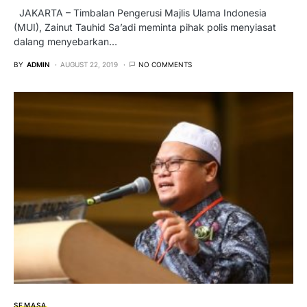
JAKARTA – Timbalan Pengerusi Majlis Ulama Indonesia
(MUI), Zainut Tauhid Sa’adi meminta pihak polis menyiasat
dalang menyebarkan…
BY
ADMIN
AUGUST 22, 2019
NO COMMENTS
SEMASA