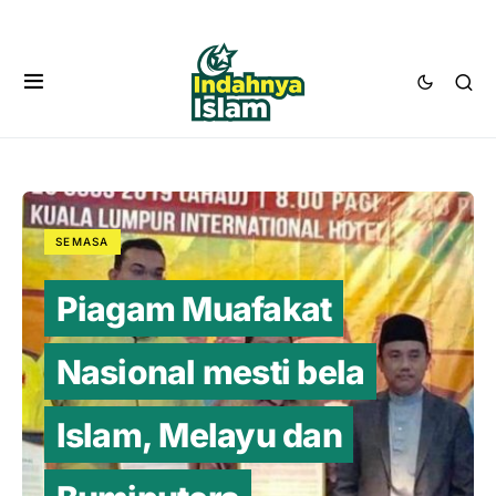
SEMASA
Piagam Muafakat
Nasional mesti bela
Islam, Melayu dan