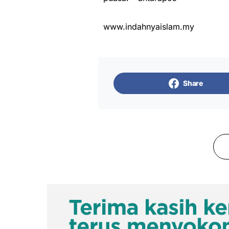
www.indahnyaislam.my
Share