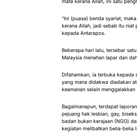
mata kerana Allah, ini satu pen
“Ini (puasa) benda syariat, mak
kerana Allah, jadi sebab itu niat
kepada Antarapos.
Beberapa hari lalu, tersebar sat
Malaysia menahan lapar dan dah
Difahamkan, ia terbuka kepada 
yang mana didakwa diadakan at
keamanan selain menggalakkan p
Bagaimanapun, terdapat lapora
pejuang hak lesbian, gay, bisek
badan bukan kerajaan (NGO) dan
kegiatan melibatkan belia-belia 