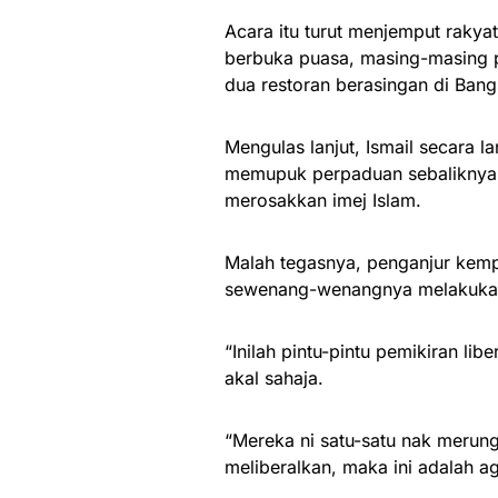
Acara itu turut menjemput raky
berbuka puasa, masing-masing p
dua restoran berasingan di Bang
Mengulas lanjut, Ismail secara
memupuk perpaduan sebaliknya i
merosakkan imej Islam.
Malah tegasnya, penganjur kemp
sewenang-wenangnya melakukan 
“Inilah pintu-pintu pemikiran lib
akal sahaja.
“Mereka ni satu-satu nak merungk
meliberalkan, maka ini adalah 