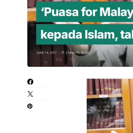
‘Puasa for Mala
kepada Islam, ta
JUNE 14, 2017
2 MINUTE READ