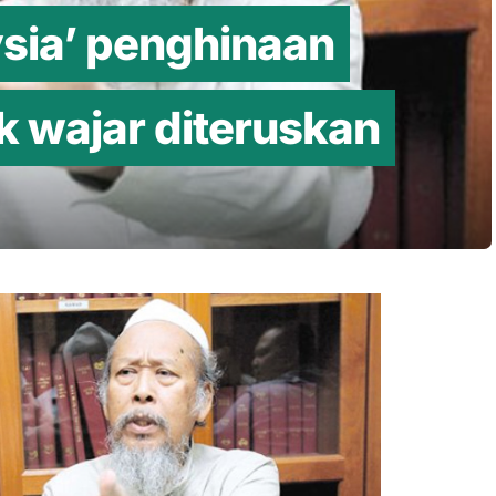
ysia’ penghinaan
k wajar diteruskan