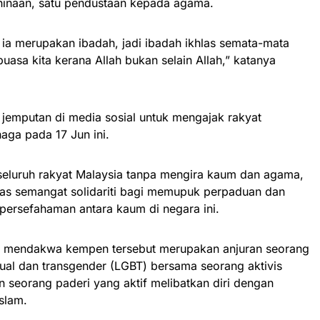
ghinaan, satu pendustaan kepada agama.
a ia merupakan ibadah, jadi ibadah ikhlas semata-mata
 puasa kita kerana Allah bukan selain Allah,” katanya
u jemputan di media sosial untuk mengajak rakyat
aga pada 17 Jun ini.
seluruh rakyat Malaysia tanpa mengira kaum dan agama,
as semangat solidariti bagi memupuk perpaduan dan
ersefahaman antara kaum di negara ini.
n mendakwa kempen tersebut merupakan anjuran seorang
sual dan transgender (LGBT) bersama seorang aktivis
 seorang paderi yang aktif melibatkan diri dengan
Islam.