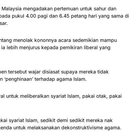
at Malaysia mengadakan pertemuan untuk sahur dan
ada pukul 4.00 pagi dan 6.45 petang hari yang sama di
sar.
 lantang menolak kononnya acara sedemikian mampu
a lebih menjurus kepada pemikiran liberal yang
en tersebut wajar disiasat supaya mereka tidak
‘penghinaan’ terhadap agama Islam.
eral untuk meliberalkan syariat Islam, pakai otak, pakai
ai syariat Islam, sedikit demi sedikit mereka nak
agenda untuk melaksanakan dekonstruktivisme agama.