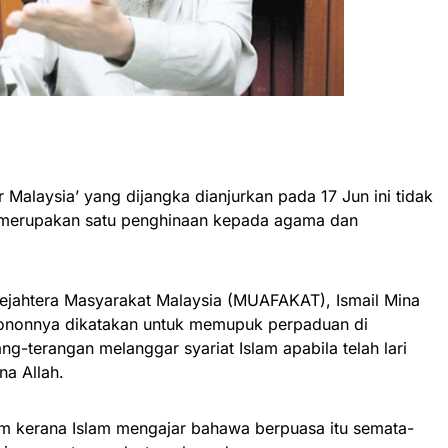
 Malaysia’ yang dijangka dianjurkan pada 17 Jun ini tidak
as merupakan satu penghinaan kepada agama dan
ejahtera Masyarakat Malaysia (MUAFAKAT), Ismail Mina
ononnya dikatakan untuk memupuk perpaduan di
ang-terangan melanggar syariat Islam apabila telah lari
na Allah.
am kerana Islam mengajar bahawa berpuasa itu semata-