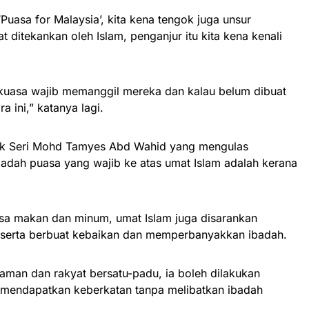
 ‘Puasa for Malaysia’, kita kena tengok juga unsur
t ditekankan oleh Islam, penganjur itu kita kena kenali
rkuasa wajib memanggil mereka dan kalau belum dibuat
a ini,” katanya lagi.
tuk Seri Mohd Tamyes Abd Wahid yang mengulas
badah puasa yang wajib ke atas umat Islam adalah kerana
sa makan dan minum, umat Islam juga disarankan
n serta berbuat kebaikan dan memperbanyakkan ibadah.
aman dan rakyat bersatu-padu, ia boleh dilakukan
endapatkan keberkatan tanpa melibatkan ibadah