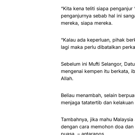
“Kita kena teliti siapa penganjur
penganjurnya sebab hal ini sanga
mereka, siapa mereka.
“Kalau ada keperluan, pihak be
lagi maka perlu dibatalkan perkar
Sebelum ini Mufti Selangor, Da
mengenai kempen itu berkata, i
Allah.
Beliau menambah, selain berpua
menjaga tatatertib dan kelakua
Tambahnya, jika mahu Malaysia 
dengan cara memohon doa dan m
puasa. – antarapos