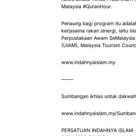
Malaysia #QuranHour.
Penaung bagi program itu adala
kerjasama rakan sinergi, iaitu I
Perpustakaan Awam SeMalaysia (
(UIAM), Malaysia Tourism Counc
www.indahnyaislam.my
—-—
Sumbangan ikhlas untuk dakwah 
www.indahnyaislam.my/Sumbang
PERSATUAN INDAHNYA ISLAM