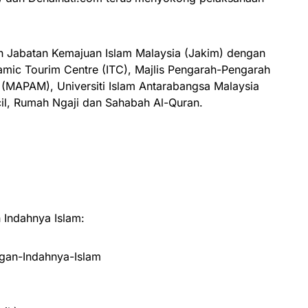
h Jabatan Kemajuan Islam Malaysia (Jakim) dengan
slamic Tourim Centre (ITC), Majlis Pengarah-Pengarah
MAPAM), Universiti Islam Antarabangsa Malaysia
il, Rumah Ngaji dan Sahabah Al-Quran.
Indahnya Islam:
an-Indahnya-Islam