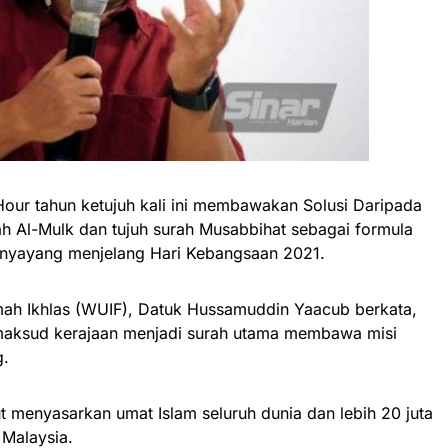
ur tahun ketujuh kali ini membawakan Solusi Daripada
 Al-Mulk dan tujuh surah Musabbihat sebagai formula
enyayang menjelang Hari Kebangsaan 2021.
h Ikhlas (WUIF), Datuk Hussamuddin Yaacub berkata,
aksud kerajaan menjadi surah utama membawa misi
g.
t menyasarkan umat Islam seluruh dunia dan lebih 20 juta
 Malaysia.