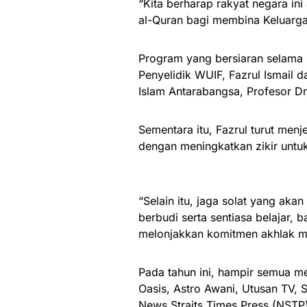
“Kita berharap rakyat negara in
al-Quran bagi membina Keluarga 
Program yang bersiaran selama 
Penyelidik WUIF, Fazrul Ismail 
Islam Antarabangsa, Profesor Dr
Sementara itu, Fazrul turut men
dengan meningkatkan zikir untuk 
“Selain itu, jaga solat yang a
berbudi serta sentiasa belajar,
melonjakkan komitmen akhlak mul
Pada tahun ini, hampir semua me
Oasis, Astro Awani, Utusan TV, 
News Straits Times Press (NSTP