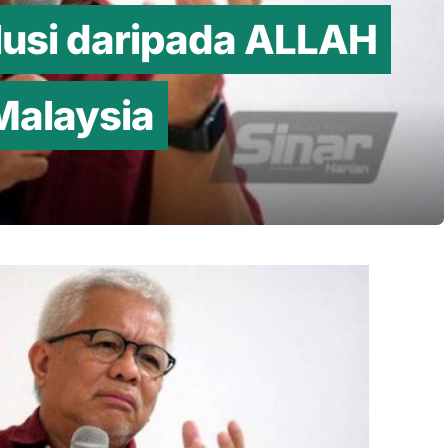
lusi daripada ALLAH
Malaysia