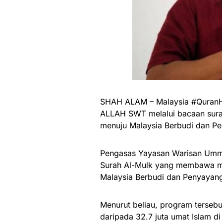
SHAH ALAM – Malaysia #QuranHo
ALLAH SWT melalui bacaan surah
menuju Malaysia Berbudi dan P
Pengasas Yayasan Warisan Umma
Surah Al-Mulk yang membawa m
Malaysia Berbudi dan Penyayan
Menurut beliau, program tersebu
daripada 32.7 juta umat Islam di