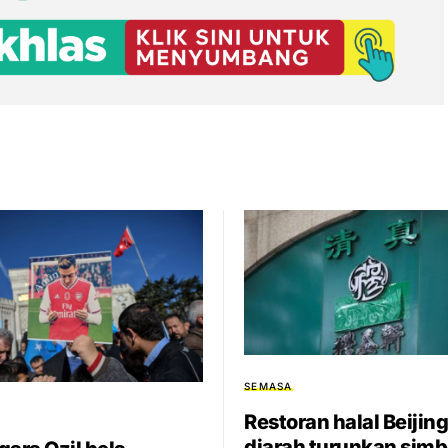
SEMASA
Restoran halal Beijing
diarah turunkan simb