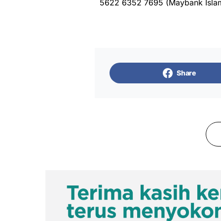
5622 6352 7695 (Maybank Isla
Share