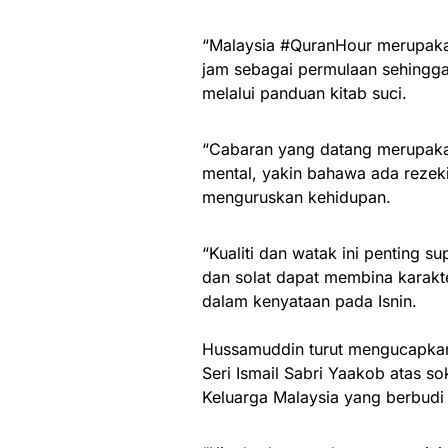
“Malaysia #QuranHour merupakan
jam sebagai permulaan sehingga 
melalui panduan kitab suci.
“Cabaran yang datang merupakan 
mental, yakin bahawa ada reze
menguruskan kehidupan.
“Kualiti dan watak ini penting s
dan solat dapat membina karakt
dalam kenyataan pada Isnin.
Hussamuddin turut mengucapkan
Seri Ismail Sabri Yaakob atas 
Keluarga Malaysia yang berbudi