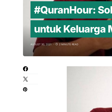
#QuranHour: So
untuk Keluarga 
AUGUST 30, 2021
2 MINUTE READ